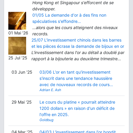
Hong Kong et Singapour s'efforcent de se
développer.
01/05 La demande d'or à des fins non
spéculatives s'effondre…
…alors que les cours atteignent des niveaux
01 Mai '26
records.
25/07 L'investissement chinois dans les barres
et les pièces écrase la demande de bijoux en or
L'investissement dans l'or au détail a doublé par
25 Jul '25
rapport à la bijouterie au deuxième trimestre...
03 Jun '25
03/06 L'or en tant qu'investissement
s'inscrit dans une tendance haussière
avec de nouveaux records de cours…
Adrian E. Ash
29 Mai '25
Le cours du platine « pourrait atteindre
1200 dollars » en raison d'un déficit de
l'offre en 2025.
Goldbug
04 Mar '25
04/03 L'investissement dans l'or bondit