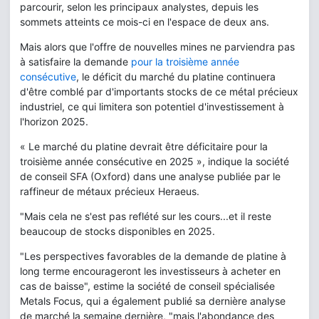
parcourir, selon les principaux analystes, depuis les
sommets atteints ce mois-ci en l'espace de deux ans.
Mais alors que l'offre de nouvelles mines ne parviendra pas
à satisfaire la demande
pour la troisième année
consécutive
, le déficit du marché du platine continuera
d'être comblé par d'importants stocks de ce métal précieux
industriel, ce qui limitera son potentiel d'investissement à
l'horizon 2025.
« Le marché du platine devrait être déficitaire pour la
troisième année consécutive en 2025 », indique la société
de conseil SFA (Oxford) dans une analyse publiée par le
raffineur de métaux précieux Heraeus.
"Mais cela ne s'est pas reflété sur les cours...et il reste
beaucoup de stocks disponibles en 2025.
"Les perspectives favorables de la demande de platine à
long terme encourageront les investisseurs à acheter en
cas de baisse", estime la société de conseil spécialisée
Metals Focus, qui a également publié sa dernière analyse
de marché la semaine dernière, "mais l'abondance des