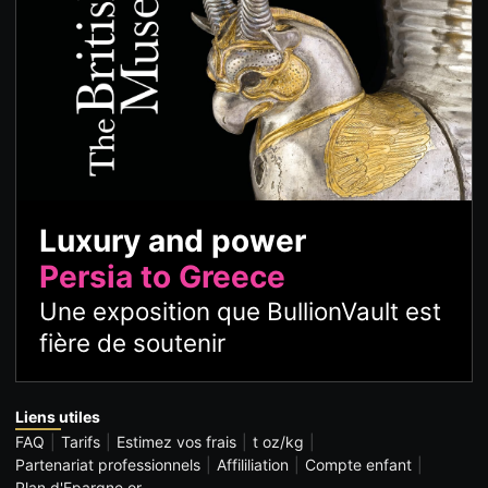
Luxury and power
Persia to Greece
Une exposition que BullionVault est
fière de soutenir
Liens utiles
FAQ
Tarifs
Estimez vos frais
t oz/kg
Partenariat professionnels
Affililiation
Compte enfant
Plan d'Epargne or