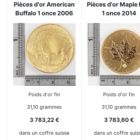
Pièces d'or American
Pièces d'or Maple 
Buffalo 1 once 2006
1 once 2014
Poids d'or fin
Poids d'or fin
31,10 grammes
31,10 grammes
3 783,22 €
3 783,60 €
dans un coffre suisse
dans un coffre suis