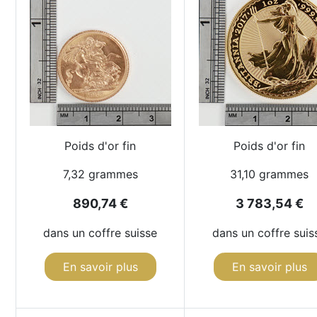
Poids d'or fin
Poids d'or fin
7,32 grammes
31,10 grammes
890,74 €
3 783,54 €
dans un coffre suisse
dans un coffre suis
En savoir plus
En savoir plus