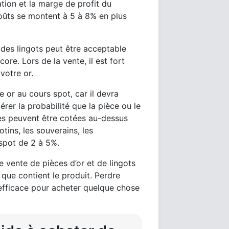
ation et la marge de profit du
 coûts se montent à 5 à 8% en plus
des lingots peut être acceptable
ore. Lors de la vente, il est fort
votre or.
e or au cours spot, car il devra
érer la probabilité que la pièce ou le
ares peuvent être cotées au-dessus
tins, les souverains, les
 spot de 2 à 5%.
de vente de pièces d’or et de lingots
 que contient le produit. Perdre
fficace pour acheter quelque chose