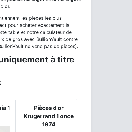
d'or.
tiennent les pièces les plus
irect pour acheter exactement la
ette table et notre calculateur de
ix de gros avec BullionVault contre
 BullionVault ne vend pas de pièces).
uniquement à titre
é
ia 1
Pièces d'or
Krugerrand 1 once
1974