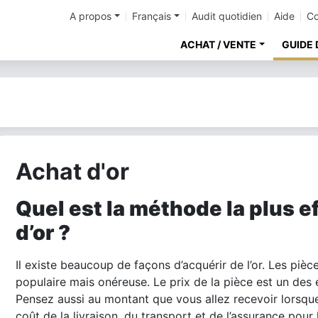
A propos
Français
Audit quotidien
Aide
Co
ACHAT / VENTE
GUIDE 
Achat d'or
Quel est la méthode la plus ef
d’or ?
Il existe beaucoup de façons d’acquérir de l’or. Les pièce
populaire mais onéreuse. Le prix de la pièce est un des 
Pensez aussi au montant que vous allez recevoir lorsque
coût de la livraison, du transport et de l’assurance pour l