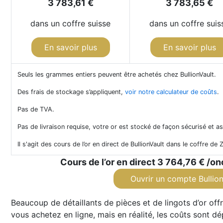
3 783,61 €
3 783,65 €
dans un coffre suisse
dans un coffre suis
En savoir plus
En savoir plus
Seuls les grammes entiers peuvent être achetés chez BullionVault.
Des frais de stockage s’appliquent,
voir notre calculateur de coûts
.
Pas de TVA.
Pas de livraison requise, votre or est stocké de façon sécurisé et a
Il s'agit des cours de l’or en direct de BullionVault dans le coffre de 
Cours de l’or en direct
3 764,76 €
/on
Ouvrir un compte Bullion
Beaucoup de détaillants de pièces et de lingots d’or offr
vous achetez en ligne, mais en réalité, les coûts sont d