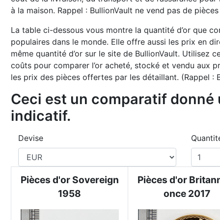
à la maison. Rappel : BullionVault ne vend pas de pièces 
La table ci-dessous vous montre la quantité d’or que con
populaires dans le monde. Elle offre aussi les prix en d
même quantité d’or sur le site de BullionVault. Utilisez c
coûts pour comparer l’or acheté, stocké et vendu aux pr
les prix des pièces offertes par les détaillant. (Rappel :
Ceci est un comparatif donné 
indicatif.
Devise
Quantit
Pièces d'or Sovereign
Pièces d'or Britann
1958
once 2017