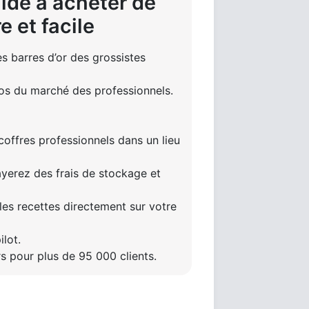
ide à acheter de
e et facile
 barres d’or des grossistes
os du marché des professionnels.
 coffres professionnels dans un lieu
ayerez des frais de stockage et
les recettes directement sur votre
ilot.
rs pour plus de 95 000 clients.