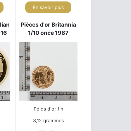
En savoir plus
lian
Pièces d'or Britannia
016
1/10 once 1987
Poids d'or fin
3,12 grammes