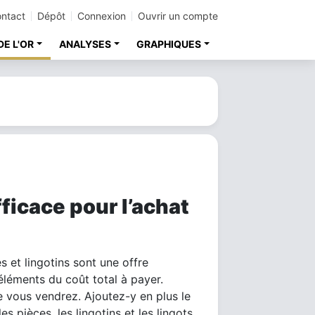
ntact
Dépôt
Connexion
Ouvrir un compte
DE L'OR
ANALYSES
GRAPHIQUES
ficace pour l’achat
s et lingotins sont une offre
éléments du coût total à payer.
 vous vendrez. Ajoutez-y en plus le
es pièces, les lingotins et les lingots