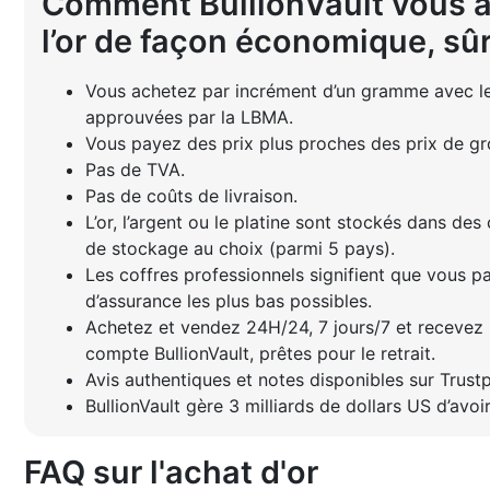
Comment BullionVault vous a
l’or de façon économique, sûr
Vous achetez par incrément d’un gramme avec les
approuvées par la LBMA.
Vous payez des prix plus proches des prix de gr
Pas de TVA.
Pas de coûts de livraison.
L’or, l’argent ou le platine sont stockés dans des
de stockage au choix (parmi 5 pays).
Les coffres professionnels signifient que vous p
d’assurance les plus bas possibles.
Achetez et vendez 24H/24, 7 jours/7 et recevez 
compte BullionVault, prêtes pour le retrait.
Avis authentiques et notes disponibles sur Trustp
BullionVault gère 3 milliards de dollars US d’avoi
FAQ sur l'achat d'or