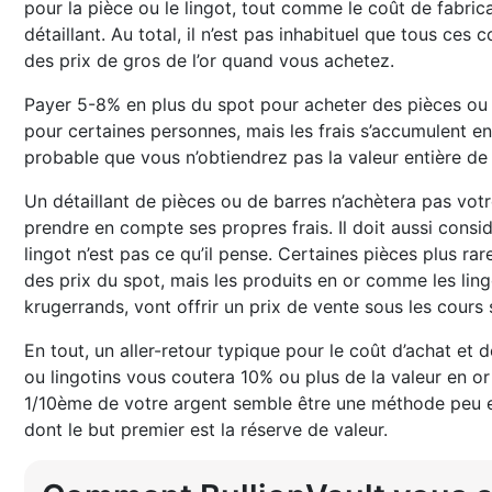
pour la pièce ou le lingot, tout comme le coût de fabric
détaillant. Au total, il n’est pas inhabituel que tous ces
des prix de gros de l’or quand vous achetez.
Payer 5-8% en plus du spot pour acheter des pièces ou 
pour certaines personnes, mais les frais s’accumulent enc
probable que vous n’obtiendrez pas la valeur entière de 
Un détaillant de pièces ou de barres n’achètera pas votr
prendre en compte ses propres frais. Il doit aussi consid
lingot n’est pas ce qu’il pense. Certaines pièces plus r
des prix du spot, mais les produits en or comme les lingo
krugerrands, vont offrir un prix de vente sous les cours
En tout, un aller-retour typique pour le coût d’achat et 
ou lingotins vous coutera 10% ou plus de la valeur en or
1/10ème de votre argent semble être une méthode peu e
dont le but premier est la réserve de valeur.