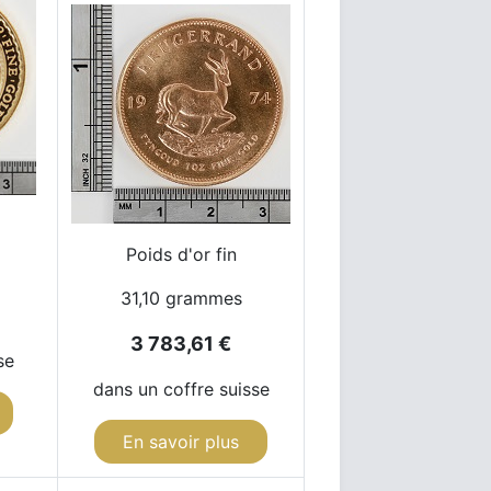
Poids d'or fin
31,10 grammes
3 783,61 €
se
dans un coffre suisse
En savoir plus