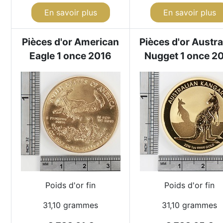
En savoir plus
En savoir plus
Pièces d'or American
Pièces d'or Austra
Eagle 1 once 2016
Nugget 1 once 2
Poids d'or fin
Poids d'or fin
31,10 grammes
31,10 grammes