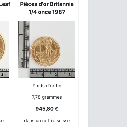
Leaf
Pièces d'or Britannia
1/4 once 1987
Poids d'or fin
7,78 grammes
945,80 €
se
dans un coffre suisse