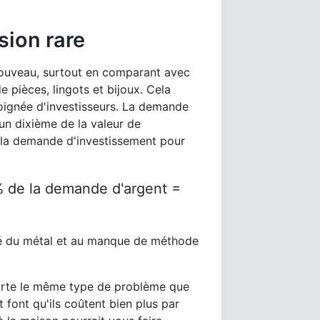
sion rare
 nouveau, surtout en comparant avec
e pièces, lingots et bijoux. Cela
poignée d'investisseurs. La demande
un dixième de la valeur de
e la demande d'investissement pour
% de la demande d'argent =
uté du métal et au manque de méthode
porte le même type de problème que
t font qu'ils coûtent bien plus par