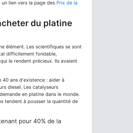
 un lien vers la page des
Prix de la
acheter du platine
me élément. Les scientifiques se sont
al difficilement fondable,
ui le rendent précieux. Ils avaient
e 40 ans d'existence : aider à
rs diesel. Les catalyseurs
demande en platine dans le monde.
s tendent à pousser la quantité de
tenant pour 40% de la