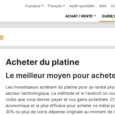
A propos
Français
Audit quotidien
Aide
Co
ACHAT / VENTE
GUIDE 
ne
Acheter du platine
Le meilleur moyen pour achete
Les investisseurs achètent du platine pour sa rareté phy
secteur technologique. La méthode et le l'endroit où vou
coûts que vous devrez payer et vos gains potentiels. Choi
économique et la plus efficace pour acheter ce métal p
30% ou plus de votre dépense originale au moment de l