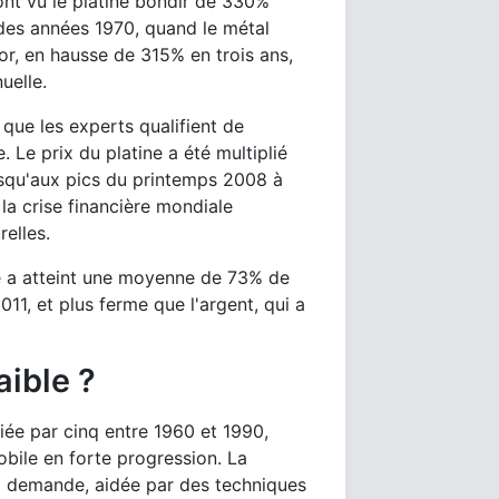
ont vu le platine bondir de 330%
 des années 1970, quand le métal
'or, en hausse de 315% en trois ans,
uelle.
que les experts qualifient de
Le prix du platine a été multiplié
usqu'aux pics du printemps 2008 à
 la crise financière mondiale
relles.
ine a atteint une moyenne de 73% de
011, et plus ferme que l'argent, qui a
aible ?
liée par cinq entre 1960 et 1990,
mobile en forte progression. La
la demande, aidée par des techniques