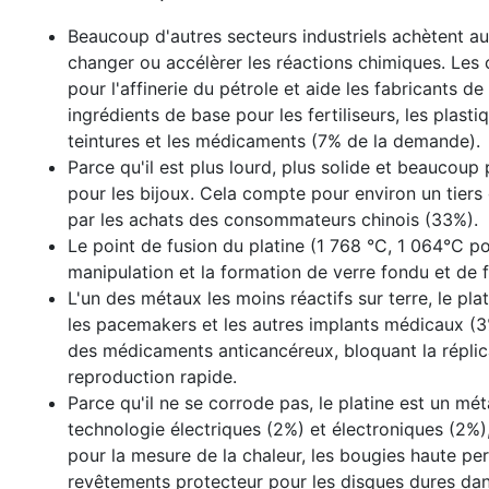
Beaucoup d'autres secteurs industriels achètent au
changer ou accélèrer les réactions chimiques. Les 
pour l'affinerie du pétrole et aide les fabricants d
ingrédients de base pour les fertiliseurs, les plastiq
teintures et les médicaments (7% de la demande).
Parce qu'il est plus lourd, plus solide et beaucoup pl
pour les bijoux. Cela compte pour environ un tier
par les achats des consommateurs chinois (33%).
Le point de fusion du platine (1 768 °C, 1 064°C pou
manipulation et la formation de verre fondu et de 
L'un des métaux les moins réactifs sur terre, le plat
les pacemakers et les autres implants médicaux (3
des médicaments anticancéreux, bloquant la réplica
reproduction rapide.
Parce qu'il ne se corrode pas, le platine est un mé
technologie électriques (2%) et électroniques (2%)
pour la mesure de la chaleur, les bougies haute pe
revêtements protecteur pour les disques dures dans