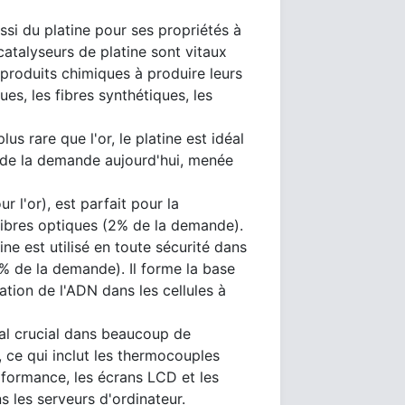
ssi du platine pour ses propriétés à
catalyseurs de platine sont vitaux
e produits chimiques à produire leurs
ues, les fibres synthétiques, les
us rare que l'or, le platine est idéal
s de la demande aujourd'hui, menée
r l'or), est parfait pour la
fibres optiques (2% de la demande).
ine est utilisé en toute sécurité dans
% de la demande). Il forme la base
tion de l'ADN dans les cellules à
tal crucial dans beaucoup de
, ce qui inclut les thermocouples
rformance, les écrans LCD et les
 les serveurs d'ordinateur.