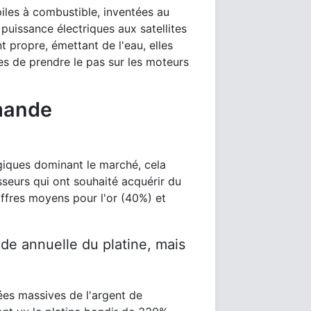
 piles à combustible, inventées au
 puissance électriques aux satellites
t propre, émettant de l'eau, elles
es de prendre le pas sur les moteurs
emande
ogiques dominant le marché, cela
seurs qui ont souhaité acquérir du
iffres moyens pour l'or (40%) et
de annuelle du platine, mais
rées massives de l'argent de