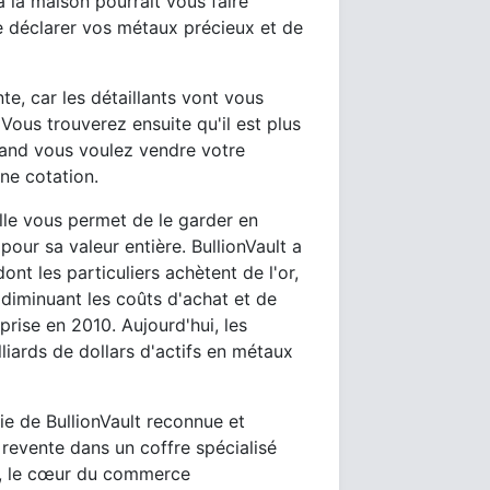
 la maison pourrait vous faire
e déclarer vos métaux précieux et de
e, car les détaillants vont vous
Vous trouverez ensuite qu'il est plus
quand vous voulez vendre votre
une cotation.
Elle vous permet de le garder en
our sa valeur entière. BullionVault a
nt les particuliers achètent de l'or,
 diminuant les coûts d'achat et de
eprise en 2010. Aujourd'hui, les
lliards de dollars d'actifs en métaux
ie de BullionVault reconnue et
 revente dans un coffre spécialisé
s, le cœur du commerce