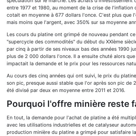
spéculation sur le marché. Les achats d'investissement 
entre 1977 et 1980, au moment de la crise de l'inflation
cotait en moyenne à 677 dollars l'once. C'est plus que l
mais moins que l'argent, avec 350% sur sa moyenne ann
Les cours du platine ont grimpé de nouveau pendant ce 
"supercycle des commodités" du début du XXIème siècle. 
par cinq à partir de ses niveaux bas des années 1990 j
plus de 2 000 dollars l'once. Il a ensuite chuté alors que
impactait la demande et le prix pour les ressources natu
Au cours des cinq années qui ont suivi, le prix du plat
son pic, presque aussi stable que l'or après son pic de 2
été divisé par deux en moyenne entre 2011 et 2016.
Pourquoi l'offre minière reste f
En tout, la demande pour l'achat de platine a été multip
avec les utilisations industrielles et de catalyseur auto
production minière du platine a grimpé pour satisfaire 