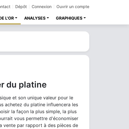
ntact
Dépôt
Connexion
Ouvrir un compte
DE L'OR
ANALYSES
GRAPHIQUES
r du platine
sique et son unique valeur pour le
s achetez du platine influencera les
sir la façon la plus simple, la plus
ourrait vous permettre d'économiser
a vente par rapport à des pièces de