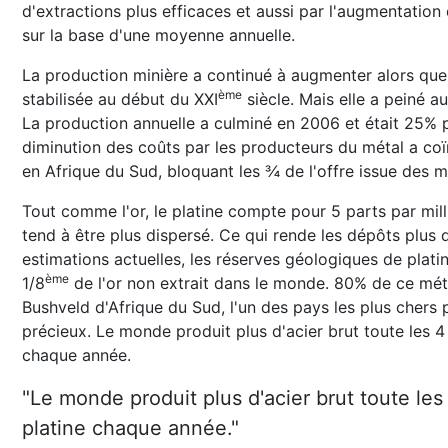
d'extractions plus efficaces et aussi par l'augmentati
sur la base d'une moyenne annuelle.
La production minière a continué à augmenter alors que
ème
stabilisée au début du XXI
siècle. Mais elle a peiné a
La production annuelle a culminé en 2006 et était 25% 
diminution des coûts par les producteurs du métal a co
en Afrique du Sud, bloquant les ¾ de l'offre issue des 
Tout comme l'or, le platine compte pour 5 parts par milli
tend à être plus dispersé. Ce qui rende les dépôts plus di
estimations actuelles, les réserves géologiques de pla
ème
1/8
de l'or non extrait dans le monde. 80% de ce mét
Bushveld d'Afrique du Sud, l'un des pays les plus chers 
précieux. Le monde produit plus d'acier brut toute les 4 
chaque année.
"Le monde produit plus d'acier brut toute les 
platine chaque année."