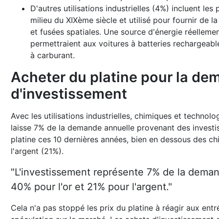
D'autres utilisations industrielles (4%) incluent les
milieu du XIXème siècle et utilisé pour fournir de la
et fusées spatiales. Une source d'énergie réellemen
permettraient aux voitures à batteries rechargeabl
à carburant.
Acheter du platine pour la d
d'investissement
Avec les utilisations industrielles, chimiques et technol
laisse 7% de la demande annuelle provenant des investis
platine ces 10 dernières années, bien en dessous des ch
l'argent (21%).
"L'investissement représente 7% de la deman
40% pour l'or et 21% pour l'argent."
Cela n'a pas stoppé les prix du platine à réagir aux ent