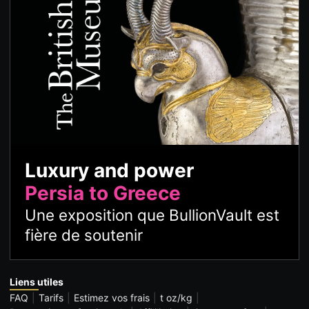
Luxury and power
Persia to Greece
Une exposition que BullionVault est
fière de soutenir
Liens utiles
FAQ
Tarifs
Estimez vos frais
t oz/kg