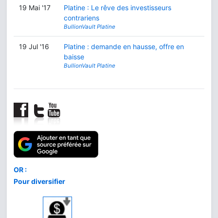
19 Mai '17
Platine : Le rêve des investisseurs
contrariens
BullionVault Platine
19 Jul '16
Platine : demande en hausse, offre en
baisse
BullionVault Platine
Comment acheter
le meilleur or
au meilleur prix