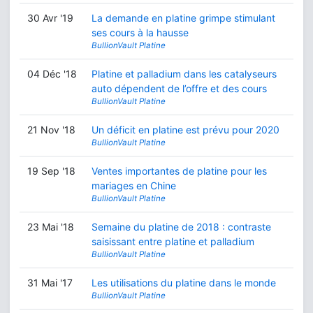
30 Avr '19
La demande en platine grimpe stimulant
ses cours à la hausse
BullionVault Platine
04 Déc '18
Platine et palladium dans les catalyseurs
auto dépendent de l’offre et des cours
BullionVault Platine
21 Nov '18
Un déficit en platine est prévu pour 2020
BullionVault Platine
19 Sep '18
Ventes importantes de platine pour les
mariages en Chine
BullionVault Platine
23 Mai '18
Semaine du platine de 2018 : contraste
saisissant entre platine et palladium
BullionVault Platine
31 Mai '17
Les utilisations du platine dans le monde
BullionVault Platine