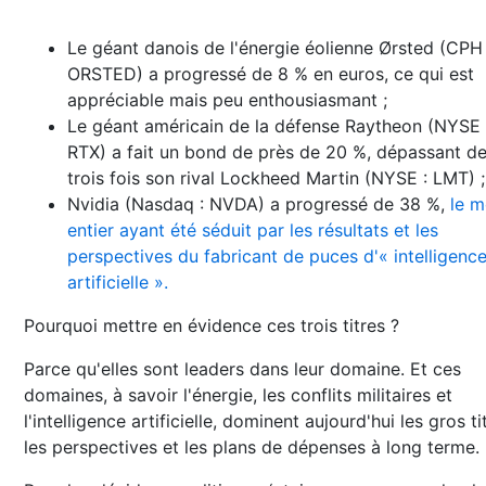
Le géant danois de l'énergie éolienne Ørsted (CPH 
ORSTED) a progressé de 8 % en euros, ce qui est
appréciable mais peu enthousiasmant ;
Le géant américain de la défense Raytheon (NYSE 
RTX) a fait un bond de près de 20 %, dépassant d
trois fois son rival Lockheed Martin (NYSE : LMT) ;
Nvidia (Nasdaq : NVDA) a progressé de 38 %,
le 
entier ayant été séduit par les résultats et les
perspectives du fabricant de puces d'« intelligenc
artificielle ».
Pourquoi mettre en évidence ces trois titres ?
Parce qu'elles sont leaders dans leur domaine. Et ces
domaines, à savoir l'énergie, les conflits militaires et
l'intelligence artificielle, dominent aujourd'hui les gros ti
les perspectives et les plans de dépenses à long terme.