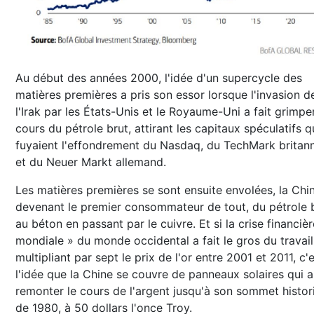
Au début des années 2000, l'idée d'un supercycle des
matières premières a pris son essor lorsque l'invasion d
l'Irak par les États-Unis et le Royaume-Uni a fait grimper
cours du pétrole brut, attirant les capitaux spéculatifs q
fuyaient l'effondrement du Nasdaq, du TechMark britan
et du Neuer Markt allemand.
Les matières premières se sont ensuite envolées, la Chi
devenant le premier consommateur de tout, du pétrole 
au béton en passant par le cuivre. Et si la crise financièr
mondiale » du monde occidental a fait le gros du travail
multipliant par sept le prix de l'or entre 2001 et 2011, c'
l'idée que la Chine se couvre de panneaux solaires qui a 
remonter le cours de l'argent jusqu'à son sommet histor
de 1980, à 50 dollars l'once Troy.