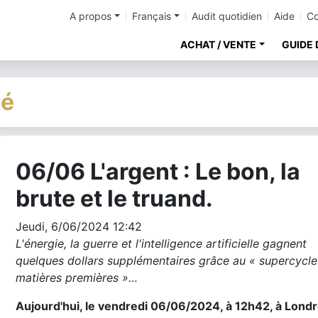
A propos
Français
Audit quotidien
Aide
Co
ACHAT / VENTE
GUIDE 
té
06/06 L'argent : Le bon, la
cher
brute et le truand.
Jeudi, 6/06/2024 12:42
L'énergie, la guerre et l'intelligence artificielle gagnent
quelques dollars supplémentaires grâce au « supercycle
matières premières »…
Aujourd'hui, le vendredi 06/06/2024, à 12h42, à Londr