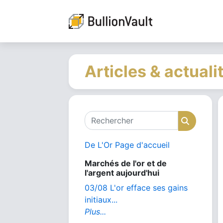
Articles & actuali
Rechercher
Recher
De L'Or Page d'accueil
Marchés de l'or et de
l'argent aujourd'hui
03/08 L'or efface ses gains
initiaux...
Plus...