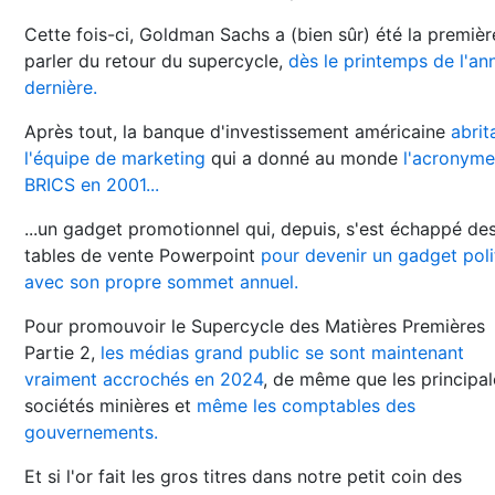
Cette fois-ci, Goldman Sachs a (bien sûr) été la premièr
parler du retour du supercycle,
dès le printemps de l'an
dernière.
Après tout, la banque d'investissement américaine
abrit
l'équipe de marketing
qui a donné au monde
l'acronyme
BRICS en 2001...
...un gadget promotionnel qui, depuis, s'est échappé de
tables de vente Powerpoint
pour devenir un gadget poli
avec son propre sommet annuel.
Pour promouvoir le Supercycle des Matières Premières
Partie 2,
les médias grand public se sont maintenant
vraiment accrochés en 2024
, de même que les principal
sociétés minières et
même les comptables des
gouvernements.
Et si l'or fait les gros titres dans notre petit coin des