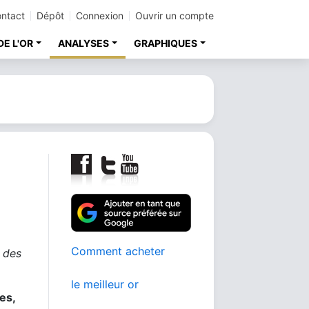
ntact
Dépôt
Connexion
Ouvrir un compte
DE L'OR
ANALYSES
GRAPHIQUES
Comment acheter
 des
le meilleur or
es,