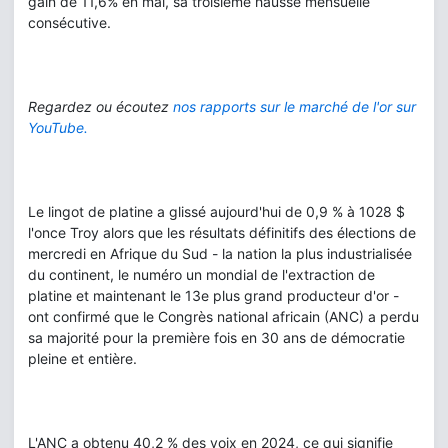
gain de 11,6% en mai, sa troisième hausse mensuelle
consécutive.
Regardez ou écoutez
nos rapports sur le marché de l'or sur
YouTube.
Le lingot de platine a glissé aujourd'hui de 0,9 % à 1028 $
l'once Troy alors que les résultats définitifs des élections de
mercredi en Afrique du Sud - la nation la plus industrialisée
du continent, le numéro un mondial de l'extraction de
platine et maintenant le 13e plus grand producteur d'or -
ont confirmé que le Congrès national africain (ANC) a perdu
sa majorité pour la première fois en 30 ans de démocratie
pleine et entière.
L'ANC a obtenu 40,2 % des voix en 2024, ce qui signifie