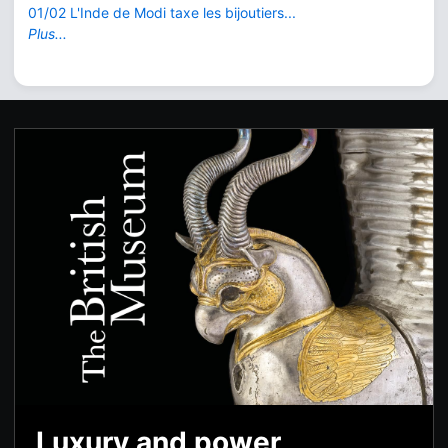
01/02 L'Inde de Modi taxe les bijoutiers...
Plus...
Luxury and power