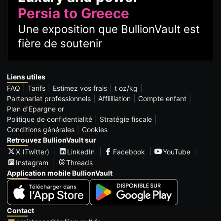
Persia to Greece
Une exposition que BullionVault est
fière de soutenir
Liens utiles
FAQ
Tarifs
Estimez vos frais
t oz/kg
Partenariat professionnels
Affililiation
Compte enfant
Plan d'Epargne or
Politique de confidentialité
Stratégie fiscale
Conditions générales
Cookies
Retrouvez BullionVault sur
X (Twitter)
LinkedIn
Facebook
YouTube
Instagram
Threads
Application mobile BullionVault
Contact