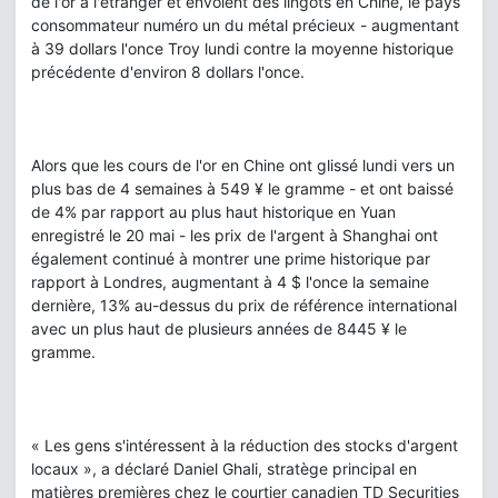
de l'or à l'étranger et envoient des lingots en Chine, le pays
consommateur numéro un du métal précieux - augmentant
à 39 dollars l'once Troy lundi contre la moyenne historique
précédente d'environ 8 dollars l'once.
Alors que les cours de l'or en Chine ont glissé lundi vers un
plus bas de 4 semaines à 549 ¥ le gramme - et ont baissé
de 4% par rapport au plus haut historique en Yuan
enregistré le 20 mai - les prix de l'argent à Shanghai ont
également continué à montrer une prime historique par
rapport à Londres, augmentant à 4 $ l'once la semaine
dernière, 13% au-dessus du prix de référence international
avec un plus haut de plusieurs années de 8445 ¥ le
gramme.
« Les gens s'intéressent à la réduction des stocks d'argent
locaux », a déclaré Daniel Ghali, stratège principal en
matières premières chez le courtier canadien TD Securities