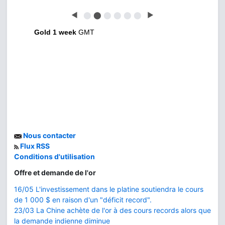
◀
⬤
⬤
⬤
⬤
⬤
⬤
▶
Gold 1 week
GMT
Nous contacter
Flux RSS
Conditions d'utilisation
Offre et demande de l'or
16/05 L'investissement dans le platine soutiendra le cours
de 1 000 $ en raison d'un "déficit record".
23/03 La Chine achète de l'or à des cours records alors que
la demande indienne diminue