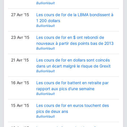
BullionVault
27 Avr '15
Les cours de l’or de la LBMA bondissent à
1 200 dollars
BullionVault
23 Avr '15
Les cours de l’or en $ ont rebondi de
nouveaux à partir des points bas de 2013
BullionVault
21 Avr '15
Les cours de l’or en dollars sont coincés
dans un écart malgré le risque de Grexit
BullionVault
16 Avr '15
Les cours de l’or battent en retraite par
rapport aux pics d’une semaine
BullionVault
15 Avr '15
Les cours de l’or en euros touchent des
pics de deux ans
BullionVault