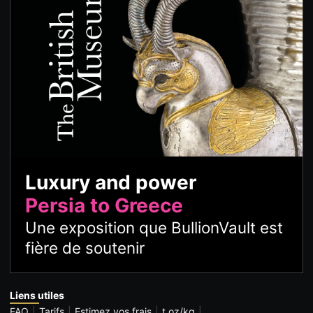
Luxury and power
Persia to Greece
Une exposition que BullionVault est
fière de soutenir
Liens utiles
FAQ
Tarifs
Estimez vos frais
t oz/kg