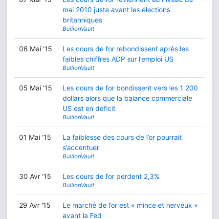
mai 2010 juste avant les élections
britanniques
BullionVault
06 Mai '15
Les cours de l’or rebondissent après les
faibles chiffres ADP sur l’emploi US
BullionVault
05 Mai '15
Les cours de l’or bondissent vers les 1 200
dollars alors que la balance commerciale
US est en déficit
BullionVault
01 Mai '15
La faiblesse des cours de l’or pourrait
s’accentuer
BullionVault
30 Avr '15
Les cours de l’or perdent 2,3%
BullionVault
29 Avr '15
Le marché de l’or est « mince et nerveux »
avant la Fed