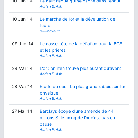
10 Jun '14
Le haut risque qui se cache dans l’ennui
Adrian E. Ash
10 Jun '14
Le marché de l’or et la dévaluation de
l’euro
BullionVault
09 Jun '14
Le casse-tête de la déflation pour la BCE
et les prières
Adrian E. Ash
29 Mai '14
L'or : on n’en trouve plus autant qu’avant
Adrian E. Ash
28 Mai '14
Etude de cas : Le plus grand rabais sur l’or
physique
Adrian E. Ash
27 Mai '14
Barclays écope d’une amende de 44
millions $, le fixing de l’or n’est pas en
cause
Adrian E. Ash