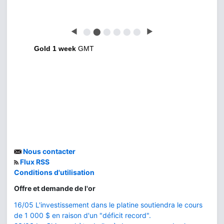
◀
⬤
⬤
⬤
⬤
⬤
⬤
▶
Gold 1 week
GMT
Nous contacter
Flux RSS
Conditions d'utilisation
Offre et demande de l'or
16/05 L'investissement dans le platine soutiendra le cours
de 1 000 $ en raison d'un "déficit record".