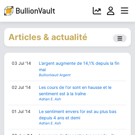
Articles & actualité
03 Jul '14
L’argent augmente de 14,1% depuis la fin
mai
BullionVault Argent
02 Jul '14
Les cours de l'or sont en hausse et le
sentiment est à la traîne
Adrian E. Ash
01 Jul '14
Le sentiment envers l’or est au plus bas
depuis 4 ans et demi
Adrian E. Ash