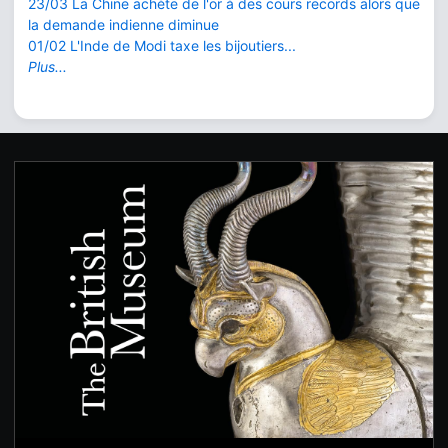
23/03 La Chine achète de l'or à des cours records alors que
la demande indienne diminue
01/02 L'Inde de Modi taxe les bijoutiers...
Plus...