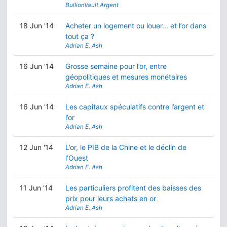
BullionVault Argent
18 Jun '14
Acheter un logement ou louer... et l’or dans
tout ça ?
Adrian E. Ash
16 Jun '14
Grosse semaine pour l’or, entre
géopolitiques et mesures monétaires
Adrian E. Ash
16 Jun '14
Les capitaux spéculatifs contre l’argent et
l’or
Adrian E. Ash
12 Jun '14
L’or, le PIB de la Chine et le déclin de
l’Ouest
Adrian E. Ash
11 Jun '14
Les particuliers profitent des baisses des
prix pour leurs achats en or
Adrian E. Ash