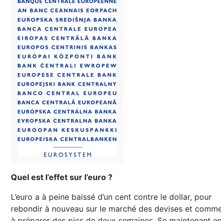
Quel est l’effet sur l’euro ?
L’euro a à peine baissé d’un cent contre le dollar, pour
rebondir à nouveau sur le marché des devises et comm
à préparer des pics de deux semaines. Se maintenant en