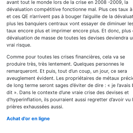
avant tout le monde lors de la crise en 2008 -2009, la
dévaluation compétitive fonctionne mal. Plus ces taux à
et ces QE n’arrivent pas à bouger l’aiguille de la dévalua
plus les banquiers centraux vont essayer de diminuer le
taux encore plus et imprimer encore plus. Et donc, plus 
dévaluation de masse de toutes les devises deviendra u
vrai risque.
Comme pour toutes les crises financières, cela va se
produire très, très lentement. Quelques personnes le
remarqueront. Et puis, tout d’un coup, un jour, ce sera
aveuglement évident. Les propriétaires de métaux préc
de long terme seront sages d’éviter de dire : « je l’avais 
dit ». Dans le contexte d’une vraie crise des devises et
d’hyperinflation, ils pourraient aussi regretter d’avoir vu 
prières exhaussées aussi.
Achat d'or en ligne