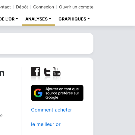
ntact
Dépôt
Connexion
Ouvrir un compte
DE L'OR
ANALYSES
GRAPHIQUES
on
Comment acheter
e
le meilleur or