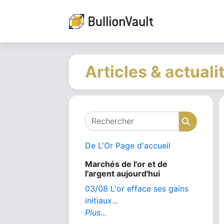
Articles & actuali
Rechercher
Recher
De L'Or Page d'accueil
Marchés de l'or et de
l'argent aujourd'hui
03/08 L'or efface ses gains
initiaux...
Plus...