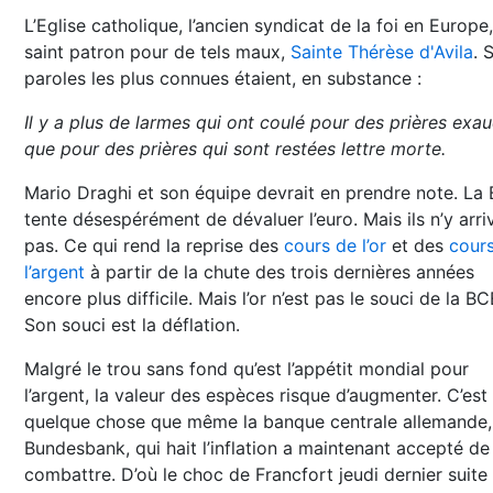
L’Eglise catholique, l’ancien syndicat de la foi en Europe
saint patron pour de tels maux,
Sainte Thérèse d'Avila
. 
paroles les plus connues étaient, en substance :
Il y a plus de larmes qui ont coulé pour des prières exa
que pour des prières qui sont restées lettre morte.
Mario Draghi et son équipe devrait en prendre note. La
tente désespérément de dévaluer l’euro. Mais ils n’y arri
pas. Ce qui rend la reprise des
cours de l’or
et des
cour
l’argent
à partir de la chute des trois dernières années
encore plus difficile. Mais l’or n’est pas le souci de la BC
Son souci est la déflation.
Malgré le trou sans fond qu’est l’appétit mondial pour
l’argent, la valeur des espèces risque d’augmenter. C’est
quelque chose que même la banque centrale allemande,
Bundesbank, qui hait l’inflation a maintenant accepté de
combattre. D’où le choc de Francfort jeudi dernier suite