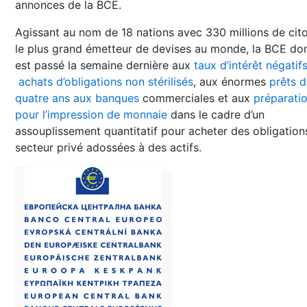
annonces de la BCE.
Agissant au nom de 18 nations avec 330 millions de cit
le plus grand émetteur de devises au monde, la BCE do
est passé la semaine dernière aux
taux d’intérêt négatif
achats d’obligations non stérilisés
, aux énormes
prêts 
quatre ans aux banques
commerciales et aux
préparati
pour l’impression de monnaie
dans le cadre d’un
assouplissement quantitatif pour acheter des obligation
secteur privé adossées à des actifs.