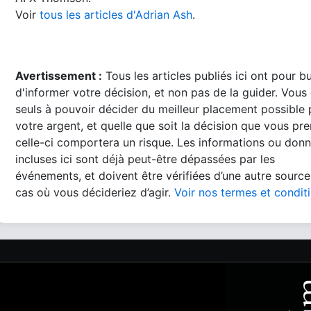
Voir
tous les articles d'Adrian Ash
.
Avertissement :
Tous les articles publiés ici ont pour b
d'informer votre décision, et non pas de la guider. Vous
seuls à pouvoir décider du meilleur placement possible
votre argent, et quelle que soit la décision que vous pre
celle-ci comportera un risque. Les informations ou don
incluses ici sont déjà peut-être dépassées par les
événements, et doivent être vérifiées d’une autre source
cas où vous décideriez d’agir.
Voir nos termes et condit