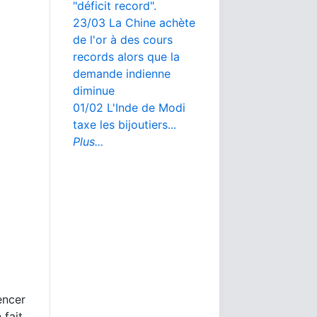
"déficit record".
23/03 La Chine achète
de l'or à des cours
records alors que la
demande indienne
diminue
01/02 L'Inde de Modi
taxe les bijoutiers...
Plus...
encer
 fait