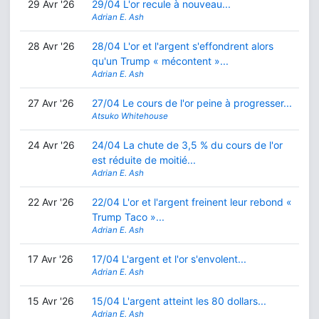
29 Avr '26
29/04 L'or recule à nouveau...
Adrian E. Ash
28 Avr '26
28/04 L'or et l'argent s'effondrent alors
qu'un Trump « mécontent »...
Adrian E. Ash
27 Avr '26
27/04 Le cours de l'or peine à progresser...
Atsuko Whitehouse
24 Avr '26
24/04 La chute de 3,5 % du cours de l'or
est réduite de moitié...
Adrian E. Ash
22 Avr '26
22/04 L'or et l'argent freinent leur rebond «
Trump Taco »...
Adrian E. Ash
17 Avr '26
17/04 L'argent et l'or s'envolent...
Adrian E. Ash
15 Avr '26
15/04 L'argent atteint les 80 dollars...
Adrian E. Ash