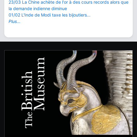
23/03 La Chine achète de l'or à des cours records alors que
la demande indienne diminue
01/02 L'Inde de Modi taxe les bijoutiers...
Plus...