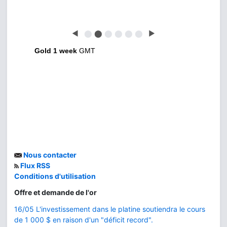
◀
⬤
⬤
⬤
⬤
⬤
⬤
▶
Gold 1 week
GMT
Nous contacter
Flux RSS
Conditions d'utilisation
Offre et demande de l'or
16/05 L'investissement dans le platine soutiendra le cours
de 1 000 $ en raison d'un "déficit record".