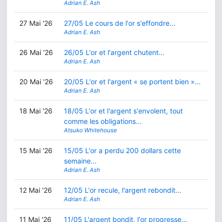
Adrian E. Ash
27 Mai '26
27/05 Le cours de l'or s'effondre...
Adrian E. Ash
26 Mai '26
26/05 L'or et l'argent chutent...
Adrian E. Ash
20 Mai '26
20/05 L'or et l'argent « se portent bien »...
Adrian E. Ash
18 Mai '26
18/05 L'or et l'argent s'envolent, tout
comme les obligations...
Atsuko Whitehouse
15 Mai '26
15/05 L'or a perdu 200 dollars cette
semaine...
Adrian E. Ash
12 Mai '26
12/05 L'or recule, l'argent rebondit...
Adrian E. Ash
11 Mai '26
11/05 L'argent bondit, l'or progresse...