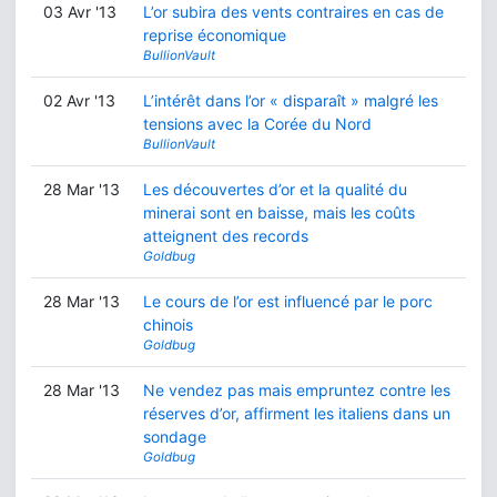
03 Avr '13
L’or subira des vents contraires en cas de
reprise économique
BullionVault
02 Avr '13
L’intérêt dans l’or « disparaît » malgré les
tensions avec la Corée du Nord
BullionVault
28 Mar '13
Les découvertes d’or et la qualité du
minerai sont en baisse, mais les coûts
atteignent des records
Goldbug
28 Mar '13
Le cours de l’or est influencé par le porc
chinois
Goldbug
28 Mar '13
Ne vendez pas mais empruntez contre les
réserves d’or, affirment les italiens dans un
sondage
Goldbug