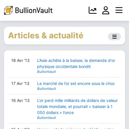
Articles & actualité
18 Avr '13
L’Asie achète à la baisse, la demande d'or
physique occidentale bondit
BullionVault
17 Avr '13
Le marché de l’or est encore sous le choc
BullionVault
16 Avr '13
L’or perd mille milliards de dollars de valeur
totale mondiale, et pourrait « baisser à 1
050 dollars » l’once
BullionVault