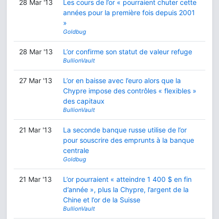
28 Mar '13
Les cours de l’or « pourraient chuter cette
années pour la première fois depuis 2001
»
Goldbug
28 Mar '13
L’or confirme son statut de valeur refuge
BullionVault
27 Mar '13
L’or en baisse avec l’euro alors que la
Chypre impose des contrôles « flexibles »
des capitaux
BullionVault
21 Mar '13
La seconde banque russe utilise de l’or
pour souscrire des emprunts à la banque
centrale
Goldbug
21 Mar '13
L’or pourraient « atteindre 1 400 $ en fin
d’année », plus la Chypre, l’argent de la
Chine et l’or de la Suisse
BullionVault