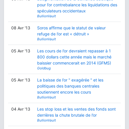
pour l’or contrebalance les liquidations des
spéculateurs occidentaux
BullionVault
08 Avr '13
Soros affirme que le statut de valeur
refuge de l’or est « détruit »
BullionVault
05 Avr '13
Les cours de l’or devraient repasser à 1
800 dollars cette année mais le marché
baissier commencerait en 2014 (GFMS)
Goldbug
05 Avr '13
La baisse de l’or " exagérée " et les
politiques des banques centrales
soutiennent encore les cours
BullionVault
04 Avr '13
Les stop loss et les ventes des fonds sont
derrières la chute brutale de l’or
BullionVault