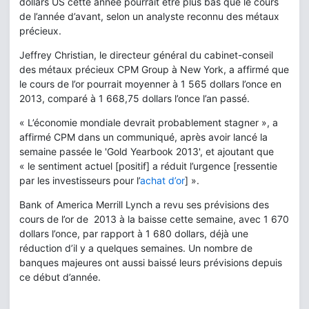
dollars US cette année pourrait être plus bas que le cours
de l’année d’avant, selon un analyste reconnu des métaux
précieux.
Jeffrey Christian, le directeur général du cabinet-conseil
des métaux précieux CPM Group à New York, a affirmé que
le cours de l’or pourrait moyenner à 1 565 dollars l’once en
2013, comparé à 1 668,75 dollars l’once l’an passé.
« L’économie mondiale devrait probablement stagner », a
affirmé CPM dans un communiqué, après avoir lancé la
semaine passée le 'Gold Yearbook 2013', et ajoutant que
« le sentiment actuel [positif] a réduit l’urgence [ressentie
par les investisseurs pour l’
achat d’or
] ».
Bank of America Merrill Lynch a revu ses prévisions des
cours de l’or de 2013 à la baisse cette semaine, avec 1 670
dollars l’once, par rapport à 1 680 dollars, déjà une
réduction d’il y a quelques semaines. Un nombre de
banques majeures ont aussi baissé leurs prévisions depuis
ce début d’année.