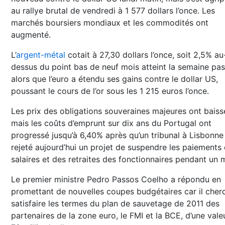
au rallye brutal de vendredi à 1 577 dollars l’once. Les
marchés boursiers mondiaux et les commodités ont
augmenté.
L’
argent-métal
cotait à 27,30 dollars l’once, soit 2,5% au
dessus du point bas de neuf mois atteint la semaine pas
alors que l’euro a étendu ses gains contre le dollar US,
poussant le cours de l’or sous les 1 215 euros l’once.
Les prix des obligations souveraines majeures ont baiss
mais les coûts d’emprunt sur dix ans du Portugal ont
progressé jusqu’à 6,40% après qu’un tribunal à Lisbonne 
rejeté aujourd’hui un projet de suspendre les paiements
salaires et des retraites des fonctionnaires pendant un 
Le premier ministre Pedro Passos Coelho a répondu en
promettant de nouvelles coupes budgétaires car il cher
satisfaire les termes du plan de sauvetage de 2011 des
partenaires de la zone euro, le FMI et la BCE, d’une vale