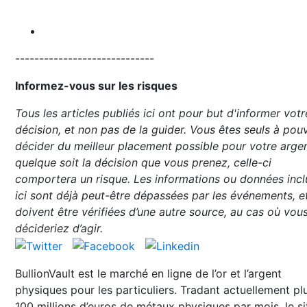
-----------------------------
Informez-vous sur les risques
Tous les articles publiés ici ont pour but d'informer votr
décision, et non pas de la guider. Vous êtes seuls à pou
décider du meilleur placement possible pour votre argen
quelque soit la décision que vous prenez, celle-ci
comportera un risque. Les informations ou données incl
ici sont déjà peut-être dépassées par les événements, e
doivent être vérifiées d’une autre source, au cas où vou
décideriez d’agir.
BullionVault est le marché en ligne de l’or et l’argent
physiques pour les particuliers. Tradant actuellement pl
100 millions d’euros de métaux physiques par mois, le si