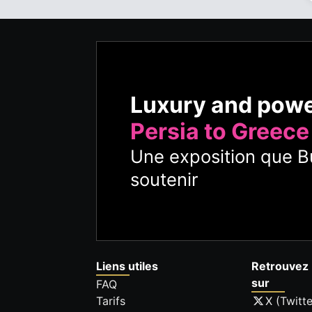
Luxury and pow
Persia to Greece
Une exposition que Bu
soutenir
Liens utiles
Retrouvez 
sur
FAQ
Tarifs
X (Twitte