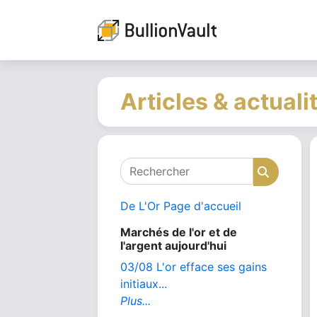
Articles & actuali
Rechercher
Recher
De L'Or Page d'accueil
Marchés de l'or et de
l'argent aujourd'hui
03/08 L'or efface ses gains
initiaux...
Plus...