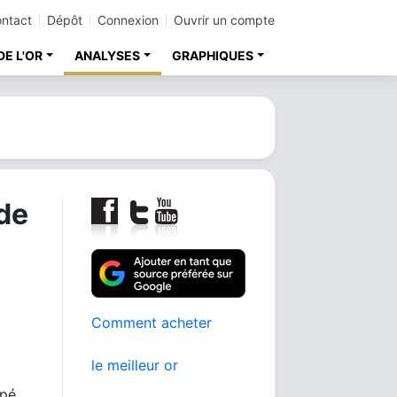
ntact
Dépôt
Connexion
Ouvrir un compte
DE L'OR
ANALYSES
GRAPHIQUES
 de
Comment acheter
le meilleur or
ppé