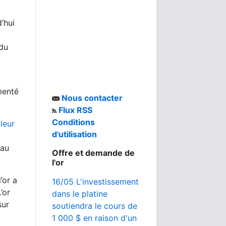
’hui
 du
menté
Nous contacter
Flux RSS
Conditions
aleur
d'utilisation
 au
Offre et demande de
l'or
’or a
16/05 L'investissement
’or
dans le platine
sur
soutiendra le cours de
1 000 $ en raison d'un