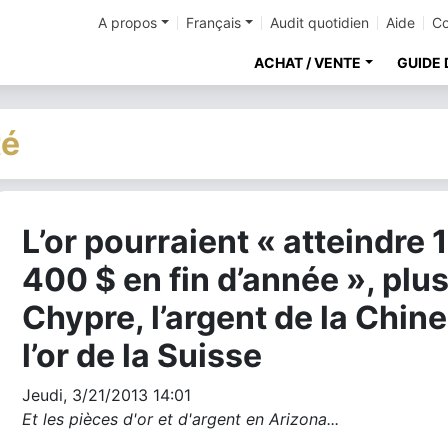
A propos
Français
Audit quotidien
Aide
Co
ACHAT / VENTE
GUIDE 
té
L’or pourraient « atteindre 1
cher
400 $ en fin d’année », plus
Chypre, l’argent de la Chine
l’or de la Suisse
Jeudi, 3/21/2013 14:01
Et les pièces d'or et d'argent en Arizona...