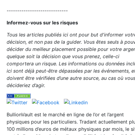
-----------------------------
Informez-vous sur les risques
Tous les articles publiés ici ont pour but d'informer votr
décision, et non pas de la guider. Vous êtes seuls à pou
décider du meilleur placement possible pour votre argen
quelque soit la décision que vous prenez, celle-ci
comportera un risque. Les informations ou données incl
ici sont déjà peut-être dépassées par les événements, e
doivent être vérifiées d’une autre source, au cas où vou
décideriez d’agir.
BullionVault est le marché en ligne de l’or et l’argent
physiques pour les particuliers. Tradant actuellement pl
100 millions d’euros de métaux physiques par mois, le si