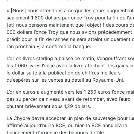
« [Nous] nous attendons à ce que les cours augmentent
seulement 1 800 dollars par once Troy pour la fin de l’a
[et] nous pensons maintenant que l’objectif des cours d
000 dollars l’once Troy que nous avions précédemment
prédit pour la fin de l’année ne sera atteint uniquement 
l’an prochain », a confirmé la banque.
L’or en livres sterling a baissé ce matin, s’engouffrant so
les 1 060 livres l’once avec la livre affichant des gains c
le dollar suite à la publication de chiffres meilleurs
qu’espérés sur les ventes au détail au Royaume-Uni.
L’or en euros a augmenté vers les 1 250 euros l’once mai
pas su percer ce niveau avant de retomber, avec l’euro
chutant brièvement sous 1,29 dollars.
La Chypre devra accepter un plan de sauvetage pour lun
affirmé aujourd’hui la BCE, ou bien la BCE annulera le
financement d’urgence des banques de l’île.