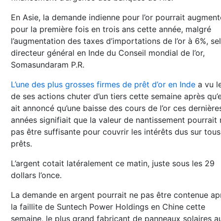
En Asie, la demande indienne pour l’or pourrait augment
pour la première fois en trois ans cette année, malgré
l’augmentation des taxes d’importations de l’or à 6%, sel
directeur général en Inde du Conseil mondial de l’or,
Somasundaram P.R.
L’une des plus grosses firmes de prêt d’or en Inde
a vu le
de ses actions chuter d’un tiers cette semaine après qu’e
ait annoncé qu’une baisse des cours de l’or ces dernière
années signifiait que la valeur de nantissement pourrait
pas être suffisante pour couvrir les intérêts dus sur tous
prêts.
L’argent cotait latéralement ce matin, juste sous les 29
dollars l’once.
La demande en argent pourrait ne pas être contenue ap
la faillite de Suntech Power Holdings en Chine cette
semaine, le plus grand fabricant de panneaux solaires a