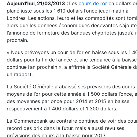
Aujourd’hui, 21/03/2013 :
Les
cours de l’or
en dollars o
plané juste sous les 1 610 dollars l’once jeudi matin à
Londres. Les actions, l’euro et les commodités sont to
alors que les données économiques décevantes s’ajoute
l’annonce de fermeture des banques chypriotes jusqu’à 
prochain.
« Nous prévoyons un cour de l’or en baisse sous les 1 4
dollars pour la fin de l’année et une tendance à la baisse
continue l’an prochain », a affirmé la Société Générale 
un rapport.
La Société Générale a abaissé ses prévisions des cours
moyens de l’or pour cette année à 1 500 dollars l’once, 
des moyennes par once pour 2014 et 2015 en baisse
respectivement à 1 400 dollars et 1 300 dollars.
La Commerzbank au contraire continue de voir des cou
record des prix dans le futur, mais a aussi revu ses
prévisions des cours à la baisse pour 2013.