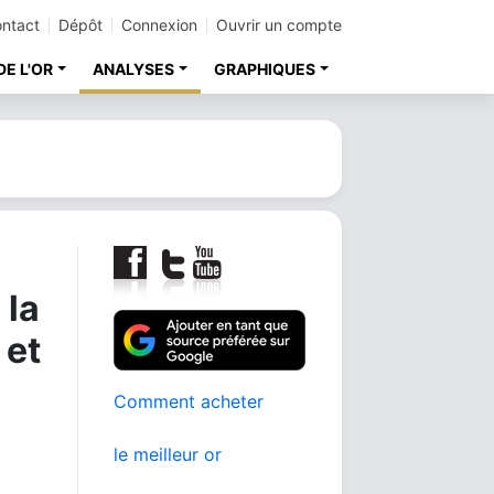
ntact
Dépôt
Connexion
Ouvrir un compte
DE L'OR
ANALYSES
GRAPHIQUES
 la
 et
Comment acheter
le meilleur or