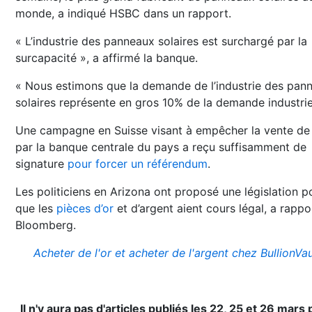
monde, a indiqué HSBC dans un rapport.
« L’industrie des panneaux solaires est surchargé par la
surcapacité », a affirmé la banque.
« Nous estimons que la demande de l’industrie des pan
solaires représente en gros 10% de la demande industriel
Une campagne en Suisse visant à empêcher la vente de 
par la banque centrale du pays a reçu suffisamment de
signature
pour forcer un référendum
.
Les politiciens en Arizona ont proposé une législation p
que les
pièces d’or
et d’argent aient cours légal, a rappo
Bloomberg.
Acheter de l'or et acheter de l'argent chez BullionVau
Il n'y aura pas d'articles publiés les 22, 25 et 26 mars