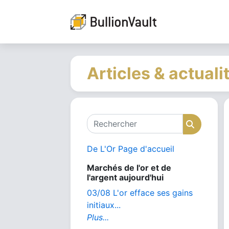
Articles & actuali
Rechercher
Recher
De L'Or Page d'accueil
Marchés de l'or et de
l'argent aujourd'hui
03/08 L'or efface ses gains
initiaux...
Plus...