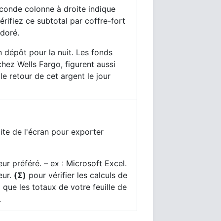
seconde colonne à droite indique
rifiez ce subtotal par coffre-fort
 doré.
 dépôt pour la nuit. Les fonds
hez Wells Fargo, figurent aussi
le retour de cet argent le jour
ite de l'écran pour exporter
ur préféré. – ex : Microsoft Excel.
eur.
(Σ)
pour vérifier les calculs de
z que les totaux de votre feuille de
.