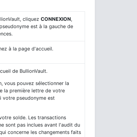
lionVault, cliquez
CONNEXION
,
 pseudonyme est à la gauche de
ences.
nez à la page d'accueil.
ueil de BullionVault.
n, vous pouvez sélectionner la
e la première lettre de votre
i votre pseudonyme est
otre solde. Les transactions
ne sont pas inclues avant l'audit du
 qui concerne les changements faits