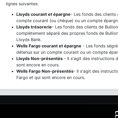
lignes suivantes:
Lloyds courant et épargne
- Les fonds des clients 
compte courant (ou chèque) ou un compte épargn
Lloyds trésorerie
- Les fonds des clients de Bulli
complètement séparé des propres fonds de BullionV
Lloyds Bank.
Wells Fargo courant et épargne
- Les fonds ségrég
détenus sur un compte courant ou un compte épar
Lloyds Non-présentés
- Il s'agit des instructions 
sont encore en cours.
Wells Fargo Non-présentés
- Il s'agit des instruc
Fargo et qui sont encore en cours.