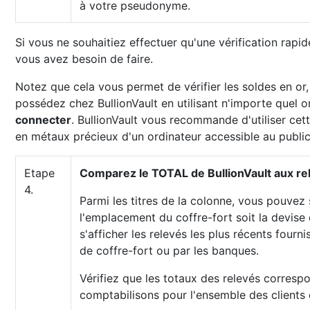
à votre pseudonyme.
Si vous ne souhaitiez effectuer qu'une vérification rapid
vous avez besoin de faire.
Notez que cela vous permet de vérifier les soldes en or,
possédez chez BullionVault en utilisant n'importe quel 
connecter
. BullionVault vous recommande d'utiliser cet
en métaux précieux d'un ordinateur accessible au public
Etape
Comparez le TOTAL de BullionVault aux re
4.
Parmi les titres de la colonne, vous pouvez 
l'emplacement du coffre-fort soit la devise 
s'afficher les relevés les plus récents fourn
de coffre-fort ou par les banques.
Vérifiez que les totaux des relevés corresp
comptabilisons pour l'ensemble des clients d