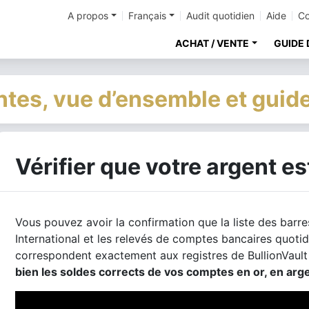
A propos
Français
Audit quotidien
Aide
Co
ACHAT / VENTE
GUIDE 
tes, vue d’ensemble et guide
Vérifier que votre argent es
Vous pouvez avoir la confirmation que la liste des barre
International et les relevés de comptes bancaires quoti
correspondent exactement aux registres de BullionVaul
bien les soldes corrects de vos comptes en or, en arge