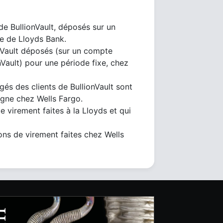
de BullionVault, déposés sur un
e de Lloyds Bank.
onVault déposés (sur un compte
ault) pour une période fixe, chez
és des clients de BullionVault sont
gne chez Wells Fargo.
de virement faites à la Lloyds et qui
tions de virement faites chez Wells