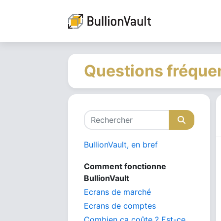
Questions fréquen
BullionVault, en bref
Comment fonctionne
BullionVault
Ecrans de marché
Ecrans de comptes
Combien ca coûte ? Est-ce