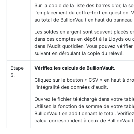
Sur la copie de la liste des barres d'or, la 
l'emplacement du coffre-fort en question. Vé
au total de BullionVault en haut du panneau
Les soldes en argent sont souvent placés en
dans ces comptes en dépôt à la Lloyds ou c
dans l'Audit quotidien. Vous pouvez vérifier 
suivant en déroulant la copie du relevé.
Etape
Vérifiez les calculs de BullionVault.
5.
Cliquez sur le bouton « CSV » en haut à dro
l'intégralité des données d'audit.
Ouvrez le fichier téléchargé dans votre table
Utilisez la fonction de somme de votre tabl
BullionVault en additionnant le total. Vérifie
calcul correspondent à ceux de BullionVault