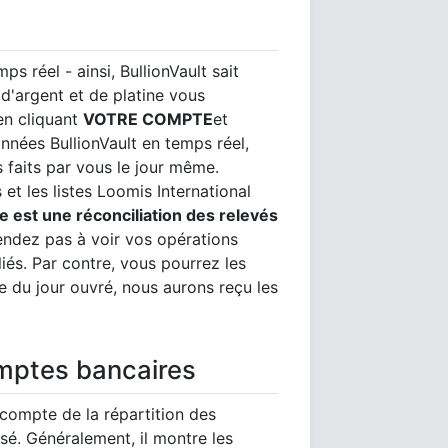
ps réel - ainsi, BullionVault sait
 d'argent et de platine vous
en cliquant
VOTRE COMPTE
et
nnées BullionVault en temps réel,
 faits par vous le jour même.
et les listes Loomis International
e est une réconciliation des relevés
ndez pas à voir vos opérations
liés. Par contre, vous pourrez les
re du jour ouvré, nous aurons reçu les
omptes bancaires
compte de la répartition des
sé. Généralement, il montre les