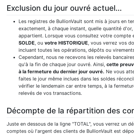
Exclusion du jour ouvré actuel...
Les registres de BullionVault sont mis à jours en tem
exactement, à chaque instant, quelle quantité d'or,
appartient. Lorsque vous consultez votre compte 
SOLDE
, ou
votre HISTORIQUE
, vous verrez vos do
incluant toutes les opérations, dépôts ou virements
Cependant, nous ne recevons les relevés bancaires 
qu'à la fin de chaque jour ouvré. Ainsi,
cette preuv
à la fermeture du dernier jour ouvré.
Ne vous atte
faites le jour même inclues dans les soldes réconci
vérifier le lendemain car entre temps, à la fermetu
relevés de vos transactions.
Décompte de la répartition des c
Juste en dessous de la ligne "TOTAL", vous verrez un dé
comptes où l'argent des clients de BullionVault est dépo