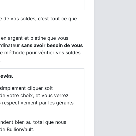
e de vos soldes, c'est tout ce que
 en argent et platine que vous
ordinateur
sans avoir besoin de vous
te méthode pour vérifier vos soldes
.
levés.
simplement cliquer soit
de votre choix, et vous verrez
is respectivement par les gérants
ondent bien au total que nous
e BullionVault.