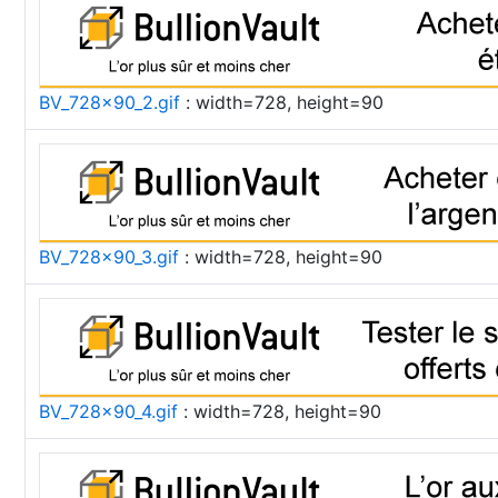
BV_728x90_2.gif
: width=728, height=90
BV_728x90_3.gif
: width=728, height=90
BV_728x90_4.gif
: width=728, height=90