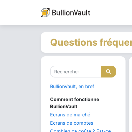
Questions fréquen
BullionVault, en bref
Comment fonctionne
BullionVault
Ecrans de marché
Ecrans de comptes
Combien ca coûte ? Est-ce