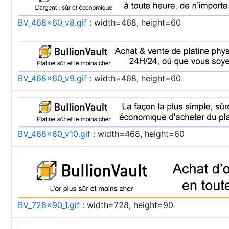
BV_468x60_v8.gif
: width=468, height=60
BV_468x60_v9.gif
: width=468, height=60
BV_468x60_v10.gif
: width=468, height=60
BV_728x90_1.gif
: width=728, height=90