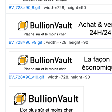
BV_728x90_8.gif
: width=728, height=90
BV_728x90_v9.gif
: width=728, height=90
BV_728x90_v10.gif
: width=728, height=90