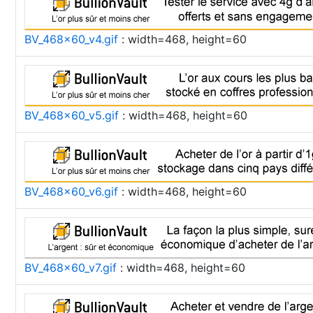
BV_468x60_v4.gif
: width=468, height=60
BV_468x60_v5.gif
: width=468, height=60
BV_468x60_v6.gif
: width=468, height=60
BV_468x60_v7.gif
: width=468, height=60