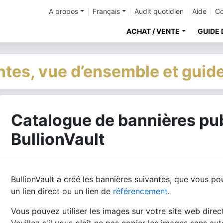
A propos
Français
Audit quotidien
Aide
Co
ACHAT / VENTE
GUIDE 
tes, vue d’ensemble et guide
Catalogue de bannières pub
BullionVault
BullionVault a créé les bannières suivantes, que vous po
un lien direct ou un lien de
référencement
.
Vous pouvez utiliser les images sur votre site web direc