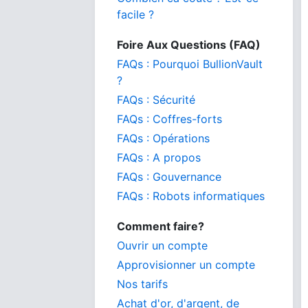
facile ?
Foire Aux Questions (FAQ)
FAQs : Pourquoi BullionVault
?
FAQs : Sécurité
FAQs : Coffres-forts
FAQs : Opérations
FAQs : A propos
FAQs : Gouvernance
FAQs : Robots informatiques
Comment faire?
Ouvrir un compte
Approvisionner un compte
Nos tarifs
Achat d'or, d'argent, de