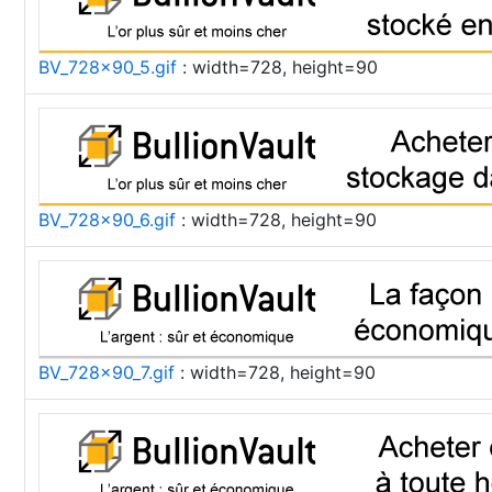
BV_728x90_5.gif
: width=728, height=90
BV_728x90_6.gif
: width=728, height=90
BV_728x90_7.gif
: width=728, height=90