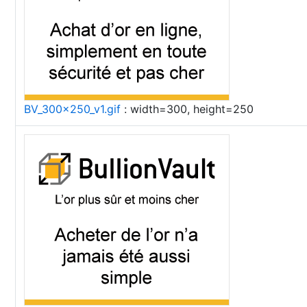
BV_300x250_v1.gif
: width=300, height=250