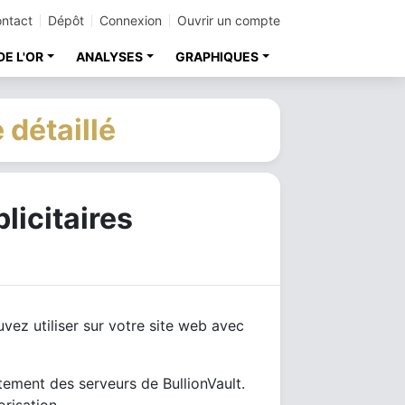
ntact
Dépôt
Connexion
Ouvrir un compte
DE L'OR
ANALYSES
GRAPHIQUES
 détaillé
licitaires
uvez utiliser sur votre site web avec
tement des serveurs de BullionVault.