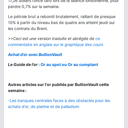
17,26 dollars l’once tard lors de la séance londonienne, pour
perdre 0,7% sur la semaine.
Le pétrole brut a rebondi brutalement, ralliant de presque
10% à partir du niveau bas de quatre ans atteint jeudi sur
les contrats du Brent.
>>Ceci est une version traduite et abrégée de
ce
commentaire en anglais sur le graphique des cours
Achat d’or avec BullionVault
Le Guide de l’or :
Or au spot ou Or au comptant
Autres articles sur l'or publiés par BullionVault cette
semaine :
-Les banques centrales faces à des obstacles pour les
achats d’or, de platine et de palladium