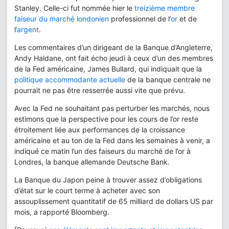
Stanley. Celle-ci fut nommée hier le
treizième membre
faiseur du marché londonien
professionnel de l’
or
et de
l’
argent
.
Les commentaires d’un dirigeant de la Banque d’Angleterre,
Andy Haldane, ont fait écho jeudi à ceux d’un des membres
de la Fed américaine, James Bullard, qui indiquait que la
politique accommodante actuelle
de la banque centrale ne
pourrait ne pas être resserrée aussi vite que prévu.
Avec la Fed ne souhaitant pas perturber les marchés, nous
estimons que la perspective pour les cours de l’or reste
étroitement liée aux performances de la croissance
américaine et au ton de la Fed dans les semaines à venir, a
indiqué ce matin l’un des faiseurs du marché de l’or à
Londres, la banque allemande Deutsche Bank.
La Banque du Japon peine à trouver assez d’obligations
d’état sur le court terme à acheter avec son
assouplissement quantitatif de 65 milliard de dollars US par
mois, a rapporté Bloomberg.