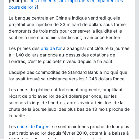
[Pourquoi
ces éléments sont importants et impactent les
cours de l’or ?
]
La banque centrale en Chine a indiqué vendredi qu’elle
projetait une injection de 33 milliard de dollars sous forme
d’emprunts de trois mois pour conserver la liquidité et le
soutien à une économie ralentissant, a annoncé Reuters.
Les primes des
prix de l’or
à Shanghai ont clôturé la journée
à +1,40 dollars par once au-dessus des cotations de
Londres, c’est le plus petit niveau depuis la fin août.
L’équipe des commodités de Standard Bank a indiqué que
l’or avait trouvé sa résistance vers les 1 243 dollars l’once.
Les cours du platine ont fortement augmenté, amplifiant
l’écart de prix avec l’or de 24 dollars par once, sur les
seconds fixings de Londres, après avoir atteint lors de la
chute de la Bourse jeudi des plus bas de 18 mois proche de
la parité.
Les
cours de l’argent
se sont maintenus proche de leur plus
petit ratio avec l’or depuis février 2010, cotant à la baisse à