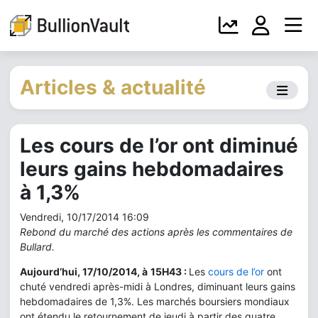
Articles & actualité
Les cours de l’or ont diminué
leurs gains hebdomadaires
à 1,3%
Vendredi, 10/17/2014 16:09
Rebond du marché des actions après les commentaires de
Bullard.
Aujourd’hui, 17/10/2014, à
15H43 :
Les
cours de l’or
ont
chuté vendredi après-midi à Londres, diminuant leurs gains
hebdomadaires de 1,3%. Les marchés boursiers mondiaux
ont étendu le retournement de jeudi à partir des quatre