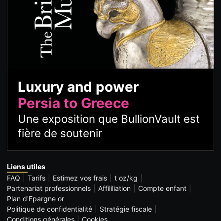
Luxury and power
Persia to Greece
Une exposition que BullionVault est
fière de soutenir
Liens utiles
FAQ
Tarifs
Estimez vos frais
t oz/kg
Partenariat professionnels
Affililiation
Compte enfant
Plan d'Epargne or
Politique de confidentialité
Stratégie fiscale
Conditions générales
Cookies