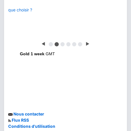
que choisir ?
◀
⬤
⬤
⬤
⬤
⬤
⬤
▶
Gold 1 week
GMT
Nous contacter
Flux RSS
Conditions d'utilisation