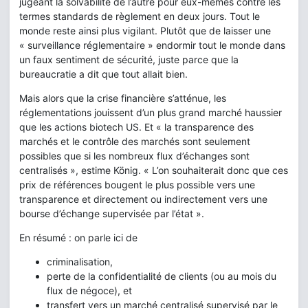
jugeant la solvabilité de l’autre pour eux-mêmes contre les
termes standards de règlement en deux jours. Tout le
monde reste ainsi plus vigilant. Plutôt que de laisser une
« surveillance réglementaire » endormir tout le monde dans
un faux sentiment de sécurité, juste parce que la
bureaucratie a dit que tout allait bien.
Mais alors que la crise financière s’atténue, les
réglementations jouissent d’un plus grand marché haussier
que les actions biotech US. Et « la transparence des
marchés et le contrôle des marchés sont seulement
possibles que si les nombreux flux d’échanges sont
centralisés », estime König. « L’on souhaiterait donc que ces
prix de références bougent le plus possible vers une
transparence et directement ou indirectement vers une
bourse d’échange supervisée par l’état ».
En résumé : on parle ici de
criminalisation,
perte de la confidentialité de clients (ou au mois du
flux de négoce), et
transfert vers un marché centralisé supervisé par le