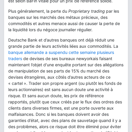
est selon BaFin vitale pour un prix de référence solide.
Plus généralement, la perte du
Proprietary trading
par les
banques sur les marchés des métaux précieux, des
commodités et autres menace aussi de causer la perte de
la liquidité lors du négoce journalier régulier.
Deutsche Bank et d’autres banques ont déjà réduit une
grande partie de leurs activités liées aux commodités. La
banque allemande a suspendu cette semaine plusieurs
traders
de devises de ses bureaux newyorkais faisant
maintenant l’objet d'une enquête portant sur des allégations
de manipulation de ses parts de 15% du marché des
devises étrangères, aux côtés d’autres acteurs de ce
« cartel ». Trader son propre argent (ou plutôt les fonds de
leurs actionnaires) est sans aucun doute une activité à
risque. Et sans aucun doute, les prix de référence
rapportés, plutôt que ceux créés par le flux des ordres des
clients dans diverses firmes, est une porte ouverte aux
malfaisances. Donc si les banques doivent avoir des
garanties d’état, avec des plans de sauvetage quand il y a
des problèmes, alors ce risque doit être éliminé pour éviter