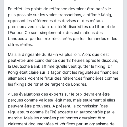
En effet, les points de référence devraient être basés le
plus possible sur les vraies transactions, a affirmé König,
opposant les références des devises et des métaux
précieux avec les taux d’intérêt discrédités du Libor et de
l’Euribor. Ce sont simplement « des estimations des
banques », par les prix réels créés par les demandes et les
offres réelles.
Mais la dirigeante du BaFin va plus loin. Alors que c’est
peut-être une coïncidence que 18 heures après le discours,
la Deutsche Bank affirme qu’elle veut quitter le fixing, Dr
König était claire sur la façon dont les régulateurs financiers
allemands voient le futur des références financières comme
les fixings de l’or et de l’argent de Londres.
« Les évaluations des experts sur le prix devraient être
perçues comme valides/ légitimes, mais seulement si elles
peuvent être prouvées. A présent, la commission [des
régulateurs comme BaFin] accepte un autocontrôle par le
marché. Mais les données pertinentes devraient être
clairement documentées et vérifiées par un organisme de