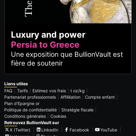
Luxury and power
Persia to Greece
Une exposition que BullionVault est
fière de soutenir
Liens utiles
FAQ
Tarifs
Estimez vos frais
t oz/kg
Partenariat professionnels
Affililiation
Compte enfant
Plan d'Epargne or
Politique de confidentialité
Stratégie fiscale
Conditions générales
Cookies
Retrouvez BullionVault sur
X (Twitter)
LinkedIn
Facebook
YouTube