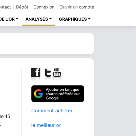
ntact
Dépôt
Connexion
Ouvrir un compte
DE L'OR
ANALYSES
GRAPHIQUES
i
Comment acheter
de 15
,
le meilleur or