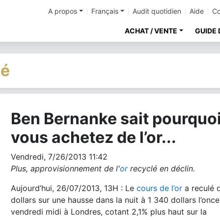
A propos
Français
Audit quotidien
Aide
Co
ACHAT / VENTE
GUIDE 
té
Ben Bernanke sait pourquo
cher
vous achetez de l’or...
Vendredi, 7/26/2013 11:42
Plus, approvisionnement de l'
or
recyclé en déclin.
Aujourd’hui, 26/07/2013, 13H : Le
cours de l’or
a reculé 
dollars sur une hausse dans la nuit à 1 340 dollars l’once
vendredi midi à Londres, cotant 2,1% plus haut sur la