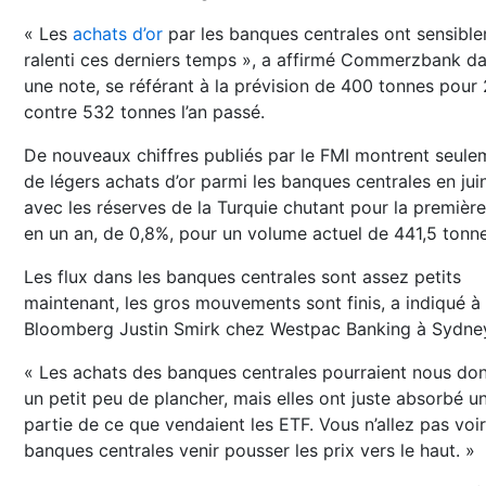
« Les
achats d’or
par les banques centrales ont sensibl
ralenti ces derniers temps », a affirmé Commerzbank d
une note, se référant à la prévision de 400 tonnes pour
contre 532 tonnes l’an passé.
De nouveaux chiffres publiés par le FMI montrent seule
de légers achats d’or parmi les banques centrales en juin
avec les réserves de la Turquie chutant pour la première
en un an, de 0,8%, pour un volume actuel de 441,5 tonne
Les flux dans les banques centrales sont assez petits
maintenant, les gros mouvements sont finis, a indiqué à
Bloomberg Justin Smirk chez Westpac Banking à Sydne
« Les achats des banques centrales pourraient nous do
un petit peu de plancher, mais elles ont juste absorbé u
partie de ce que vendaient les ETF. Vous n’allez pas voir
banques centrales venir pousser les prix vers le haut. »