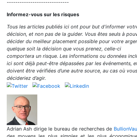
-----------------------------
Informez-vous sur les risques
Tous les articles publiés ici ont pour but d'informer votr
décision, et non pas de la guider. Vous êtes seuls à pou
décider du meilleur placement possible pour votre argen
quelque soit la décision que vous prenez, celle-ci
comportera un risque. Les informations ou données incl
ici sont déjà peut-être dépassées par les événements, e
doivent être vérifiées d’une autre source, au cas où vou
décideriez d’agir.
Adrian Ash dirige le bureau de recherches de
BullionVau
des moyens les plus
simples
et les plus
économiqu