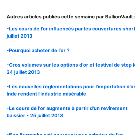
Autres articles publiés cette semaine par BullionVault 
-Les cours de l’or influencés par les couvertures short
juillet 2013
-Pourquoi acheter de l’or ?
-Gros volumes sur les options d’or et festival de stop l
24 juillet 2013
-Les nouvelles règlementations pour l’importation d’o
Inde rendent l'industrie misérable
-Le cours de l’or augmente à partir d'un revirement
baissier - 25 juillet 2013
-Ben Bernanke sait pourquoi vous achetez de l’or...