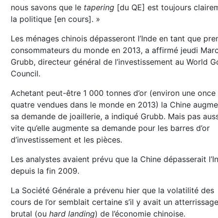
nous savons que le
tapering
[du QE] est toujours claire
la politique [en cours]. »
Les ménages chinois dépasseront l’Inde en tant que pre
consommateurs du monde en 2013, a affirmé jeudi Mar
Grubb, directeur général de l’investissement au World G
Council.
Achetant peut-être 1 000 tonnes d’or (environ une once 
quatre vendues dans le monde en 2013) la Chine augme
sa demande de joaillerie, a indiqué Grubb. Mais pas auss
vite qu’elle augmente sa demande pour les barres d’or
d’investissement et les pièces.
Les analystes avaient prévu que la Chine dépasserait l’I
depuis la fin 2009.
La Société Générale a prévenu hier que la volatilité des
cours de l’or semblait certaine s’il y avait un atterrissag
brutal (ou
hard landing
) de l’économie chinoise.