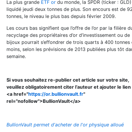
La plus grande
ETF or
du monde, la SPDR (ticker : GLD)
liquidé jeudi deux tonnes de plus. Son encours est de 9
tonnes, le niveau le plus bas depuis février 2009.
Les cours bas signifient que l’offre de l’or par la filière d
recyclage des propriétaires d’or d’investissement ou de
bijoux pourrait s’effondrer de trois quarts à 400 tonnes
moins, selon les prévisions de 2013 publiées plus tôt da
semaine.
Si vous souhaitez re-publier cet article sur votre site,
veuillez obligatoirement citer l’auteur et ajouter le lien
<a href="
https://or.bullionvault.fr
"
rel="nofollow">BullionVault</a>
BullionVault permet d'acheter de l'or physique alloué