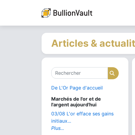
Articles & actuali
Rechercher
Recher
De L'Or Page d'accueil
Marchés de l'or et de
l'argent aujourd'hui
03/08 L'or efface ses gains
initiaux...
Plus...