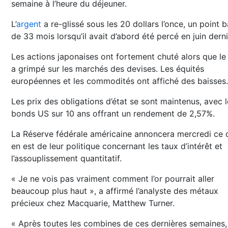
semaine à l’heure du déjeuner.
L’
argent
a re-glissé sous les 20 dollars l’once, un point 
de 33 mois lorsqu’il avait d’abord été percé en juin derni
Les actions japonaises ont fortement chuté alors que le
a grimpé sur les marchés des devises. Les équités
européennes et les commodités ont affiché des baisses.
Les prix des obligations d’état se sont maintenus, avec l
bonds US sur 10 ans offrant un rendement de 2,57%.
La Réserve fédérale américaine annoncera mercredi ce q
en est de leur politique concernant les taux d’intérêt et
l’assouplissement quantitatif.
« Je ne vois pas vraiment comment l’or pourrait aller
beaucoup plus haut », a affirmé l’analyste des métaux
précieux chez Macquarie, Matthew Turner.
« Après toutes les combines de ces dernières semaines,