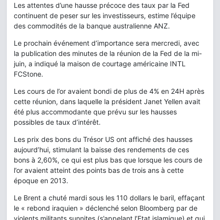
Les attentes d’une hausse précoce des taux par la Fed
continuent de peser sur les investisseurs, estime l’équipe
des commodités de la banque australienne ANZ.
Le prochain événement d’importance sera mercredi, avec
la publication des minutes de la réunion de la Fed de la mi-
juin, a indiqué la maison de courtage américaine INTL
FCStone.
Les cours de l’or avaient bondi de plus de 4% en 24H après
cette réunion, dans laquelle la président Janet Yellen avait
été plus accommodante que prévu sur les hausses
possibles de taux d’intérêt.
Les prix des bons du Trésor US ont affiché des hausses
aujourd’hui, stimulant la baisse des rendements de ces
bons à 2,60%, ce qui est plus bas que lorsque les cours de
l’or avaient atteint des points bas de trois ans à cette
époque en 2013.
Le Brent a chuté mardi sous les 110 dollars le baril, effaçant
le « rebond iraquien » déclenché selon Bloomberg par de
violents militants sunnites (s’appelant l’Etat islamique) et qui