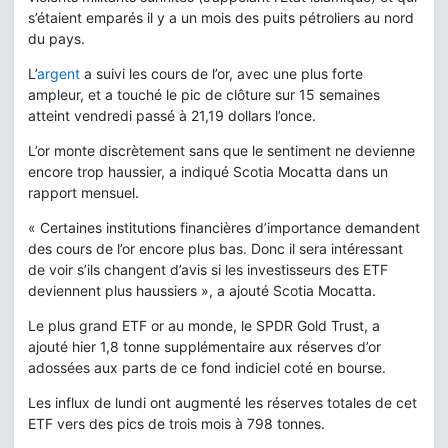
s’étaient emparés il y a un mois des puits pétroliers au nord
du pays.
L’
argent
a suivi les cours de l’or, avec une plus forte
ampleur, et a touché le pic de clôture sur 15 semaines
atteint vendredi passé à 21,19 dollars l’once.
L’or monte discrètement sans que le sentiment ne devienne
encore trop haussier, a indiqué Scotia Mocatta dans un
rapport mensuel.
« Certaines institutions financières d’importance demandent
des cours de l’or encore plus bas. Donc il sera intéressant
de voir s’ils changent d’avis si les investisseurs des ETF
deviennent plus haussiers », a ajouté Scotia Mocatta.
Le plus grand ETF or au monde, le SPDR Gold Trust, a
ajouté hier 1,8 tonne supplémentaire aux réserves d’or
adossées aux parts de ce fond indiciel coté en bourse.
Les influx de lundi ont augmenté les réserves totales de cet
ETF vers des pics de trois mois à 798 tonnes.