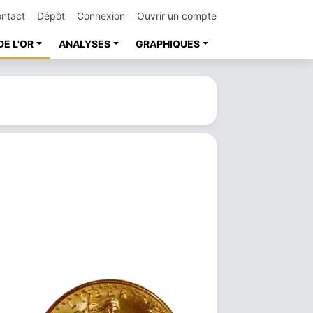
ntact
Dépôt
Connexion
Ouvrir un compte
DE L'OR
ANALYSES
GRAPHIQUES
,