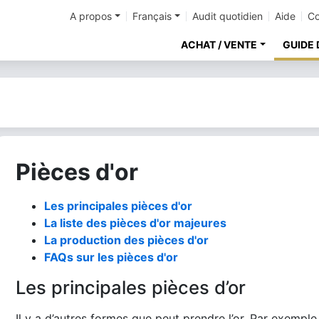
A propos
Français
Audit quotidien
Aide
Co
ACHAT / VENTE
GUIDE 
Pièces d'or
Les principales pièces d'or
La liste des pièces d'or majeures
La production des pièces d'or
FAQs sur les pièces d'or
Les principales pièces d’or
Il y a d’autres formes que peut prendre l’or. Par exemple