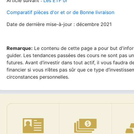
Article suivant :
Les ETF or
Comparatif pièces d'or et or de Bonne livraison
Date de dernière mise-à-jour : décembre 2021
Remarque:
Le contenu de cette page a pour but d'infor
guider. Les tendances passées des cours ne sont pas u
futures. Avant d’investir dans tout actif, il vous faudra d
financier si vous n’êtes pas sûr que ce type d’investiss
circonstances personnelles.