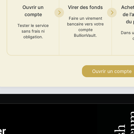
Ouvrir un
Virer des fonds
Achete
compte
de l'
Faire un virement
du 
bancaire vers votre
Tester le service
compte
sans frais ni
Dans u
BullionVault.
obligation.
Ouvrir un compte
er