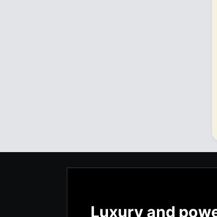
Luxury and pow