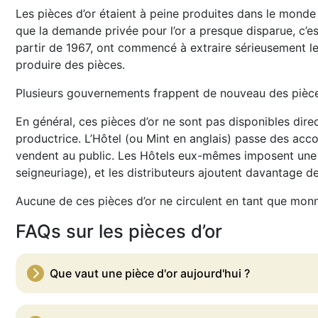
Les pièces d’or étaient à peine produites dans le monde 
que la demande privée pour l’or a presque disparue, c’est
partir de 1967, ont commencé à extraire sérieusement le
produire des pièces.
Plusieurs gouvernements frappent de nouveau des pièces 
En général, ces pièces d’or ne sont pas disponibles dir
productrice. L’Hôtel (ou Mint en anglais) passe des acco
vendent au public. Les Hôtels eux-mêmes imposent une p
seigneuriage), et les distributeurs ajoutent davantage d
Aucune de ces pièces d’or ne circulent en tant que mon
FAQs sur les pièces d’or
Que vaut une pièce d'or aujourd'hui ?