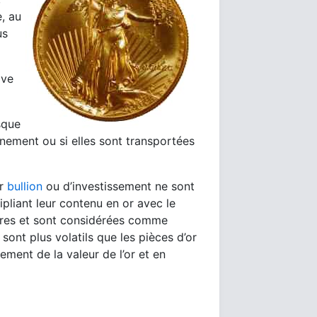
, au
us
ive
sque
nement ou si elles sont transportées
or
bullion
ou d’investissement ne sont
ipliant leur contenu en or avec le
rares et sont considérées comme
sont plus volatils que les pièces d’or
ement de la valeur de l’or et en