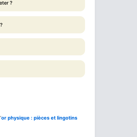
eter ?
 ?
’
or physique : pièces et lingotins