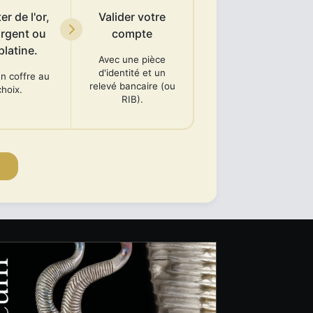
r de l'or,
Valider votre
argent ou
compte
platine.
Avec une pièce
d'identité et un
n coffre au
relevé bancaire (ou
choix.
RIB).