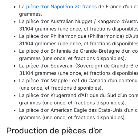
La
pièce d’or Napoléon 20 francs
de France d’un co
grammes.
La pièce d’or Australian Nugget / Kangaroo d’Austra
31.104 grammes (une once, et fractions disponibles
La pièce d’or Philharmonique (Philharmonica) d’Autr
31.104 grammes (une once, et fractions disponibles
La pièce d’or Britannia de Grande-Bretagne d’un con
grammes (une once, et fractions disponibles).
La pièce d’or Souverain (Sovereign) de Grande-Bret
31.104 grammes (une once, et fractions disponibles
La pièce d’or Mapple Leaf du Canada d’un contenu 
(une once, et fractions disponibles).
La pièce d’or Krugerrand d’Afrique du Sud d’un cont
grammes (une once, et fractions disponibles).
La pièce d’or American Eagle des États-Unis d’un co
grammes (une once, et fractions disponibles).
Production de pièces d’or