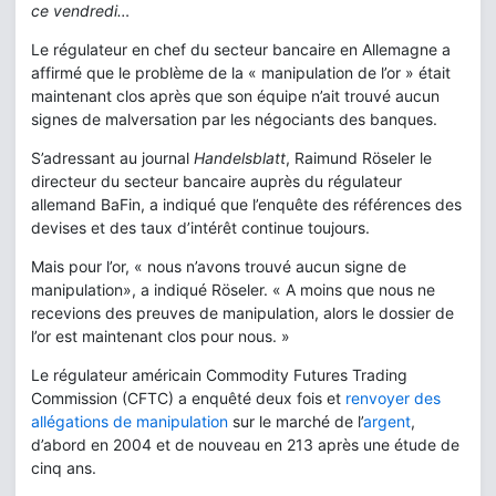
ce vendredi…
Le régulateur en chef du secteur bancaire en Allemagne a
affirmé que le problème de la « manipulation de l’or » était
maintenant clos après que son équipe n’ait trouvé aucun
signes de malversation par les négociants des banques.
S’adressant au journal
Handelsblatt
, Raimund Röseler le
directeur du secteur bancaire auprès du régulateur
allemand BaFin, a indiqué que l’enquête des références des
devises et des taux d’intérêt continue toujours.
Mais pour l’or, « nous n’avons trouvé aucun signe de
manipulation», a indiqué Röseler. « A moins que nous ne
recevions des preuves de manipulation, alors le dossier de
l’or est maintenant clos pour nous. »
Le régulateur américain Commodity Futures Trading
Commission (CFTC) a enquêté deux fois et
renvoyer des
allégations de manipulation
sur le marché de l’
argent
,
d’abord en 2004 et de nouveau en 213 après une étude de
cinq ans.