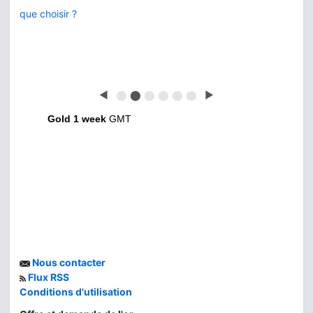
que choisir ?
◀
⬤
⬤
⬤
⬤
⬤
⬤
▶
Gold 1 week
GMT
Nous contacter
Flux RSS
Conditions d'utilisation