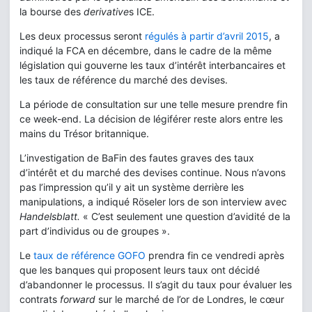
la bourse des
derivative
s ICE.
Les deux processus seront
régulés à partir d’avril 2015
, a
indiqué la FCA en décembre, dans le cadre de la même
législation qui gouverne les taux d’intérêt interbancaires et
les taux de référence du marché des devises.
La période de consultation sur une telle mesure prendre fin
ce week-end. La décision de légiférer reste alors entre les
mains du Trésor britannique.
L’investigation de BaFin des fautes graves des taux
d’intérêt et du marché des devises continue. Nous n’avons
pas l’impression qu’il y ait un système derrière les
manipulations, a indiqué Röseler lors de son interview avec
Handelsblatt.
« C’est seulement une question d’avidité de la
part d’individus ou de groupes ».
Le
taux de référence GOFO
prendra fin ce vendredi après
que les banques qui proposent leurs taux ont décidé
d’abandonner le processus. Il s’agit du taux pour évaluer les
contrats
forward
sur le marché de l’or de Londres, le cœur