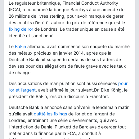
Le régulateur britannique, Financial Conduct Authority
(FCA), a condamné la banque Barclays à une amende de
26 millions de livres sterling, pour avoir manqué de gérer
des conflits d’intérêt autour du prix de référence qu’est le
fixing de l’or
de Londres. Le trader unique en cause a été
identifié et sanctionné.
Le
BaFin
allemand avait commencé son enquête du marché
des métaux précieux en janvier 2014, après que la
Deutsche Bank ait suspendu certains de ses traders de
devises pour des allégations de faute grave avec les taux
de change.
Des accusations de manipulation sont aussi sérieuses
pour
l’or et l’argent
, avait affirmé le jour suivant,Dr. Elke König, le
président de BaFin, lors d’un discours à Francfort.
Deutsche Bank a annoncé sans prévenir le lendemain matin
qu’elle avait
quitté les fixings
de l’or et de l’argent de
Londres, entrainant une série d’événements, qui avec
l’interdiction de Daniel Plunkett de Barclays d’exercer tout
métier dans la finance par la FCA, a conduit à