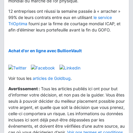
mondial du marché de l’or physique.
12 entreprises ont réussi la semaine passée à « arracher »
99% de leurs contrats entre eux en utilisant
le service
TriOptima
fourni par la firme de courtage mondial ICAP, et
afin d’éliminer leurs portefeuille avant la fin du GOFO.
Achat d'or en ligne avec BullionVault
Voir tous les
articles de Goldbug
.
Avertissement :
Tous les articles publiés ici ont pour but
d'informer votre décision, et non pas de la guider. Vous êtes
seuls à pouvoir décider du meilleur placement possible pour
votre argent, et quelle que soit la décision que vous prenez,
celle-ci comportera un risque. Les informations ou données
incluses ici sont déjà peut-être dépassées par les
événements, et doivent être vérifiées d’une autre source, au
cas où vous décideriez d’agir.
Voir nos termes et conditions
.