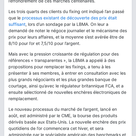
l’effondrement de ces marchés centenaires.
Les trois quarts des clients du fixing ont indiqué l’an passé
que le
processus existant de découverte des prix était
suffisant
, lors d’un sondage par la LBMA. On leur a
demandé de noter le négoce journalier et le mécanisme des
prix pour leurs affaires, et la moyenne s’est avérée être de
8/10 pour l’or et 7,5/10 pour l’argent.
Mais avec la pression croissante de régulation pour des
références « transparentes », la LBMA a appelé à des
propositions pour remplacer les fixings, a tenu à les
présenter à ses membres, à entrer en consultation avec les
plus grands négociants et les plus grandes banque de
courtage, ainsi qu’avec le régulateur britannique FCA, et a
ensuite sélectionné de nouvelles enchères électroniques de
remplacement.
Le nouveau processus du marché de l’argent, lancé en
août, est administré par le CME, la bourse des produits
dérivés basée aux Etats-Unis. La nouvelle enchère des prix
quotidiens de l’or commencera cet hiver, et sera
administrée par le spécialiste américain des benchmarks et