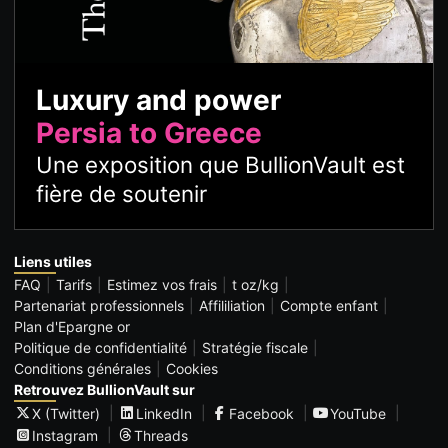
Luxury and power
Persia to Greece
Une exposition que BullionVault est
fière de soutenir
Liens utiles
FAQ
Tarifs
Estimez vos frais
t oz/kg
Partenariat professionnels
Affililiation
Compte enfant
Plan d'Epargne or
Politique de confidentialité
Stratégie fiscale
Conditions générales
Cookies
Retrouvez BullionVault sur
X (Twitter)
LinkedIn
Facebook
YouTube
Instagram
Threads