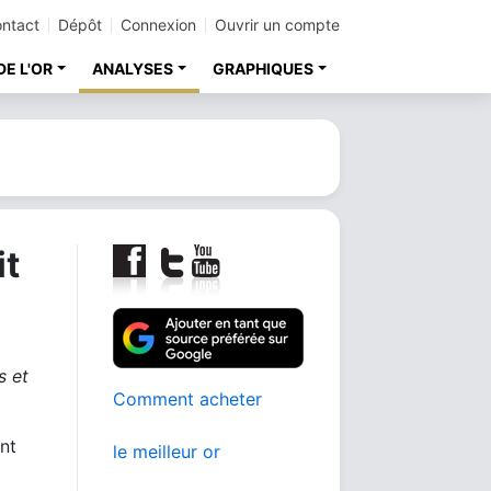
ntact
Dépôt
Connexion
Ouvrir un compte
DE L'OR
ANALYSES
GRAPHIQUES
it
s et
Comment acheter
ont
le meilleur or