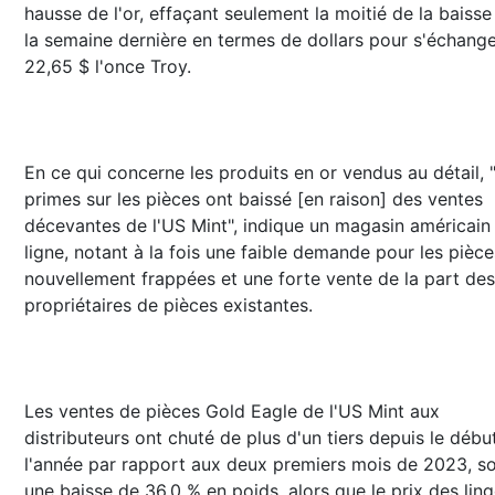
hausse de l'or, effaçant seulement la moitié de la baisse
la semaine dernière en termes de dollars pour s'échange
22,65 $ l'once Troy.
En ce qui concerne les produits en or vendus au détail, "
primes sur les pièces ont baissé [en raison] des ventes
décevantes de l'US Mint", indique un magasin américain
ligne, notant à la fois une faible demande pour les pièce
nouvellement frappées et une forte vente de la part des
propriétaires de pièces existantes.
Les ventes de pièces Gold Eagle de l'US Mint aux
distributeurs ont chuté de plus d'un tiers depuis le débu
l'année par rapport aux deux premiers mois de 2023, so
une baisse de 36,0 % en poids, alors que le prix des lin