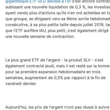
gigantesque ETF GLD adossé à l'or
s'est encore contrac
subissant une nouvelle liquidation de 0,3 %, les investis
ayant vendu plus d'actions qu'ils n'en ont achetées en t
que groupe, se dirigeant vers sa 9ème sortie hebdomad
consécutive, à sa plus petite taille depuis juillet 2019, ta
que l'ETF aurifère IAU, plus petit, s'est également dirigé
une nouvelle semaine de contraction.
Le plus grand ETF de l'argent - le produit SLV - s'est
également contracté jeudi, mais il est resté sur la bonne
pour sa première expansion hebdomadaire en trois
semaines, augmentant de 0,5% par rapport à la fin de
vendredi dernier.
Aujourd'hui, les prix de l'argent n'ont pas réussi à suivre