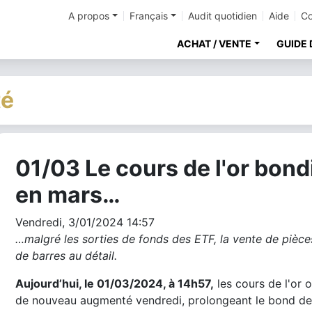
A propos
Français
Audit quotidien
Aide
Co
ACHAT / VENTE
GUIDE 
té
01/03 Le cours de l'or bond
cher
en mars…
Vendredi, 3/01/2024 14:57
…malgré les sorties de fonds des ETF, la vente de pièce
de barres au détail.
Aujourd’hui, le 01/03/2024, à 14h57,
les cours de l'or 
de nouveau augmenté vendredi, prolongeant le bond de