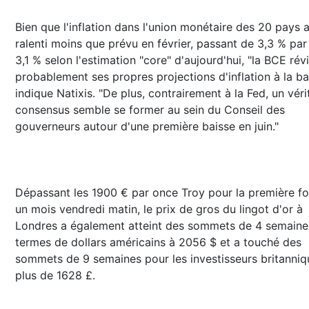
Bien que l'inflation dans l'union monétaire des 20 pays a
ralenti moins que prévu en février, passant de 3,3 % par
3,1 % selon l'estimation "core" d'aujourd'hui, "la BCE rév
probablement ses propres projections d'inflation à la ba
indique Natixis. "De plus, contrairement à la Fed, un véri
consensus semble se former au sein du Conseil des
gouverneurs autour d'une première baisse en juin."
Dépassant les 1900 € par once Troy pour la première fo
un mois vendredi matin, le prix de gros du lingot d'or à
Londres a également atteint des sommets de 4 semaine
termes de dollars américains à 2056 $ et a touché des
sommets de 9 semaines pour les investisseurs britanniq
plus de 1628 £.