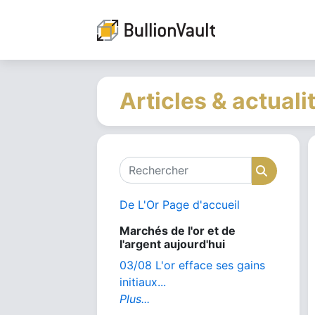
Articles & actuali
Rechercher
Recher
De L'Or Page d'accueil
Marchés de l'or et de
l'argent aujourd'hui
03/08 L'or efface ses gains
initiaux...
Plus...