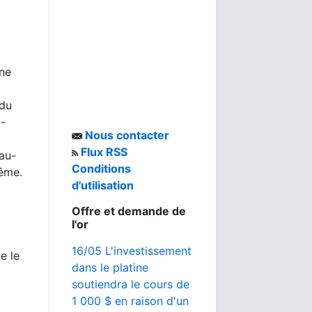
ine
 du
 -
Nous contacter
Flux RSS
au-
Conditions
même.
d'utilisation
Offre et demande de
l'or
16/05 L'investissement
e le
dans le platine
soutiendra le cours de
1 000 $ en raison d'un