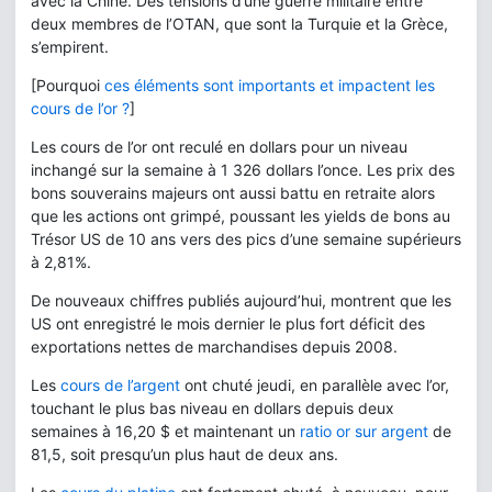
avec la Chine. Des tensions d’une guerre militaire entre
deux membres de l’OTAN, que sont la Turquie et la Grèce,
s’empirent.
[Pourquoi
ces éléments sont importants et impactent les
cours de l’or ?
]
Les cours de l’or ont reculé en dollars pour un niveau
inchangé sur la semaine à 1 326 dollars l’once. Les prix des
bons souverains majeurs ont aussi battu en retraite alors
que les actions ont grimpé, poussant les yields de bons au
Trésor US de 10 ans vers des pics d’une semaine supérieurs
à 2,81%.
De nouveaux chiffres publiés aujourd’hui, montrent que les
US ont enregistré le mois dernier le plus fort déficit des
exportations nettes de marchandises depuis 2008.
Les
cours de l’argent
ont chuté jeudi, en parallèle avec l’or,
touchant le plus bas niveau en dollars depuis deux
semaines à 16,20 $ et maintenant un
ratio or sur argent
de
81,5, soit presqu’un plus haut de deux ans.