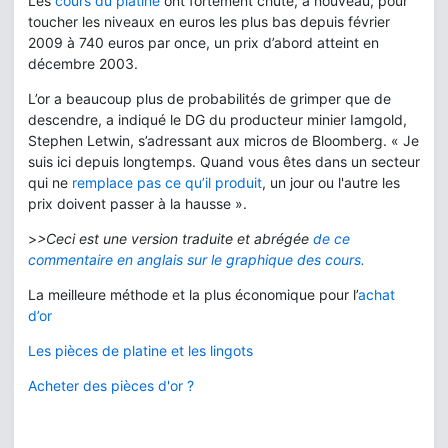
Les
cours du platine
ont fortement chuté, à nouveau, pour
toucher les niveaux en euros les plus bas depuis février
2009 à 740 euros par once, un prix d’abord atteint en
décembre 2003.
L’or a beaucoup plus de probabilités de grimper que de
descendre, a indiqué le DG du producteur minier Iamgold,
Stephen Letwin, s’adressant aux micros de Bloomberg. « Je
suis ici depuis longtemps. Quand vous êtes dans un secteur
qui ne
remplace pas ce qu’il produit
, un jour ou l'autre les
prix doivent passer à la hausse ».
>
>Ceci est une version traduite et abrégée
de ce
commentaire en anglais sur le graphique des cours.
La meilleure méthode et la plus économique pour l’
achat
d’or
Les pièces de platine et les lingots
Acheter des pièces d'or ?