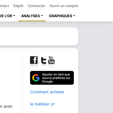
ntact
Dépôt
Connexion
Ouvrir un compte
DE L'OR
ANALYSES
GRAPHIQUES
Comment acheter
le meilleur or
er avec