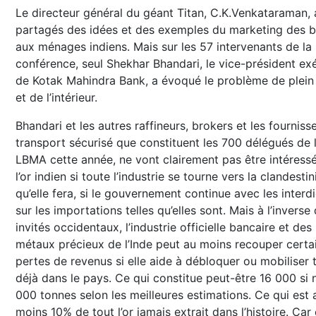
Le directeur général du géant Titan, C.K.Venkataraman, 
partagés des idées et des exemples du marketing des b
aux ménages indiens. Mais sur les 57 intervenants de la
conférence, seul Shekhar Bhandari, le vice-président exé
de Kotak Mahindra Bank, a évoqué le problème de plein 
et de l’intérieur.
Bhandari et les autres raffineurs, brokers et les fourniss
transport sécurisé que constituent les 700 délégués de 
LBMA cette année, ne vont clairement pas être intéress
l’or indien si toute l’industrie se tourne vers la clandestin
qu’elle fera, si le gouvernement continue avec les interd
sur les importations telles qu’elles sont. Mais à l’inverse
invités occidentaux, l’industrie officielle bancaire et des
métaux précieux de l’Inde peut au moins recouper certa
pertes de revenus si elle aide à débloquer ou mobiliser t
déjà dans le pays. Ce qui constitue peut-être 16 000 si
000 tonnes selon les meilleures estimations. Ce qui est 
moins 10% de tout l’or jamais extrait dans l’histoire. C