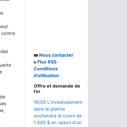
e.
peut
 contre
 des
Nous contacter
Flux RSS
uyante
Conditions
e
d'utilisation
Offre et demande de
l'or
 de
16/05 L'investissement
ues
dans le platine
ue,
soutiendra le cours de
1 000 $ en raison d'un