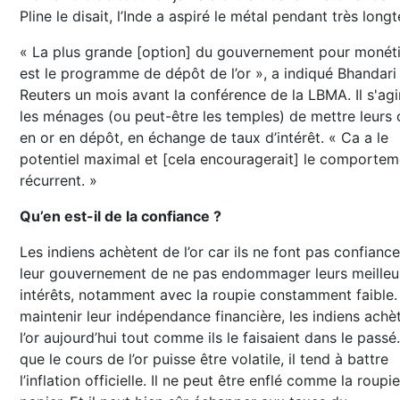
Pline le disait, l’Inde a aspiré le métal pendant très long
« La plus grande [option] du gouvernement pour monétis
est le programme de dépôt de l’or », a indiqué Bhandari
Reuters un mois avant la conférence de la LBMA. Il s'agi
les ménages (ou peut-être les temples) de mettre leurs 
en or en dépôt, en échange de taux d’intérêt. « Ca a le
potentiel maximal et [cela encouragerait] le comportem
récurrent. »
Qu’en est-il de la confiance ?
Les indiens achètent de l’or car ils ne font pas confianc
leur gouvernement de ne pas endommager leurs meilleu
intérêts, notamment avec la roupie constamment faible.
maintenir leur indépendance financière, les indiens achè
l’or aujourd’hui tout comme ils le faisaient dans le passé
que le cours de l’or puisse être volatile, il tend à battre
l’inflation officielle. Il ne peut être enflé comme la roupi