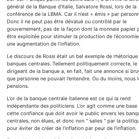
général de la Banque d’Italie, Salvatore Rossi, lors de la
conférence de la LBMA. Car il n’est « émis » par personn
Donc il ne peut pas être dévalué ou contrôlé par le
gouvernement, pas de la façon dont la monnaie papier 
être exploitée pour stimuler la production de l’économie
une augmentation de l’inflation.
Le discours de Rossi était un bel exemple de rhétorique
banques centrales. Tellement politiquement correcte, le
dirigeant de la banque a, en fait, fait une annonce si br
que personne ne pouvait l’entendre. Ou du moins, nous l
pensions.
L’or de la banque centrale italienne est ce qui la rend
indépendante des politiciens. L’or agit comme une base
cette confiance que doit avoir le public envers les banq
centrales, non élues, et donc non " salies " par la politiq
pour éviter de créer de l’inflation par peur de l’inflation.