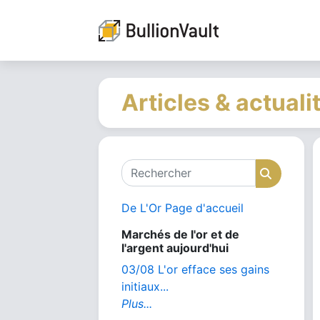
Articles & actuali
Rechercher
Recher
De L'Or Page d'accueil
Marchés de l'or et de
l'argent aujourd'hui
03/08 L'or efface ses gains
initiaux...
Plus...