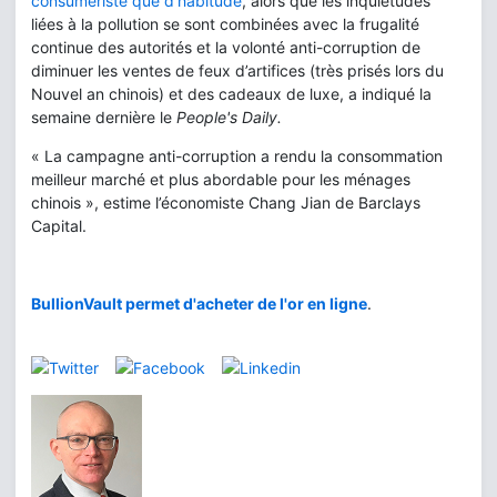
consumériste que d’habitude
, alors que les inquiétudes
liées à la pollution se sont combinées avec la frugalité
continue des autorités et la volonté anti-corruption de
diminuer les ventes de feux d’artifices (très prisés lors du
Nouvel an chinois) et des cadeaux de luxe, a indiqué la
semaine dernière le
People's Daily.
« La campagne anti-corruption a rendu la consommation
meilleur marché et plus abordable pour les ménages
chinois », estime l’économiste Chang Jian de Barclays
Capital.
BullionVault permet d'acheter de l'or en ligne
.