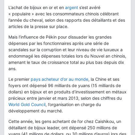
L’achat de bijoux en or et en
argent
s’est avéré
« populaire » avec les consommateurs chinois célébrant
l’année du cheval, selon des rapports des détaillants et des
articles de la presse sur place.
Mais l’influence de Pékin pour dissuader les grandes
dépenses par les fonctionnaires après une série de
scandales sur la corruption et leur niveau de vie luxueux a
endommagé les dépenses totales lors du Nouvel an chinois,
amenant le taux de croissance total au plus bas depuis dix
ans.
Le premier
pays acheteur d’or au monde
, la Chine et ses
foyers ont dépensé 96 milliards de yuans (15 milliards de
dollars) en bijoux et en produits d’investissement en métaux
précieux entre janvier et mars 2013, selon des chiffres du
World Gold Council
, l’organisation en charge du
développement du marché.
Cette année, les gens achetant de l’or chez Caishikou, un
détaillant de bijoux leader, ont dépensé 250 millions de
yuans (41 millions de dollars, ou 30 millions d’euros) lors des