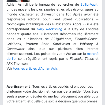
Adrian Ash dirige le bureau de recherches de
BullionVault
,
un des moyens les plus
simples
et les plus
économiques
au
monde d'acheter et d'investir dans l'or. Après avoir été
responsable éditorial pour Fleet Street Publications --
l'homologue britannique des Publications Agora -- il a été
correspondant du
Daily Reckoning
à la City de Londres
pendant quatre ans. Il intervient désormais régulièrement
dans les publications de
321gold.com
,
FinancialSense
,
GoldSeek
,
Prudent Bear
,
SafeHaven
et
Whiskey &
Gunpowder
ainsi que sur plusieurs sites internet
d'investissement. Les points de vue d'Adrian sur le
marché
de l'or
sont régulièrement repris par le
Financial Times
et
AFX Thomson.
Voir
tous les articles d'Adrian Ash
.
Avertissement :
Tous les articles publiés ici ont pour but
d'informer votre décision, et non pas de la guider. Vous êtes
seuls à pouvoir décider du meilleur placement possible pour
votre argent, et quelle que soit la décision que vous prenez,