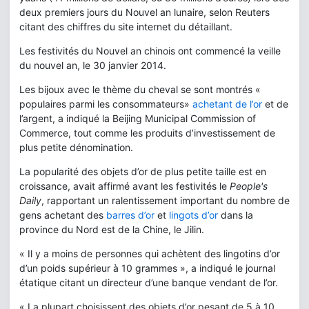
deux premiers jours du Nouvel an lunaire, selon Reuters
citant des chiffres du site internet du détaillant.
Les festivités du Nouvel an chinois ont commencé la veille
du nouvel an, le 30 janvier 2014.
Les bijoux avec le thème du cheval se sont montrés «
populaires parmi les consommateurs»
achetant de l’or
et de
l’argent, a indiqué la Beijing Municipal Commission of
Commerce, tout comme les produits d’investissement de
plus petite dénomination.
La popularité des objets d’or de plus petite taille est en
croissance, avait affirmé avant les festivités le
People's
Daily
, rapportant un ralentissement important du nombre de
gens achetant des
barres d’or
et
lingots d’or
dans la
province du Nord est de la Chine, le Jilin.
« Il y a moins de personnes qui achètent des lingotins d’or
d’un poids supérieur à 10 grammes », a indiqué le journal
étatique citant un directeur d’une banque vendant de l’or.
« La plupart choisissent des objets d’or pesant de 5 à 10