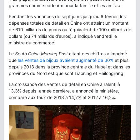
grammes comme cadeaux pour la famille et les amis. »
Pendant les vacances de sept jours jusqu’au 6 février, les
dépenses totales de détail en Chine ont atteint un montant
de 610 milliards de yuans ou l’équivalent de 100 milliards de
dollars (ou 74 milliards d’euros), a indiqué vendredi le
ministre du commerce.
Le
South China Morning Post
citant ces chiffres a imprimé
que
les ventes de bijoux avaient augmenté de 30%
et plus
depuis 2013 dans la province centrale du Hubei et dans les
provinces du Nord est que sont Liaoning et Heilongjiang.
La croissance des ventes de détail en Chine a ralenti à
13,3% depuis l’année dernière, a annoncé le ministère,
comparé aux taux de 2013 à 14,7% et 2012 à 16,2%.