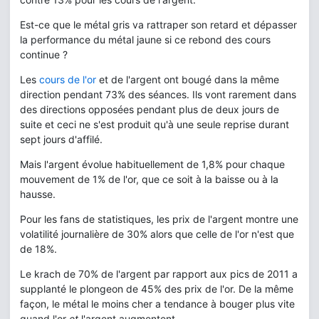
Est-ce que le métal gris va rattraper son retard et dépasser
la performance du métal jaune si ce rebond des cours
continue ?
Les
cours de l'or
et de l'argent ont bougé dans la même
direction pendant 73% des séances. Ils vont rarement dans
des directions opposées pendant plus de deux jours de
suite et ceci ne s'est produit qu'à une seule reprise durant
sept jours d'affilé.
Mais l'argent évolue habituellement de 1,8% pour chaque
mouvement de 1% de l'or, que ce soit à la baisse ou à la
hausse.
Pour les fans de statistiques, les prix de l'argent montre une
volatilité journalière de 30% alors que celle de l'or n'est que
de 18%.
Le krach de 70% de l'argent par rapport aux pics de 2011 a
supplanté le plongeon de 45% des prix de l'or. De la même
façon, le métal le moins cher a tendance à bouger plus vite
quand l'or
et
l'argent augmentent.