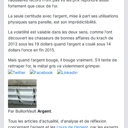
fortement que ceux de l'or.
La seule certitude avec l'argent, mise à part ses utilisations
physiques sans pareille, est son imprédictibilité.
La volatilité est valable dans les deux sens, comme l'ont
découvert les chasseurs de bonnes affaires du krach de
2013 sous les 19 dollars quand l'argent a coulé sous 14
dollars l'once en fin 2015.
Mais quand l'argent bouge, il bouge vraiment. S'il tente de
rattraper l'or, le métal gris va violemment grimper.
Par BullionVault
Argent
.
Tous les articles d'actualité, d'analyse et de réflexion
concernant l'argent et les
cours de l'argent
, par les experts