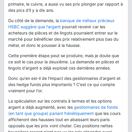
primaire, le cuivre, a aussi vu ses prix plonger par rapport à
des pics d'il y a dix ans.
Du côté de la demande, la
banque de métaux précieux
HSBC suggère que l'argent
pourrait revenir car les
acheteurs de pièces et de lingots pourraient entrer sur le
marché pour bénéficier des prix relativement plus bas du
métal, et donc le pousser à la hausse.
Cette première étape peut se produire, mais je doute que
ce soit le cas pour la deuxième. La demande en pièces et
lingots d'argent a déjà explosé ces dernières années.
Donc qu'en est-il de l'impact des gestionnaires d'argent et
des hedge funds plus importants ? C'est ce qui compte
vraiment pour l'or.
La spéculation sur les contrats à termes et les options
argent a déjà augmenté, avec les
gestionnaires de fonds
(en tant que groupe) pariant frénétiquement
que les cours
afficheront des hausses tout en abaissant leurs paris
opposés que les prix vont chuter. Ces positions nettes
haussières record n'ont pas vu les prix répondre aussi