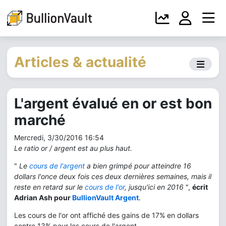
Articles & actualité
L'argent évalué en or est bon
marché
Mercredi, 3/30/2016 16:54
Le ratio or / argent est au plus haut.
"
Le
cours de l'argent
a bien grimpé pour atteindre 16
dollars l'once deux fois ces deux dernières semaines, mais il
reste en retard sur le
cours de l'or
, jusqu'ici en 2016
",
écrit
Adrian Ash pour
BullionVault Argent
.
Les cours de l'or ont affiché des gains de 17% en dollars
contre 13% pour les cours de l'argent.