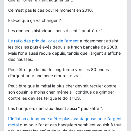
Ce n'est pas le cas pour le moment en 2016.
Est-ce que ça va changer ?
Les données historiques nous disent " peut-être ".
Le ratio des prix de l'or et de l'argent
a récemment atteint
les pics les plus élevés depuis le krach bancaire de 2008.
Mais l'or a aussi reculé depuis, tandis que l'argent a affiché
des hausses.
Peut-être que le pic de long terme vers les 80 onces
d'argent pour une once d'or reste vrai.
Peut-être que le métal le plus cher devrait reculer contre
son cousin le moins cher, même s'il continue de grimper
contre les devises tel que le dollar US.
Les banquiers centraux disent aussi " peut-être ".
L'inflation a tendance à être plus avantageuse pour l'argent
métal
que pour l'or et ces banquiers semblent vouloir à tout
prix pousser les coûts de la vie des consommateurs à la