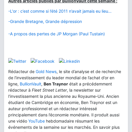
Autres articles publiés par BullionVault cette semaine :
-L'or : c’est comme si l’été 2011 n’avait jamais eu lieu…
-Grande Bretagne, Grande dépression
-A propos des pertes de JP Morgan (Paul Tustain)
Rédacteur de
Gold News
, le site d’analyse et de recherche
de l’investissement du leader mondial de l’achat d’or en
ligne,
BullionVault
,
Ben Traynor
était a précédemment
rédacteur à
Fleet Street Letter
, la newsletter sur
l’investissement la plus ancienne au Royaume-Uni. Ancien
étudiant de Cambridge en économie, Ben Traynor est un
auteur professionnel et un rédacteur intéressé
principalement dans l’économie monétaire. Il produit aussi
une vidéo
YouTube
hebdomadaire résumant les
événements de la semaine sur les marchés. En savoir plus