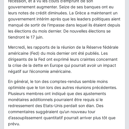
récession, et a vu les coûts d’emprunt de son
gouvernement augmenter. Seize de ses banques ont eu
leurs notes de crédit diminuées. La Grèce a maintenant un
gouvernement intérim après que les leaders politiques aient
manqué de sortir de l’impasse dans lequel ils étaient depuis
les élections du mois dernier. De nouvelles élections se
tiendront le 17 juin.
Mercredi, les rapports de la réunion de la Réserve fédérale
américaine (Fed) du mois dernier ont été publiés. Les
dirigeants de la Fed ont exprimé leurs craintes concernant
la crise de la dette en Europe qui pourrait avoir un impact
négatif sur l’économie américaine.
En général, le ton des comptes-rendus semble moins
optimiste que le ton lors des autres réunions précédentes.
Plusieurs membres ont indiqué que des ajustements
monétaires additionnels pourraient être requis si le
redressement des Etats-Unis perdait son élan. Des
commentaires suggéraient qu’un nouveau tour
d’assouplissement quantitatif pourrait arriver plus tôt que
prévu.