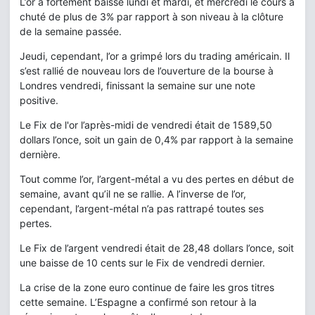
L’or a fortement baissé lundi et mardi, et mercredi le cours a
chuté de plus de 3% par rapport à son niveau à la clôture
de la semaine passée.
Jeudi, cependant, l’or a grimpé lors du trading américain. Il
s’est rallié de nouveau lors de l’ouverture de la bourse à
Londres vendredi, finissant la semaine sur une note
positive.
Le Fix de l'or l’après-midi de vendredi était de 1589,50
dollars l’once, soit un gain de 0,4% par rapport à la semaine
dernière.
Tout comme l’or, l’argent-métal a vu des pertes en début de
semaine, avant qu’il ne se rallie. A l’inverse de l’or,
cependant, l’argent-métal n’a pas rattrapé toutes ses
pertes.
Le Fix de l’argent vendredi était de 28,48 dollars l’once, soit
une baisse de 10 cents sur le Fix de vendredi dernier.
La crise de la zone euro continue de faire les gros titres
cette semaine. L’Espagne a confirmé son retour à la