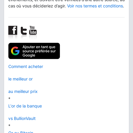
cas où vous décideriez d’agir.
Voir nos termes et conditions
.
Comment acheter
le meilleur or
au meilleur prix
*
L'or de la banque
vs BullionVault
*
Or ou Bitcoin