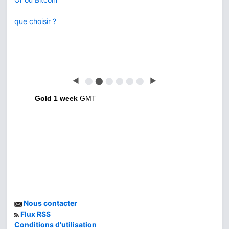
que choisir ?
◀
⬤
⬤
⬤
⬤
⬤
⬤
▶
Gold 1 week
GMT
Nous contacter
Flux RSS
Conditions d'utilisation