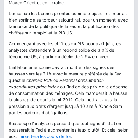
Moyen Orient et en Ukraine.
L’or se fixe les bonnes priorités comme toujours, et pourrait
bien sortir de sa torpeur aujourd’hui, pour un moment, avec
l’annonce de la politique de la Fed et la publication des
chiffres sur l’emploi et le PIB US.
Commençant avec les chiffres du PIB pour avril-juin, les
analystes s’attendent à un rebond solide de 3,0% de
l’économie US, à partir du déclin de 2,9% en hiver.
L’inflation américaine devrait montrer des signes des
hausses vers les 2,1% avec la mesure préférée de la Fed
qu’est le
chained PCE
ou
Personal consumption
expenditures price index
ou l’indice des prix de la dépense
de consommation des ménages. Cela marquerait la hausse
la plus rapide depuis la mi-2012. Cela mettrait aussi la
pression aux prêts d’argent jusqu’à 10 ans à l’Oncle Sam
par les porteurs d'obligations.
Beaucoup d’analystes pensent que tout signe d’inflation
pousserait le Fed à augmenter les taux plutôt. Et cela, selon
eux,
impactera les cours de l’or
.