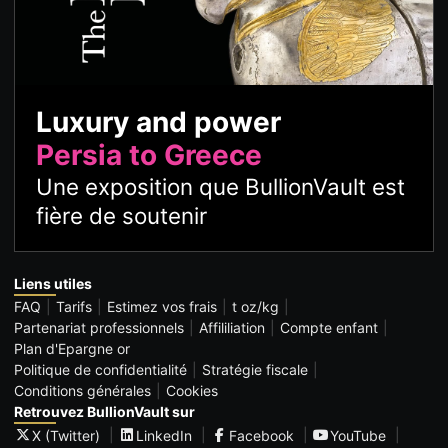
Luxury and power
Persia to Greece
Une exposition que BullionVault est
fière de soutenir
Liens utiles
FAQ
Tarifs
Estimez vos frais
t oz/kg
Partenariat professionnels
Affililiation
Compte enfant
Plan d'Epargne or
Politique de confidentialité
Stratégie fiscale
Conditions générales
Cookies
Retrouvez BullionVault sur
X (Twitter)
LinkedIn
Facebook
YouTube