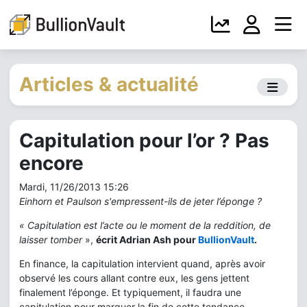
Articles & actualité
Capitulation pour l’or ? Pas
encore
Mardi, 11/26/2013 15:26
Einhorn et Paulson s'empressent-ils de jeter l’éponge ?
« Capitulation est l’acte ou le moment de la reddition, de
laisser tomber
»,
écrit Adrian Ash pour
BullionVault
.
En finance, la capitulation intervient quand, après avoir
observé les cours allant contre eux, les gens jettent
finalement l’éponge. Et typiquement, il faudra une
capitulation pour marquer la fin de cette tendance.