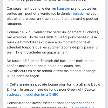
Car seulement quand le dernier
haussier
prend toutes les
pertes qu’il peut et a vendu (ou le dernier
baissier
ne veut
plus attendre pour un krach et achète), le marché peut se
retourner.
Comme ceux qui veulent s’acheter un logement à Londres,
par exemple. Un de mes amis qui a toujours pensé que la
bulle de l’immobilier explosera à un moment donné et
attendait toujours que les augmentations de prix passe. Eh
bien, il vient d’acheter un appartement !
De l’autre côté, et après avoir été battu des mois et des
années maintenant par la chute des cours, des
investisseurs en or de renom jettent maintenant l’éponge.
D’une certaine façon.
« Cette année n’a pas été bonne pour l’or », a affirmé David
Einhorn, le gestionnaire de fonds pour Greenlight Capital,
s’adressant jeudi dernier à CNBC
.
Constituant son investissement dans l’or pour son fonds
depuis 2006, Einhorn est passé en 2009 à
l’or physique