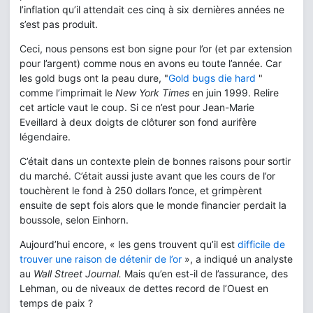
l’inflation qu’il attendait ces cinq à six dernières années ne
s’est pas produit.
Ceci, nous pensons est bon signe pour l’or (et par extension
pour l’argent) comme nous en avons eu toute l’année. Car
les gold bugs ont la peau dure, "
Gold bugs die hard
"
comme l’imprimait le
New York Times
en juin 1999. Relire
cet article vaut le coup. Si ce n’est pour Jean-Marie
Eveillard à deux doigts de clôturer son fond aurifère
légendaire.
C’était dans un contexte plein de bonnes raisons pour sortir
du marché. C’était aussi juste avant que les cours de l’or
touchèrent le fond à 250 dollars l’once, et grimpèrent
ensuite de sept fois alors que le monde financier perdait la
boussole, selon Einhorn.
Aujourd’hui encore, « les gens trouvent qu’il est
difficile de
trouver une raison de détenir de l’or
», a indiqué un analyste
au
Wall Street Journal.
Mais qu’en est-il de l’assurance, des
Lehman, ou de niveaux de dettes record de l’Ouest en
temps de paix ?