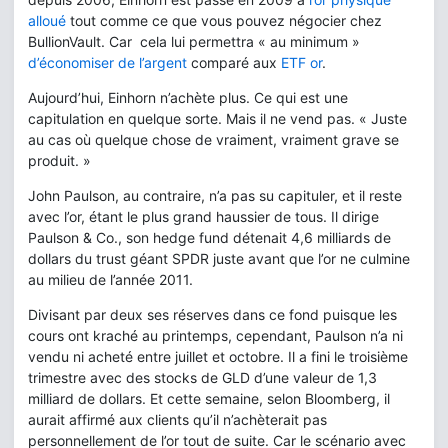
alloué
tout comme ce que vous pouvez négocier chez
BullionVault. Car cela lui permettra « au minimum »
d’économiser de l’argent
comparé aux
ETF or
.
Aujourd’hui, Einhorn n’achète plus. Ce qui est une
capitulation en quelque sorte. Mais il ne vend pas. « Juste
au cas où quelque chose de vraiment, vraiment grave se
produit. »
John Paulson, au contraire, n’a pas su capituler, et il reste
avec l’or, étant le plus grand haussier de tous. Il dirige
Paulson & Co., son hedge fund détenait 4,6 milliards de
dollars du trust géant SPDR juste avant que l’or ne culmine
au milieu de l’année 2011.
Divisant par deux ses réserves dans ce fond puisque les
cours ont kraché au printemps, cependant, Paulson n’a ni
vendu ni acheté entre juillet et octobre. Il a fini le troisième
trimestre avec des stocks de GLD d’une valeur de 1,3
milliard de dollars. Et cette semaine, selon Bloomberg, il
aurait affirmé aux clients qu’il n’achèterait pas
personnellement de l’or tout de suite. Car le scénario avec