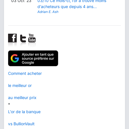
03 Oct '23
03/10 Ce mois-ci, l'or a trouvé moins
d'acheteurs que depuis 4 ans...
Adrian E. Ash
Comment acheter
le meilleur or
au meilleur prix
*
L'or de la banque
vs BullionVault