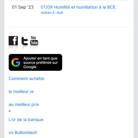
01 Sep '23
01/09 Humilité et humiliation à la BCE
Adrian E. Ash
Comment acheter
le meilleur or
au meilleur prix
*
L'or de la banque
vs BullionVault