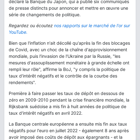
déclaré la Banque du Japon, qui a publié six communiqués
de presse distincts pour annoncer et mettre en œuvre une
série de changements de politique.
Regardez ou écoutez
nos rapports sur le marché de l'or sur
YouTube.
Bien que l'inflation n'ait décollé qu'après la fin des blocages
de Covid, avec un choc de la chaîne d'approvisionnement
mondiale, puis l'invasion de l'Ukraine par la Russie, "les
mesures d'assouplissement monétaire à grande échelle ont
rempli leur rôle", affirme la BoJ, "y compris la politique de
taux d'intérêt négatifs et le contrôle de la courbe des
rendements".
Première à faire passer les taux de dépôt en dessous de
zéro en 2009-2010 pendant la crise financière mondiale, la
Rijksbank suédoise a mis fin à huit années de politique de
taux d'intérêt négatifs en avril 2022.
La Banque centrale européenne a ensuite mis fin aux taux
négatifs pour l'euro en juillet 2022 - également 8 ans après
avoir imposé des coûts de dépôt aux épargnants - et la