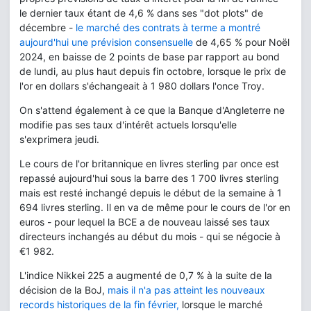
le dernier taux étant de 4,6 % dans ses "dot plots" de
décembre -
le marché des contrats à terme a montré
aujourd'hui une prévision consensuelle
de 4,65 % pour Noël
2024, en baisse de 2 points de base par rapport au bond
de lundi, au plus haut depuis fin octobre, lorsque le prix de
l'or en dollars s'échangeait à 1 980 dollars l'once Troy.
On s'attend également à ce que la Banque d'Angleterre ne
modifie pas ses taux d'intérêt actuels lorsqu'elle
s'exprimera jeudi.
Le cours de l'or britannique en livres sterling par once est
repassé aujourd'hui sous la barre des 1 700 livres sterling
mais est resté inchangé depuis le début de la semaine à 1
694 livres sterling. Il en va de même pour le cours de l'or en
euros - pour lequel la BCE a de nouveau laissé ses taux
directeurs inchangés au début du mois - qui se négocie à
€1 982.
L'indice Nikkei 225 a augmenté de 0,7 % à la suite de la
décision de la BoJ,
mais il n'a pas atteint les nouveaux
records historiques de la fin février,
lorsque le marché