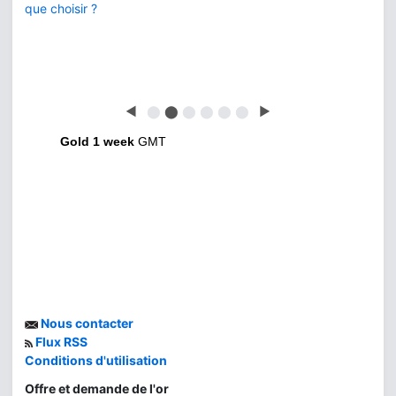
que choisir ?
◀
⬤
⬤
⬤
⬤
⬤
⬤
▶
Gold 1 week
GMT
Nous contacter
Flux RSS
Conditions d'utilisation
Offre et demande de l'or