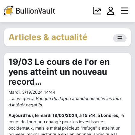
Articles & actualité
19/03 Le cours de l'or en
yens atteint un nouveau
record…
Mardi, 3/19/2024 14:44
…alors que la Banque du Japon abandonne enfin les taux
d'intérêt négatifs.
Aujourd’hui, le mardi 19/03/2024, à 15h44, à Londres
, le
cours de l'or a peu changé pour les investisseurs
occidentaux, mais le métal précieux "refuge" a atteint un
nouveau record historique en yen japonais après que la