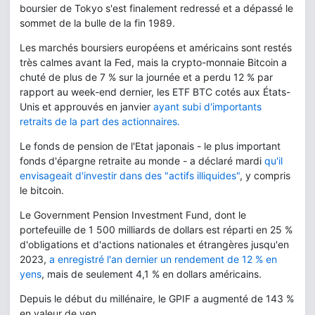
boursier de Tokyo s'est finalement redressé et a dépassé le
sommet de la bulle de la fin 1989.
Les marchés boursiers européens et américains sont restés
très calmes avant la Fed, mais la crypto-monnaie Bitcoin a
chuté de plus de 7 % sur la journée et a perdu 12 % par
rapport au week-end dernier, les ETF BTC cotés aux États-
Unis et approuvés en janvier
ayant subi d'importants
retraits de la part des actionnaires.
Le fonds de pension de l'Etat japonais - le plus important
fonds d'épargne retraite au monde - a déclaré mardi
qu'il
envisageait d'investir dans des "actifs illiquides"
, y compris
le bitcoin.
Le Government Pension Investment Fund, dont le
portefeuille de 1 500 milliards de dollars est réparti en 25 %
d'obligations et d'actions nationales et étrangères jusqu'en
2023,
a enregistré l'an dernier un rendement de 12 % en
yens
, mais de seulement 4,1 % en dollars américains.
Depuis le début du millénaire, le GPIF a augmenté de 143 %
en valeur de yen.