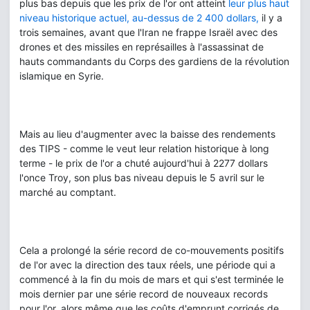
plus bas depuis que les prix de l'or ont atteint
leur plus haut
niveau historique actuel, au-dessus de 2 400 dollars,
il y a
trois semaines, avant que l'Iran ne frappe Israël avec des
drones et des missiles en représailles à l'assassinat de
hauts commandants du Corps des gardiens de la révolution
islamique en Syrie.
Mais au lieu d'augmenter avec la baisse des rendements
des TIPS - comme le veut leur relation historique à long
terme - le prix de l'or a chuté aujourd'hui à 2277 dollars
l'once Troy, son plus bas niveau depuis le 5 avril sur le
marché au comptant.
Cela a prolongé la série record de co-mouvements positifs
de l'or avec la direction des taux réels, une période qui a
commencé à la fin du mois de mars et qui s'est terminée le
mois dernier par une série record de nouveaux records
pour l'or, alors même que les coûts d'emprunt corrigés de