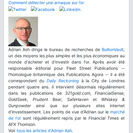
Comment détecter une arnaque sur l’or
Adrian Ash dirige le bureau de recherches de
BullionVault
,
un des moyens les plus
simples
et les plus
économiques
au
monde d'acheter et d'investir dans l'or. Après avoir été
responsable éditorial pour Fleet Street Publications --
l'homologue britannique des Publications Agora -- il a été
correspondant du
Daily Reckoning
à la City de Londres
pendant quatre ans. Il intervient désormais régulièrement
dans les publications de
321gold.com
,
FinancialSense
,
GoldSeek
,
Prudent Bear
,
SafeHaven
et
Whiskey &
Gunpowder
ainsi que sur plusieurs sites internet
d'investissement. Les points de vue d'Adrian sur le
marché
de l'or
sont régulièrement repris par le
Financial Times
et
AFX Thomson.
Voir
tous les articles d'Adrian Ash
.