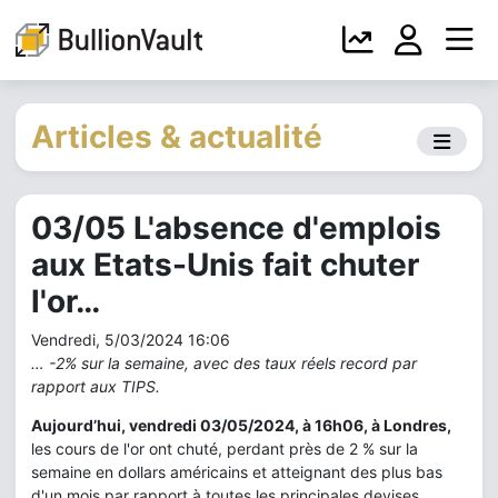
Articles & actualité
03/05 L'absence d'emplois
aux Etats-Unis fait chuter
l'or…
Vendredi, 5/03/2024 16:06
… -2% sur la semaine, avec des taux réels record par
rapport aux TIPS.
Aujourd’hui, vendredi 03/05/2024, à 16h06, à Londres,
les cours de l'or ont chuté, perdant près de 2 % sur la
semaine en dollars américains et atteignant des plus bas
d'un mois par rapport à toutes les principales devises,