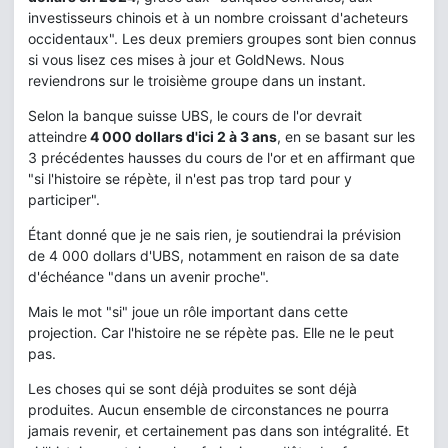
investisseurs chinois et à un nombre croissant d'acheteurs
occidentaux". Les deux premiers groupes sont bien connus
si vous lisez ces mises à jour et GoldNews. Nous
reviendrons sur le troisième groupe dans un instant.
Selon la banque suisse UBS, le cours de l'or devrait
atteindre
4 000 dollars d'ici 2 à 3 ans
, en se basant sur les
3 précédentes hausses du cours de l'or et en affirmant que
"si l'histoire se répète, il n'est pas trop tard pour y
participer".
Étant donné que je ne sais rien, je soutiendrai la prévision
de 4 000 dollars d'UBS, notamment en raison de sa date
d'échéance "dans un avenir proche".
Mais le mot "si" joue un rôle important dans cette
projection. Car l'histoire ne se répète pas. Elle ne le peut
pas.
Les choses qui se sont déjà produites se sont déjà
produites. Aucun ensemble de circonstances ne pourra
jamais revenir, et certainement pas dans son intégralité. Et