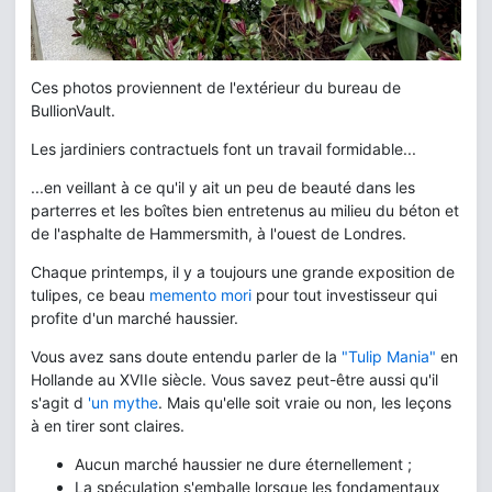
Ces photos proviennent de l'extérieur du bureau de
BullionVault.
Les jardiniers contractuels font un travail formidable...
...en veillant à ce qu'il y ait un peu de beauté dans les
parterres et les boîtes bien entretenus au milieu du béton et
de l'asphalte de Hammersmith, à l'ouest de Londres.
Chaque printemps, il y a toujours une grande exposition de
tulipes, ce beau
memento mori
pour tout investisseur qui
profite d'un marché haussier.
Vous avez sans doute entendu parler de la
"Tulip Mania"
en
Hollande au XVIIe siècle. Vous savez peut-être aussi qu'il
s'agit d
'un mythe
. Mais qu'elle soit vraie ou non, les leçons
à en tirer sont claires.
Aucun marché haussier ne dure éternellement ;
La spéculation s'emballe lorsque les fondamentaux