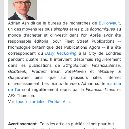
Adrian Ash dirige le bureau de recherches de
BullionVault
,
un des moyens les plus
simples
et les plus
économiques
au
monde d'acheter et d'investir dans l'or. Après avoir été
responsable éditorial pour Fleet Street Publications --
l'homologue britannique des Publications Agora -- il a été
correspondant du
Daily Reckoning
à la City de Londres
pendant quatre ans. Il intervient désormais régulièrement
dans les publications de
321gold.com
,
FinancialSense
,
GoldSeek
,
Prudent Bear
,
SafeHaven
et
Whiskey &
Gunpowder
ainsi que sur plusieurs sites internet
d'investissement. Les points de vue d'Adrian sur le
marché
de l'or
sont régulièrement repris par le
Financial Times
et
AFX Thomson.
Voir
tous les articles d'Adrian Ash
.
Avertissement :
Tous les articles publiés ici ont pour but