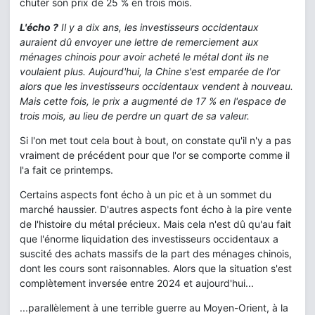
chuter son prix de 25 % en trois mois.
L'écho ?
Il y a dix ans, les investisseurs occidentaux
auraient dû envoyer une lettre de remerciement aux
ménages chinois pour avoir acheté le métal dont ils ne
voulaient plus. Aujourd'hui, la Chine s'est emparée de l'or
alors que les investisseurs occidentaux vendent à nouveau.
Mais cette fois, le prix a augmenté de 17 % en l'espace de
trois mois, au lieu de perdre un quart de sa valeur.
Si l'on met tout cela bout à bout, on constate qu'il n'y a pas
vraiment de précédent pour que l'or se comporte comme il
l'a fait ce printemps.
Certains aspects font écho à un pic et à un sommet du
marché haussier. D'autres aspects font écho à la pire vente
de l'histoire du métal précieux. Mais cela n'est dû qu'au fait
que l'énorme liquidation des investisseurs occidentaux a
suscité des achats massifs de la part des ménages chinois,
dont les cours sont raisonnables. Alors que la situation s'est
complètement inversée entre 2024 et aujourd'hui...
...parallèlement à une terrible guerre au Moyen-Orient, à la