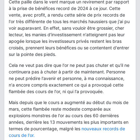
Cette paille dans le vent marque un revirement par rapport
à la prise de bénéfices record de 2024 à ce jour. Cette
vente, avec profit, a rendu cette série de prix records de
l'or très différente de tous les marchés haussiers que j'ai pu
voir auparavant. En effet, sans vouloir être grossier, cher
lecteur, les manies d'investissement n'atteignent pas leur
apogée lorsque les investisseurs privés restent les bras
croisés, prennent leurs bénéfices ou se contentent d'entrer
sur la pointe des pieds.
Cela ne veut pas dire que l'or ne peut pas chuter et qu'il ne
continuera pas à chuter à partir de maintenant. Personne
ne peut prédire l'avenir et personne, à ma connaissance,
n'a encore compris exactement ce qui a provoqué cette
flambée des cours de l'or, ni qui l'a provoquée.
Mais depuis que le cours a augmenté au début du mois de
mars, cette flambée reste modeste comparée aux
explosions monstres de l'or au cours des 60 dernières
années, derrière les 13 mouvements les plus importants en
termes de pourcentage, malgré les
nouveaux records de
cours
de l'or.