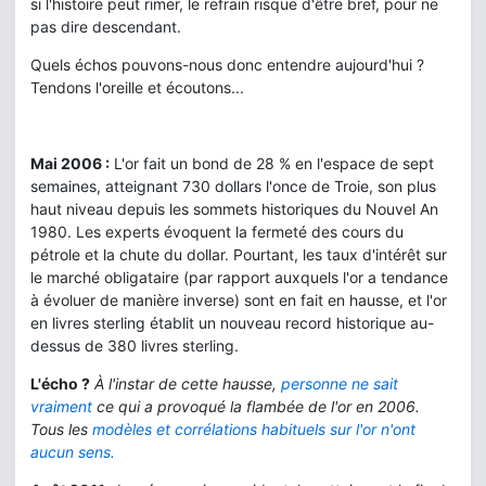
si l'histoire peut rimer, le refrain risque d'être bref, pour ne
pas dire descendant.
Quels échos pouvons-nous donc entendre aujourd'hui ?
Tendons l'oreille et écoutons...
Mai 2006 :
L'or fait un bond de 28 % en l'espace de sept
semaines, atteignant 730 dollars l'once de Troie, son plus
haut niveau depuis les sommets historiques du Nouvel An
1980. Les experts évoquent la fermeté des cours du
pétrole et la chute du dollar. Pourtant, les taux d'intérêt sur
le marché obligataire (par rapport auxquels l'or a tendance
à évoluer de manière inverse) sont en fait en hausse, et l'or
en livres sterling établit un nouveau record historique au-
dessus de 380 livres sterling.
L'écho ?
À l'instar de cette hausse,
personne ne sait
vraiment
ce qui a provoqué la flambée de l'or en 2006.
Tous les
modèles et corrélations habituels sur l'or n'ont
aucun sens
.