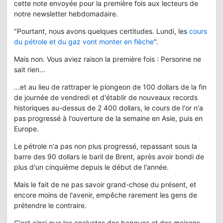
cette note envoyée pour la première fois aux lecteurs de
notre newsletter hebdomadaire.
"Pourtant, nous avons quelques certitudes. Lundi, les
cours
du pétrole et du gaz vont monter en flèche
".
Mais non. Vous aviez raison la première fois : Personne ne
sait rien...
...et au lieu de rattraper le plongeon de 100 dollars de la fin
de journée de vendredi et d'établir de nouveaux records
historiques au-dessus de 2 400 dollars, le cours de l'or n'a
pas progressé à l'ouverture de la semaine en Asie, puis en
Europe.
Le pétrole n'a pas non plus progressé, repassant sous la
barre des 90 dollars le baril de Brent, après avoir bondi de
plus d'un cinquième depuis le début de l'année.
Mais le fait de ne pas savoir grand-chose du présent, et
encore moins de l'avenir, empêche rarement les gens de
prétendre le contraire.
C'est ainsi que les analystes des banques et des maisons