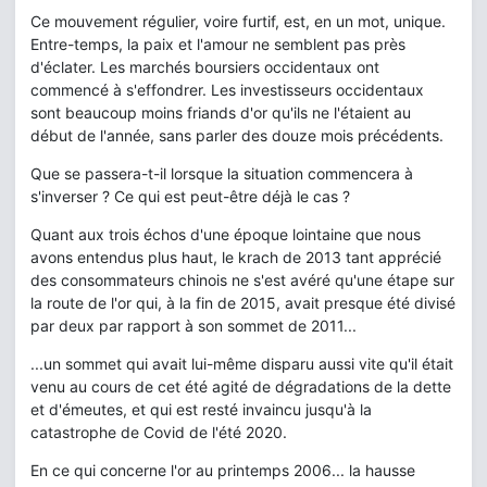
Ce mouvement régulier, voire furtif, est, en un mot, unique.
Entre-temps, la paix et l'amour ne semblent pas près
d'éclater. Les marchés boursiers occidentaux ont
commencé à s'effondrer. Les investisseurs occidentaux
sont beaucoup moins friands d'or qu'ils ne l'étaient au
début de l'année, sans parler des douze mois précédents.
Que se passera-t-il lorsque la situation commencera à
s'inverser ? Ce qui est peut-être déjà le cas ?
Quant aux trois échos d'une époque lointaine que nous
avons entendus plus haut, le krach de 2013 tant apprécié
des consommateurs chinois ne s'est avéré qu'une étape sur
la route de l'or qui, à la fin de 2015, avait presque été divisé
par deux par rapport à son sommet de 2011...
...un sommet qui avait lui-même disparu aussi vite qu'il était
venu au cours de cet été agité de dégradations de la dette
et d'émeutes, et qui est resté invaincu jusqu'à la
catastrophe de Covid de l'été 2020.
En ce qui concerne l'or au printemps 2006... la hausse