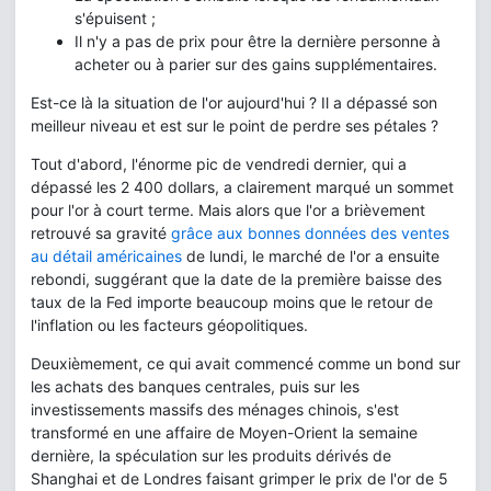
s'épuisent ;
Il n'y a pas de prix pour être la dernière personne à
acheter ou à parier sur des gains supplémentaires.
Est-ce là la situation de l'or aujourd'hui ? Il a dépassé son
meilleur niveau et est sur le point de perdre ses pétales ?
Tout d'abord, l'énorme pic de vendredi dernier, qui a
dépassé les 2 400 dollars, a clairement marqué un sommet
pour l'or à court terme. Mais alors que l'or a brièvement
retrouvé sa gravité
grâce aux bonnes données des ventes
au détail américaines
de lundi, le marché de l'or a ensuite
rebondi, suggérant que la date de la première baisse des
taux de la Fed importe beaucoup moins que le retour de
l'inflation ou les facteurs géopolitiques.
Deuxièmement, ce qui avait commencé comme un bond sur
les achats des banques centrales, puis sur les
investissements massifs des ménages chinois, s'est
transformé en une affaire de Moyen-Orient la semaine
dernière, la spéculation sur les produits dérivés de
Shanghai et de Londres faisant grimper le prix de l'or de 5