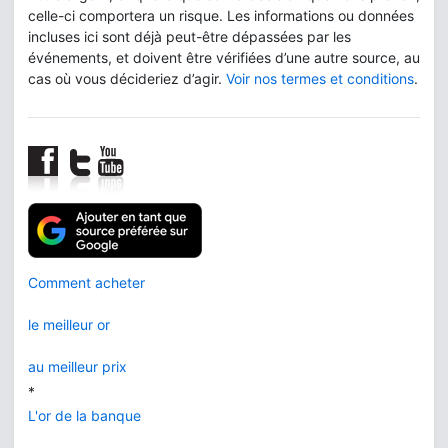
celle-ci comportera un risque. Les informations ou données
incluses ici sont déjà peut-être dépassées par les
événements, et doivent être vérifiées d’une autre source, au
cas où vous décideriez d’agir.
Voir nos termes et conditions
.
Comment acheter
le meilleur or
au meilleur prix
*
L'or de la banque