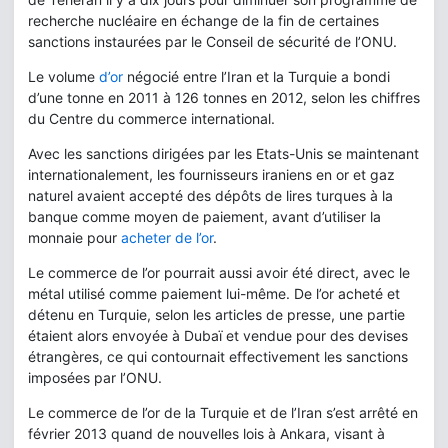
recherche nucléaire en échange de la fin de certaines
sanctions instaurées par le Conseil de sécurité de l’ONU.
Le volume
d’or
négocié entre l’Iran et la Turquie a bondi
d’une tonne en 2011 à 126 tonnes en 2012, selon les chiffres
du Centre du commerce international.
Avec les sanctions dirigées par les Etats-Unis se maintenant
internationalement, les fournisseurs iraniens en or et gaz
naturel avaient accepté des dépôts de lires turques à la
banque comme moyen de paiement, avant d’utiliser la
monnaie pour
acheter de l’or
.
Le commerce de l’or pourrait aussi avoir été direct, avec le
métal utilisé comme paiement lui-même. De l’or acheté et
détenu en Turquie, selon les articles de presse, une partie
étaient alors envoyée à Dubaï et vendue pour des devises
étrangères, ce qui contournait effectivement les sanctions
imposées par l’ONU.
Le commerce de l’or de la Turquie et de l’Iran s’est arrêté en
février 2013 quand de nouvelles lois à Ankara, visant à