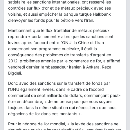
satisfaire les sanctions internationales, ont resserré les
contrôles sur flux d’or et de métaux précieux avec ses
voisins, et aussi empêcher la banque turque Halkbank
d’envoyer les fonds pour le pétrole vers l’Iran.
Mentionnant que le flux frontalier de métaux précieux
reprendra « certainement » alors que les sanctions sont
levées après l’accord entre l’ONU, la Chine et l’Iran
concernant son programme nucléaire, il était la
conséquence des problèmes de transferts d’argent en
2012, problèmes amenés par le commerce de l’or, a affirmé
vendredi dernier l’ambassadeur iranien à Ankara, Reza
Bigdeli.
Donc avec des sanctions sur le transfert de fonds par
l’ONU également levées, dans le cadre de l’accord
commercial de sept milliards de dollars, commençant peut-
être en décembre, « Je ne pense pas que nous soyons
toujours dans la même situation qui nécessitera que nous
négocions de l’or dans ces montants ».
Pour le négoce de l’or mondial, « la levée des sanctions ne
devrait pas avoir un impact significatif », convient l’analyste