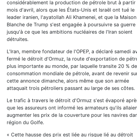
considérablement la production de pétrole brut à partir
mois d'avril, alors que les États-Unis et Israël ont tué le
leader iranien, l'ayatollah Ali Khamenei, et que la Maison
Blanche de Trump s'est engagée à poursuivre sa guerre
jusqu'à ce que les ambitions nucléaires de l'Iran soient
détruites.
L'Iran, membre fondateur de l'OPEP, a déclaré samedi av
fermé le détroit d'Ormuz, la route d'exportation de pétro
plus importante au monde, par laquelle transite 20 % de
consommation mondiale de pétrole, avant de revenir su
cette annonce dimanche, alors même que son armée
attaquait trois pétroliers passant au large de ses côtes.
Le trafic à travers le détroit d'Ormuz s'est évaporé aprè
que les assureurs ont informé les armateurs qu'ils allaie
augmenter les prix de la couverture pour les navires dan
région du Golfe.
« Cette hausse des prix est liée au risque lié au détroit