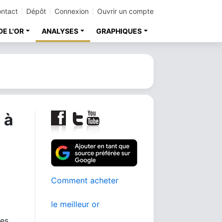
ntact
Dépôt
Connexion
Ouvrir un compte
DE L'OR
ANALYSES
GRAPHIQUES
 à
Comment acheter
le meilleur or
les