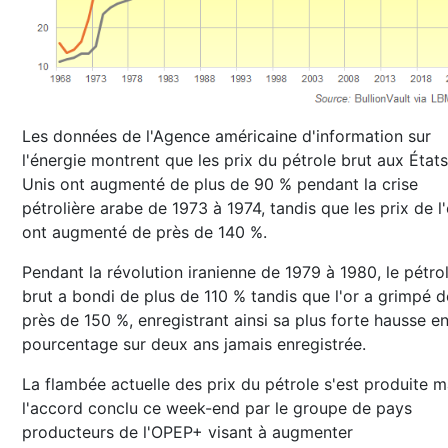
Les données de l'Agence américaine d'information sur
l'énergie montrent que les prix du pétrole brut aux États
Unis ont augmenté de plus de 90 % pendant la crise
pétrolière arabe de 1973 à 1974, tandis que les prix de l'
ont augmenté de près de 140 %.
Pendant la révolution iranienne de 1979 à 1980, le pétro
brut a bondi de plus de 110 % tandis que l'or a grimpé d
près de 150 %, enregistrant ainsi sa plus forte hausse e
pourcentage sur deux ans jamais enregistrée.
La flambée actuelle des prix du pétrole s'est produite m
l'accord conclu ce week-end par le groupe de pays
producteurs de l'OPEP+ visant à augmenter