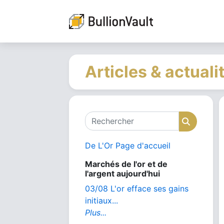
Articles & actuali
Rechercher
Recher
De L'Or Page d'accueil
Marchés de l'or et de
l'argent aujourd'hui
03/08 L'or efface ses gains
initiaux...
Plus...