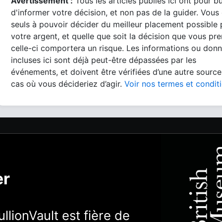
Avertissement :
Tous les articles publiés ici ont pour b
d'informer votre décision, et non pas de la guider. Vous
seuls à pouvoir décider du meilleur placement possible
votre argent, et quelle que soit la décision que vous pre
celle-ci comportera un risque. Les informations ou don
incluses ici sont déjà peut-être dépassées par les
événements, et doivent être vérifiées d’une autre source
cas où vous décideriez d’agir.
Voir nos termes et condit
er
llionVault est fière de