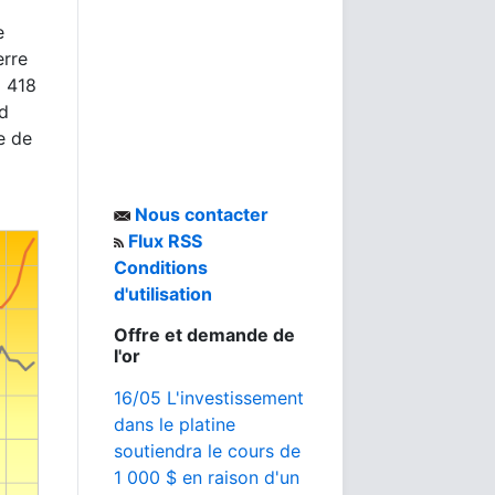
e
erre
5 418
rd
e de
Nous contacter
Flux RSS
Conditions
d'utilisation
Offre et demande de
l'or
16/05 L'investissement
dans le platine
soutiendra le cours de
1 000 $ en raison d'un