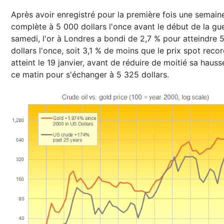
Après avoir enregistré pour la première fois une semain
complète à 5 000 dollars l'once avant le début de la gu
samedi, l'or à Londres a bondi de 2,7 % pour atteindre 
dollars l'once, soit 3,1 % de moins que le prix spot reco
atteint le 19 janvier, avant de réduire de moitié sa hauss
ce matin pour s'échanger à 5 325 dollars.