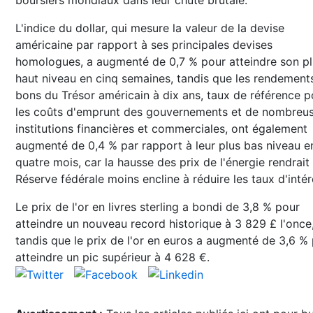
L'indice du dollar, qui mesure la valeur de la devise
américaine par rapport à ses principales devises
homologues, a augmenté de 0,7 % pour atteindre son pl
haut niveau en cinq semaines, tandis que les rendement
bons du Trésor américain à dix ans, taux de référence p
les coûts d'emprunt des gouvernements et de nombreu
institutions financières et commerciales, ont également
augmenté de 0,4 % par rapport à leur plus bas niveau e
quatre mois, car la hausse des prix de l'énergie rendrait 
Réserve fédérale moins encline à réduire les taux d'intér
Le prix de l'or en livres sterling a bondi de 3,8 % pour
atteindre un nouveau record historique à 3 829 £ l'once
tandis que le prix de l'or en euros a augmenté de 3,6 %
atteindre un pic supérieur à 4 628 €.