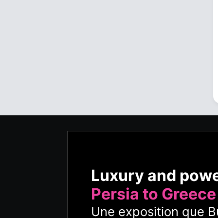
Luxury and pow
Persia to Greece
Une exposition que Bu