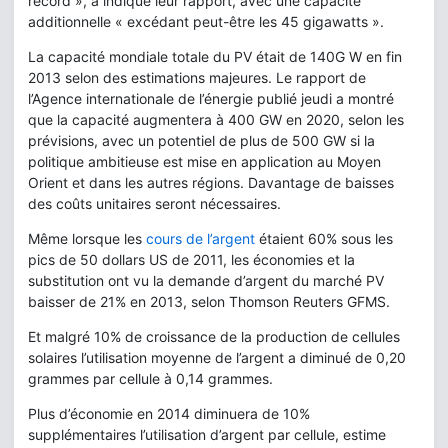
record », a indiqué leur rapport, avec une capacité
additionnelle « excédant peut-être les 45 gigawatts ».
La capacité mondiale totale du PV était de 140G W en fin
2013 selon des estimations majeures. Le rapport de
l’Agence internationale de l’énergie publié jeudi a montré
que la capacité augmentera à 400 GW en 2020, selon les
prévisions, avec un potentiel de plus de 500 GW si la
politique ambitieuse est mise en application au Moyen
Orient et dans les autres régions. Davantage de baisses
des coûts unitaires seront nécessaires.
Même lorsque les
cours de l’argent
étaient 60% sous les
pics de 50 dollars US de 2011, les économies et la
substitution ont vu la demande d’argent du marché PV
baisser de 21% en 2013, selon Thomson Reuters GFMS.
Et malgré 10% de croissance de la production de cellules
solaires l’utilisation moyenne de l’argent a diminué de 0,20
grammes par cellule à 0,14 grammes.
Plus d’économie en 2014 diminuera de 10%
supplémentaires l’utilisation d’argent par cellule, estime