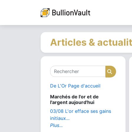
Articles & actuali
Rechercher
Recher
De L'Or Page d'accueil
Marchés de l'or et de
l'argent aujourd'hui
03/08 L'or efface ses gains
initiaux...
Plus...