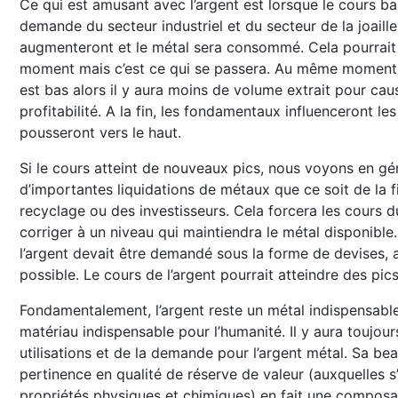
Ce qui est amusant avec l’argent est lorsque le cours ba
demande du secteur industriel et du secteur de la joaille
augmenteront et le métal sera consommé. Cela pourrait
moment mais c’est ce qui se passera. Au même moment 
est bas alors il y aura moins de volume extrait pour cau
profitabilité. A la fin, les fondamentaux influenceront les
pousseront vers le haut.
Si le cours atteint de nouveaux pics, nous voyons en gé
d’importantes liquidations de métaux que ce soit de la fi
recyclage ou des investisseurs. Cela forcera les cours 
corriger à un niveau qui maintiendra le métal disponible.
l’argent devait être demandé sous la forme de devises, a
possible. Le cours de l’argent pourrait atteindre des pic
Fondamentalement, l’argent reste un métal indispensable
matériau indispensable pour l’humanité. Il y aura toujour
utilisations et de la demande pour l’argent métal. Sa bea
pertinence en qualité de réserve de valeur (auxquelles s
propriétés physiques et chimiques) en fait une compos