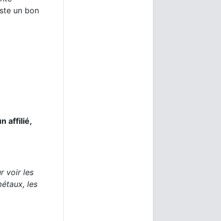
este un bon
 affilié,
 voir les
métaux, les