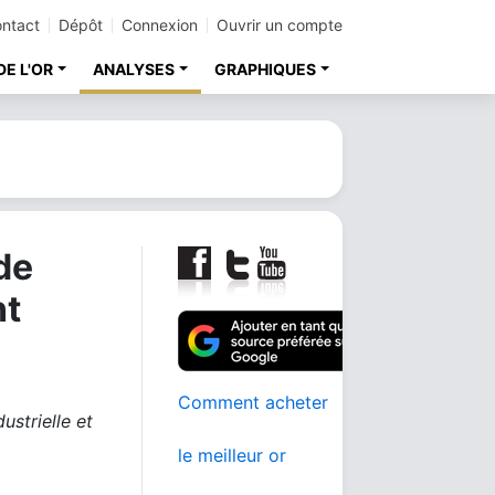
ntact
Dépôt
Connexion
Ouvrir un compte
DE L'OR
ANALYSES
GRAPHIQUES
de
nt
Comment acheter
ustrielle et
le meilleur or