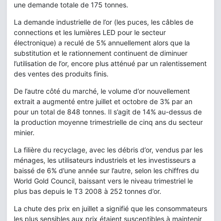
une demande totale de 175 tonnes.
La demande industrielle de l’or (les puces, les câbles de
connections et les lumières LED pour le secteur
électronique) a reculé de 5% annuellement alors que la
substitution et le rationnement continuent de diminuer
l’utilisation de l’or, encore plus atténué par un ralentissement
des ventes des produits finis.
De l’autre côté du marché, le volume d’or nouvellement
extrait a augmenté entre juillet et octobre de 3% par an
pour un total de 848 tonnes. Il s’agit de 14% au-dessus de
la production moyenne trimestrielle de cinq ans du secteur
minier.
La filière du recyclage, avec les débris d’or, vendus par les
ménages, les utilisateurs industriels et les investisseurs a
baissé de 6% d’une année sur l’autre, selon les chiffres du
World Gold Council, baissant vers le niveau trimestriel le
plus bas depuis le T3 2008 à 252 tonnes d’or.
La chute des prix en juillet a signifié que les consommateurs
les plus sensibles aux prix étaient susceptibles à maintenir