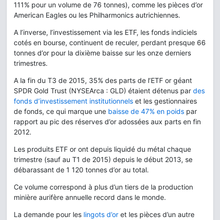
111% pour un volume de 76 tonnes), comme les pièces d’or
American Eagles ou les Philharmonics autrichiennes.
A l’inverse, l’investissement via les ETF, les fonds indiciels
cotés en bourse, continuent de reculer, perdant presque 66
tonnes d’or pour la dixième baisse sur les onze derniers
trimestres.
A la fin du T3 de 2015, 35% des parts de l’ETF or géant
SPDR Gold Trust (NYSEArca : GLD) étaient détenus par
des
fonds d’investissement institutionnels
et les gestionnaires
de fonds, ce qui marque une
baisse de 47% en poids
par
rapport au pic des réserves d’or adossées aux parts en fin
2012.
Les produits ETF or ont depuis liquidé du métal chaque
trimestre (sauf au T1 de 2015) depuis le début 2013, se
débarassant de 1 120 tonnes d’or au total.
Ce volume correspond à plus d’un tiers de la production
minière aurifère annuelle record dans le monde.
La demande pour les
lingots d’or
et les pièces d’un autre