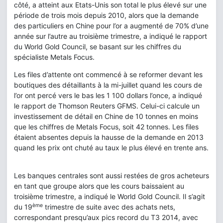
côté, a atteint aux Etats-Unis son total le plus élevé sur une
période de trois mois depuis 2010, alors que la demande
des particuliers en Chine pour l’or a augmenté de 70% d’une
année sur l’autre au troisième trimestre, a indiqué le rapport
du World Gold Council, se basant sur les chiffres du
spécialiste Metals Focus.
Les files d’attente ont commencé à se reformer devant les
boutiques des détaillants à la mi-juillet quand les cours de
l’or ont percé vers le bas les 1 100 dollars l’once, a indiqué
le rapport de Thomson Reuters GFMS. Celui-ci calcule un
investissement de détail en Chine de 10 tonnes en moins
que les chiffres de Metals Focus, soit 42 tonnes. Les files
étaient absentes depuis la hausse de la demande en 2013
quand les prix ont chuté au taux le plus élevé en trente ans.
Les banques centrales sont aussi restées de gros acheteurs
en tant que groupe alors que les cours baissaient au
troisième trimestre, a indiqué le World Gold Council. Il s’agit
ème
du 19
trimestre de suite avec des achats nets,
correspondant presqu’aux pics record du T3 2014, avec