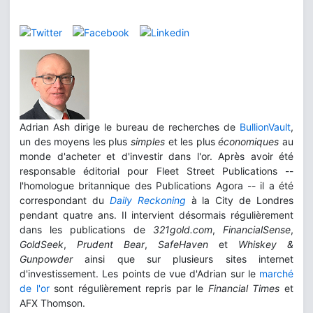
Adrian Ash dirige le bureau de recherches de
BullionVault
,
un des moyens les plus
simples
et les plus
économiques
au
monde d'acheter et d'investir dans l'or. Après avoir été
responsable éditorial pour Fleet Street Publications --
l'homologue britannique des Publications Agora -- il a été
correspondant du
Daily Reckoning
à la City de Londres
pendant quatre ans. Il intervient désormais régulièrement
dans les publications de
321gold.com
,
FinancialSense
,
GoldSeek
,
Prudent Bear
,
SafeHaven
et
Whiskey &
Gunpowder
ainsi que sur plusieurs sites internet
d'investissement. Les points de vue d'Adrian sur le
marché
de l'or
sont régulièrement repris par le
Financial Times
et
AFX Thomson.