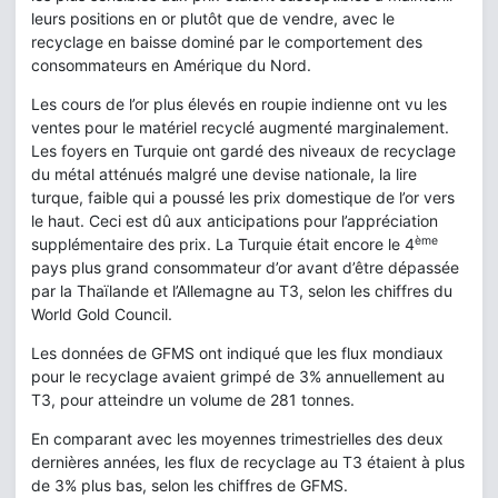
leurs positions en or plutôt que de vendre, avec le
recyclage en baisse dominé par le comportement des
consommateurs en Amérique du Nord.
Les cours de l’or plus élevés en roupie indienne ont vu les
ventes pour le matériel recyclé augmenté marginalement.
Les foyers en Turquie ont gardé des niveaux de recyclage
du métal atténués malgré une devise nationale, la lire
turque, faible qui a poussé les prix domestique de l’or vers
le haut. Ceci est dû aux anticipations pour l’appréciation
ème
supplémentaire des prix. La Turquie était encore le 4
pays plus grand consommateur d’or avant d’être dépassée
par la Thaïlande et l’Allemagne au T3, selon les chiffres du
World Gold Council.
Les données de GFMS ont indiqué que les flux mondiaux
pour le recyclage avaient grimpé de 3% annuellement au
T3, pour atteindre un volume de 281 tonnes.
En comparant avec les moyennes trimestrielles des deux
dernières années, les flux de recyclage au T3 étaient à plus
de 3% plus bas, selon les chiffres de GFMS.