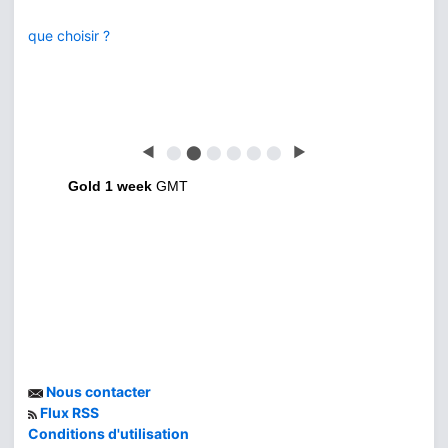
que choisir ?
◀
⬤
⬤
⬤
⬤
⬤
⬤
▶
Gold 1 week
GMT
Nous contacter
Flux RSS
Conditions d'utilisation