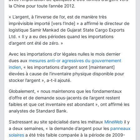
la Chine pour toute l’année 2012.
« L’argent, à l’inverse de l’or, est de manière très
imprévisible importé [vers l’Inde] » a affirmé le directeur de
logistique Samir Mankad de Gujarat State Cargo Exports
Ltd. « Il y a eu des périodes quand les importations
d’argent ont été de zéro. »
Avec les importations d’or légales nulles le mois dernier
dues aux
mesures anti-or agressives du gouvernement
indien
, « les importations d’argent sont [maintenant]
élevées à cause de l’inventaire physique disponible pour
stocker l’argent », a-t-il ajouté.
Globalement, « nous maintenons que les fondamentaux
d’offre et de demande sous-jacents de l’argent restent
faibles et que cet inventaire est abondant », ont affirmé les
analystes de Standard Bank.
S’adressant au site spécialisé dans les métaux
MineWeb
il y
a deux semaines, « la demande d’argent pour les
panneaux
solaires
a été très faible comparée à la période de 2009-