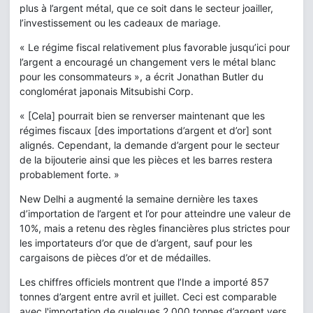
plus à l’argent métal, que ce soit dans le secteur joailler,
l’investissement ou les cadeaux de mariage.
« Le régime fiscal relativement plus favorable jusqu’ici pour
l’argent a encouragé un changement vers le métal blanc
pour les consommateurs », a écrit Jonathan Butler du
conglomérat japonais Mitsubishi Corp.
« [Cela] pourrait bien se renverser maintenant que les
régimes fiscaux [des importations d’argent et d’or] sont
alignés. Cependant, la demande d’argent pour le secteur
de la bijouterie ainsi que les pièces et les barres restera
probablement forte. »
New Delhi a augmenté la semaine dernière les taxes
d’importation de l’argent et l’or pour atteindre une valeur de
10%, mais a retenu des règles financières plus strictes pour
les importateurs d’or que de d’argent, sauf pour les
cargaisons de pièces d’or et de médailles.
Les chiffres officiels montrent que l’Inde a importé 857
tonnes d’argent entre avril et juillet. Ceci est comparable
avec l'importation de quelques 2 000 tonnes d’argent vers