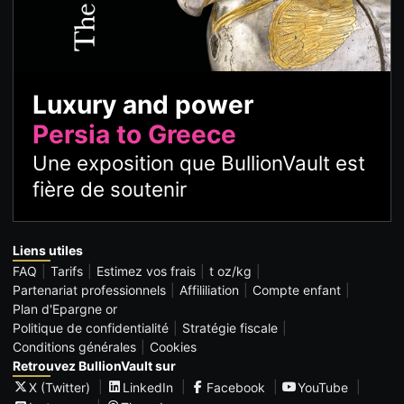
Luxury and power
Persia to Greece
Une exposition que BullionVault est
fière de soutenir
Liens utiles
FAQ
Tarifs
Estimez vos frais
t oz/kg
Partenariat professionnels
Affililiation
Compte enfant
Plan d'Epargne or
Politique de confidentialité
Stratégie fiscale
Conditions générales
Cookies
Retrouvez BullionVault sur
X (Twitter)
LinkedIn
Facebook
YouTube