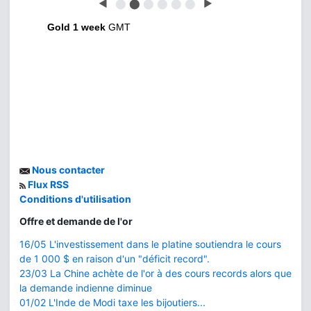
◀
⬤
⬤
⬤
⬤
⬤
⬤
▶
Gold 1 week
GMT
Nous contacter
Flux RSS
Conditions d'utilisation
Offre et demande de l'or
16/05 L'investissement dans le platine soutiendra le cours
de 1 000 $ en raison d'un "déficit record".
23/03 La Chine achète de l'or à des cours records alors que
la demande indienne diminue
01/02 L'Inde de Modi taxe les bijoutiers...