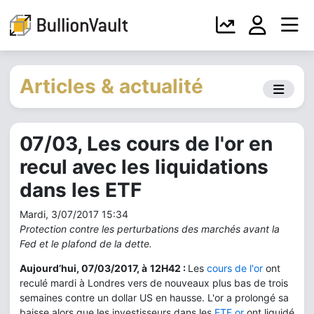
Articles & actualité
07/03, Les cours de l'or en
recul avec les liquidations
dans les ETF
Mardi, 3/07/2017 15:34
Protection contre les perturbations des marchés avant la
Fed et le plafond de la dette.
Aujourd’hui, 07/03/2017, à
12H42 :
Les
cours de l'or
ont
reculé mardi à Londres vers de nouveaux plus bas de trois
semaines contre un dollar US en hausse. L'or a prolongé sa
baisse alors que les investisseurs dans les
ETF or
ont liquidé