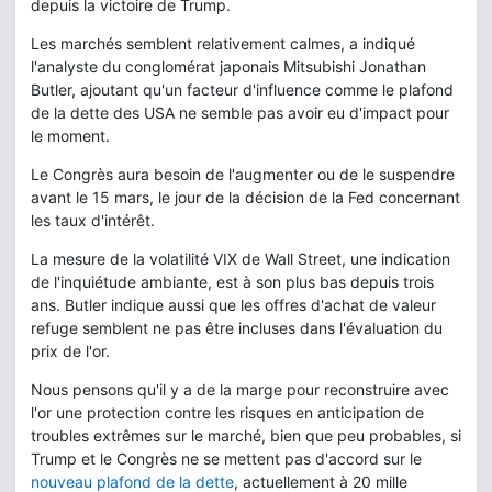
depuis la victoire de Trump.
Les marchés semblent relativement calmes, a indiqué
l'analyste du conglomérat japonais Mitsubishi Jonathan
Butler, ajoutant qu'un facteur d'influence comme le plafond
de la dette des USA ne semble pas avoir eu d'impact pour
le moment.
Le Congrès aura besoin de l'augmenter ou de le suspendre
avant le 15 mars, le jour de la décision de la Fed concernant
les taux d'intérêt.
La mesure de la volatilité VIX de Wall Street, une indication
de l'inquiétude ambiante, est à son plus bas depuis trois
ans. Butler indique aussi que les offres d'achat de valeur
refuge semblent ne pas être incluses dans l'évaluation du
prix de l'or.
Nous pensons qu'il y a de la marge pour reconstruire avec
l'or une protection contre les risques en anticipation de
troubles extrêmes sur le marché, bien que peu probables, si
Trump et le Congrès ne se mettent pas d'accord sur le
nouveau plafond de la dette
, actuellement à 20 mille