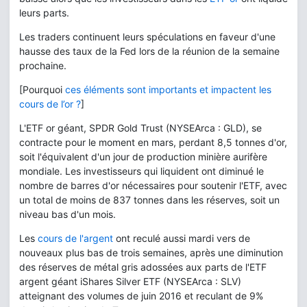
leurs parts.
Les traders continuent leurs spéculations en faveur d'une
hausse des taux de la Fed lors de la réunion de la semaine
prochaine.
[Pourquoi
ces éléments sont importants et impactent les
cours de l’or ?
]
L'ETF or géant, SPDR Gold Trust (NYSEArca : GLD), se
contracte pour le moment en mars, perdant 8,5 tonnes d'or,
soit l'équivalent d'un jour de production minière aurifère
mondiale. Les investisseurs qui liquident ont diminué le
nombre de barres d'or nécessaires pour soutenir l'ETF, avec
un total de moins de 837 tonnes dans les réserves, soit un
niveau bas d'un mois.
Les
cours de l'argent
ont reculé aussi mardi vers de
nouveaux plus bas de trois semaines, après une diminution
des réserves de métal gris adossées aux parts de l'ETF
argent géant iShares Silver ETF (NYSEArca : SLV)
atteignant des volumes de juin 2016 et reculant de 9%