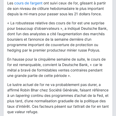
Les
cours de l’argent
ont suivi ceux de l’or, glissant à partir
de son niveau de clôture hebdomadaire le plus important
depuis la mi-mars pour passer sous les 21 dollars l’once.
« La robustesse relative des cours de l’or est une surprise
pour beaucoup d’observateurs », a indiqué Deutsche Bank,
dont l’un des analystes a cité l’augmentation des marchés
boursiers et l’annonce de la semaine dernière d’un
programme important de couverture de protection ou
hedging par le premier producteur minier russe Polyus.
En hausse pour la cinquième semaine de suite, le cours de
l’or est remarquable, convient la Deutsche Bank, « car le
métal a bravé de formidables ventes contraires pendant
une grande partie de cette période ».
Le lustre actuel de l’or ne va probablement pas durer, a
affirmé Robin Bhar chez Société Générale, faisant référence
à un
tapering
continu des programmes d’achat de la Fed, et
plus tard, d’une normalisation graduelle de la politique des
taux d’intérêt. Ces facteurs pèsent sur l’attrait de l’or en tant
que valeur refuge.