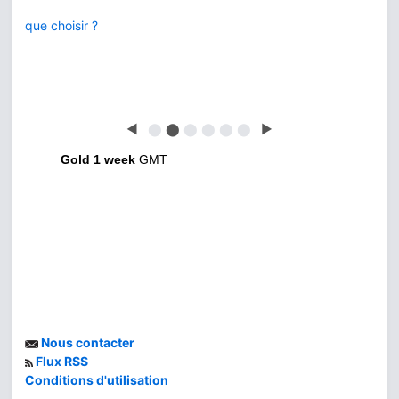
que choisir ?
◀
⬤
⬤
⬤
⬤
⬤
⬤
▶
Gold 1 week
GMT
Nous contacter
Flux RSS
Conditions d'utilisation