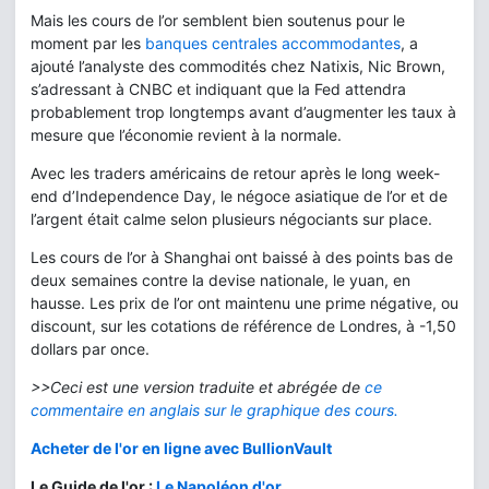
Mais les cours de l’or semblent bien soutenus pour le
moment par les
banques centrales accommodantes
, a
ajouté l’analyste des commodités chez Natixis, Nic Brown,
s’adressant à CNBC et indiquant que la Fed attendra
probablement trop longtemps avant d’augmenter les taux à
mesure que l’économie revient à la normale.
Avec les traders américains de retour après le long week-
end d’Independence Day, le négoce asiatique de l’or et de
l’argent était calme selon plusieurs négociants sur place.
Les cours de l’or à Shanghai ont baissé à des points bas de
deux semaines contre la devise nationale, le yuan, en
hausse. Les prix de l’or ont maintenu une prime négative, ou
discount, sur les cotations de référence de Londres, à -1,50
dollars par once.
>>Ceci est une version traduite et abrégée d
e
ce
commentaire en anglais sur le graphique des cours
.
Acheter de l'or en ligne avec BullionVault
Le Guide de l'or :
Le Napoléon d'or