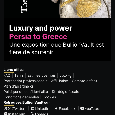
Luxury and power
Persia to Greece
Une exposition que BullionVault est
fière de soutenir
Liens utiles
FAQ
Tarifs
Estimez vos frais
t oz/kg
Partenariat professionnels
Affililiation
Compte enfant
Plan d'Epargne or
Politique de confidentialité
Stratégie fiscale
Conditions générales
Cookies
Retrouvez BullionVault sur
X (Twitter)
LinkedIn
Facebook
YouTube
Instagram
Threads