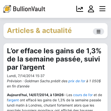
Articles & actualité
L’or efface les gains de 1,3%
de la semaine passée, suivi
par l’argent
Lundi, 7/14/2014 15:37
Prévision : Goldman Sachs prédit des
prix de l’or
à 1 050$
en fin d’année
Aujourd’hui, 14/07/2014, à
13H26 :
Les
cours de l’or
et de
l’
argent
ont effacé les gains de 1,3% de la semaine passée
lundi matin à Londres, chutant fortement alors que les
marchés boursiers mondiaux ont affiché des hausses.