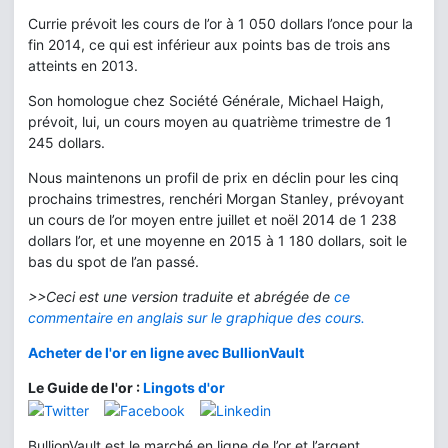
Currie prévoit les cours de l’or à 1 050 dollars l’once pour la
fin 2014, ce qui est inférieur aux points bas de trois ans
atteints en 2013.
Son homologue chez Société Générale, Michael Haigh,
prévoit, lui, un cours moyen au quatrième trimestre de 1
245 dollars.
Nous maintenons un profil de prix en déclin pour les cinq
prochains trimestres, renchéri Morgan Stanley, prévoyant
un cours de l’or moyen entre juillet et noël 2014 de 1 238
dollars l’or, et une moyenne en 2015 à 1 180 dollars, soit le
bas du spot de l’an passé.
>>Ceci est une version traduite et abrégée d
e
ce
commentaire en anglais sur le graphique des cours
.
Acheter de l'or en ligne avec BullionVault
Le Guide de l'or :
Lingots d'or
BullionVault est le marché en ligne de l’or et l’argent