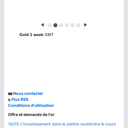
◀
⬤
⬤
⬤
⬤
⬤
⬤
▶
Gold 1 week
GMT
Nous contacter
Flux RSS
Conditions d'utilisation
Offre et demande de l'or
16/05 L'investissement dans le platine soutiendra le cours