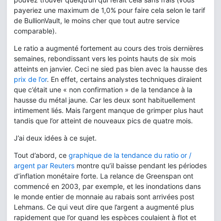
payeriez une maximum de 1,0% pour faire cela selon le tarif
de BullionVault, le moins cher que tout autre service
comparable).
Le ratio a augmenté fortement au cours des trois dernières
semaines, rebondissant vers les points hauts de six mois
atteints en janvier. Ceci ne sied pas bien avec la hausse des
prix de l’or
. En effet, certains analystes techniques diraient
que c’était une « non confirmation » de la tendance à la
hausse du métal jaune. Car les deux sont habituellement
intimement liés. Mais l’argent manque de grimper plus haut
tandis que l’or atteint de nouveaux pics de quatre mois.
J’ai deux idées à ce sujet.
Tout d’abord, ce
graphique de la tendance du ratio or /
argent par Reuters
montre qu’il baisse pendant les périodes
d’inflation monétaire forte. La relance de Greenspan ont
commencé en 2003, par exemple, et les inondations dans
le monde entier de monnaie au rabais sont arrivées post
Lehmans. Ce qui veut dire que l’argent a augmenté plus
rapidement que l’or quand les espèces coulaient à flot et