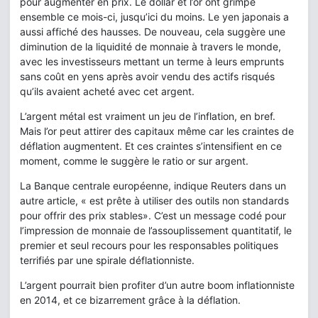
pour augmenter en prix. Le dollar et l’or ont grimpé
ensemble ce mois-ci, jusqu’ici du moins. Le yen japonais a
aussi affiché des hausses. De nouveau, cela suggère une
diminution de la liquidité de monnaie à travers le monde,
avec les investisseurs mettant un terme à leurs emprunts
sans coût en yens après avoir vendu des actifs risqués
qu’ils avaient acheté avec cet argent.
L’argent métal est vraiment un jeu de l’inflation, en bref.
Mais l’or peut attirer des capitaux même car les craintes de
déflation augmentent. Et ces craintes s’intensifient en ce
moment, comme le suggère le ratio or sur argent.
La Banque centrale européenne, indique Reuters dans un
autre article, « est prête à utiliser des outils non standards
pour offrir des prix stables». C’est un message codé pour
l’impression de monnaie de l’assouplissement quantitatif, le
premier et seul recours pour les responsables politiques
terrifiés par une spirale déflationniste.
L’argent pourrait bien profiter d’un autre boom inflationniste
en 2014, et ce bizarrement grâce à la déflation.