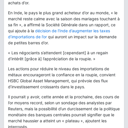
achats d’or.
En Inde, le pays le plus grand acheteur d’or au monde, « le
marché reste calme avec la saison des mariages touchant à
sa fin », a affirmé la Société Générale dans un rapport, ce
qui ajoute à la
décision de l’Inde d’augmenter les taxes
d’importations de l’or
qui auront un impact sur la demande
de petites barres d’or.
« Les négociants s’attendent [cependant] à un regain
d’intérêt [grâce à] l’appréciation de la roupie. »
Les actions pour réduire le niveau des importations de
métaux encourageront la confiance en la roupie, convient
HSBC Global Asset Management, qui prévoie des flux
d’investissement croissants dans le pays.
Il pourrait y avoir, cette année et la prochaine, des cours de
l’or moyens record, selon un sondage des analystes par
Reuters, mais la possibilité d’un durcissement de la politique
monétaire des banques centrales pourrait signifier que le
marché haussier a atteint un « plateau », ajoutent les
interrogés.