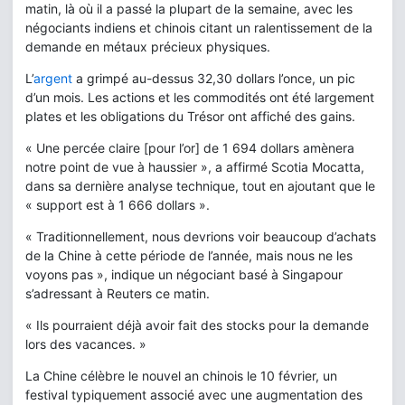
matin, là où il a passé la plupart de la semaine, avec les
négociants indiens et chinois citant un ralentissement de la
demande en métaux précieux physiques.
L’
argent
a grimpé au-dessus 32,30 dollars l’once, un pic
d’un mois. Les actions et les commodités ont été largement
plates et les obligations du Trésor ont affiché des gains.
« Une percée claire [pour l’or] de 1 694 dollars amènera
notre point de vue à haussier », a affirmé Scotia Mocatta,
dans sa dernière analyse technique, tout en ajoutant que le
« support est à 1 666 dollars ».
« Traditionnellement, nous devrions voir beaucoup d’achats
de la Chine à cette période de l’année, mais nous ne les
voyons pas », indique un négociant basé à Singapour
s’adressant à Reuters ce matin.
« Ils pourraient déjà avoir fait des stocks pour la demande
lors des vacances. »
La Chine célèbre le nouvel an chinois le 10 février, un
festival typiquement associé avec une augmentation des