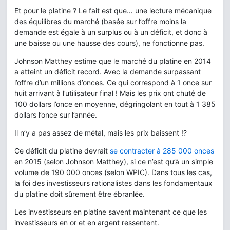
Et pour le platine ? Le fait est que… une lecture mécanique
des équilibres du marché (basée sur l’offre moins la
demande est égale à un surplus ou à un déficit, et donc à
une baisse ou une hausse des cours), ne fonctionne pas.
Johnson Matthey estime que le marché du platine en 2014
a atteint un déficit record. Avec la demande surpassant
l’offre d’un millions d’onces. Ce qui correspond à 1 once sur
huit arrivant à l’utilisateur final ! Mais les prix ont chuté de
100 dollars l’once en moyenne, dégringolant en tout à 1 385
dollars l’once sur l’année.
Il n’y a pas assez de métal, mais les prix baissent !?
Ce déficit du platine devrait
se contracter à 285 000 onces
en 2015 (selon Johnson Matthey), si ce n’est qu’à un simple
volume de 190 000 onces (selon WPIC). Dans tous les cas,
la foi des investisseurs rationalistes dans les fondamentaux
du platine doit sûrement être ébranlée.
Les investisseurs en platine savent maintenant ce que les
investisseurs en or et en argent ressentent.