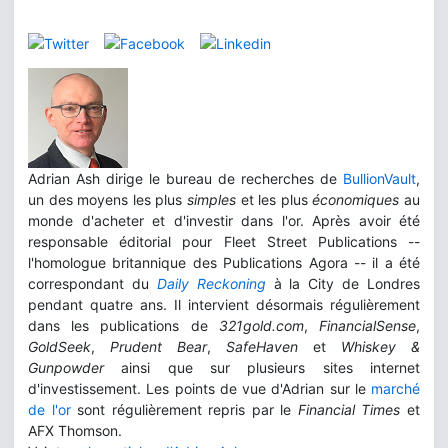
Adrian Ash dirige le bureau de recherches de
BullionVault
,
un des moyens les plus
simples
et les plus
économiques
au
monde d'acheter et d'investir dans l'or. Après avoir été
responsable éditorial pour Fleet Street Publications --
l'homologue britannique des Publications Agora -- il a été
correspondant du
Daily Reckoning
à la City de Londres
pendant quatre ans. Il intervient désormais régulièrement
dans les publications de
321gold.com
,
FinancialSense
,
GoldSeek
,
Prudent Bear
,
SafeHaven
et
Whiskey &
Gunpowder
ainsi que sur plusieurs sites internet
d'investissement. Les points de vue d'Adrian sur le
marché
de l'or
sont régulièrement repris par le
Financial Times
et
AFX Thomson.