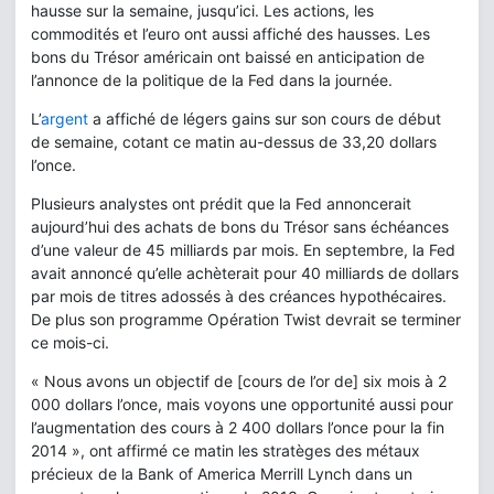
hausse sur la semaine, jusqu’ici. Les actions, les
commodités et l’euro ont aussi affiché des hausses. Les
bons du Trésor américain ont baissé en anticipation de
l’annonce de la politique de la Fed dans la journée.
L’
argent
a affiché de légers gains sur son cours de début
de semaine, cotant ce matin au-dessus de 33,20 dollars
l’once.
Plusieurs analystes ont prédit que la Fed annoncerait
aujourd’hui des achats de bons du Trésor sans échéances
d’une valeur de 45 milliards par mois. En septembre, la Fed
avait annoncé qu’elle achèterait pour 40 milliards de dollars
par mois de titres adossés à des créances hypothécaires.
De plus son programme Opération Twist devrait se terminer
ce mois-ci.
« Nous avons un objectif de [cours de l’or de] six mois à 2
000 dollars l’once, mais voyons une opportunité aussi pour
l’augmentation des cours à 2 400 dollars l’once pour la fin
2014 », ont affirmé ce matin les stratèges des métaux
précieux de la Bank of America Merrill Lynch dans un