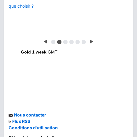
que choisir ?
◀
⬤
⬤
⬤
⬤
⬤
⬤
▶
Gold 1 week
GMT
Nous contacter
Flux RSS
Conditions d'utilisation