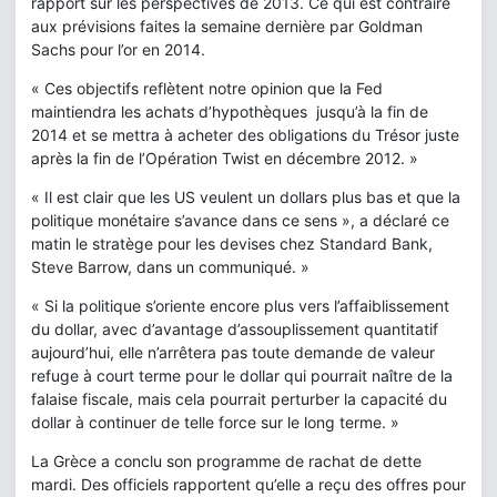
rapport sur les perspectives de 2013. Ce qui est contraire
aux prévisions faites la semaine dernière par Goldman
Sachs pour l’or en 2014.
« Ces objectifs reflètent notre opinion que la Fed
maintiendra les achats d’hypothèques jusqu’à la fin de
2014 et se mettra à acheter des obligations du Trésor juste
après la fin de l’Opération Twist en décembre 2012. »
« Il est clair que les US veulent un dollars plus bas et que la
politique monétaire s’avance dans ce sens », a déclaré ce
matin le stratège pour les devises chez Standard Bank,
Steve Barrow, dans un communiqué. »
« Si la politique s’oriente encore plus vers l’affaiblissement
du dollar, avec d’avantage d’assouplissement quantitatif
aujourd’hui, elle n’arrêtera pas toute demande de valeur
refuge à court terme pour le dollar qui pourrait naître de la
falaise fiscale, mais cela pourrait perturber la capacité du
dollar à continuer de telle force sur le long terme. »
La Grèce a conclu son programme de rachat de dette
mardi. Des officiels rapportent qu’elle a reçu des offres pour