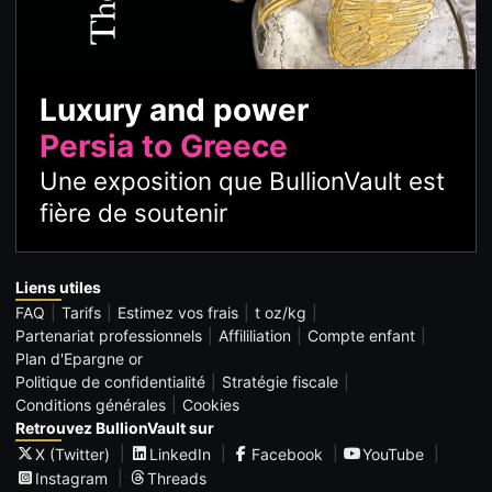
Luxury and power
Persia to Greece
Une exposition que BullionVault est
fière de soutenir
Liens utiles
FAQ
Tarifs
Estimez vos frais
t oz/kg
Partenariat professionnels
Affililiation
Compte enfant
Plan d'Epargne or
Politique de confidentialité
Stratégie fiscale
Conditions générales
Cookies
Retrouvez BullionVault sur
X (Twitter)
LinkedIn
Facebook
YouTube
Instagram
Threads