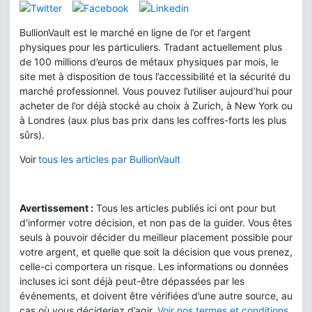
BullionVault est le marché en ligne de l’or et l’argent
physiques pour les particuliers. Tradant actuellement plus
de 100 millions d’euros de métaux physiques par mois, le
site met à disposition de tous l’accessibilité et la sécurité du
marché professionnel. Vous pouvez l’utiliser aujourd’hui pour
acheter de l’or déjà stocké au choix à Zurich, à New York ou
à Londres (aux plus bas prix dans les coffres-forts les plus
sûrs).
Voir
tous les articles par BullionVault
Avertissement :
Tous les articles publiés ici ont pour but
d'informer votre décision, et non pas de la guider. Vous êtes
seuls à pouvoir décider du meilleur placement possible pour
votre argent, et quelle que soit la décision que vous prenez,
celle-ci comportera un risque. Les informations ou données
incluses ici sont déjà peut-être dépassées par les
événements, et doivent être vérifiées d’une autre source, au
cas où vous décideriez d’agir.
Voir nos termes et conditions
.