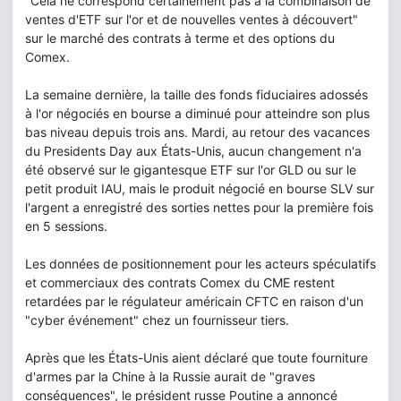
"Cela ne correspond certainement pas à la combinaison de
ventes d'ETF sur l'or et de nouvelles ventes à découvert"
sur le marché des contrats à terme et des options du
Comex.
La semaine dernière, la taille des fonds fiduciaires adossés
à l'or négociés en bourse a diminué pour atteindre son plus
bas niveau depuis trois ans. Mardi, au retour des vacances
du Presidents Day aux États-Unis, aucun changement n'a
été observé sur le gigantesque ETF sur l'or GLD ou sur le
petit produit IAU, mais le produit négocié en bourse SLV sur
l'argent a enregistré des sorties nettes pour la première fois
en 5 sessions.
Les données de positionnement pour les acteurs spéculatifs
et commerciaux des contrats Comex du CME restent
retardées par le régulateur américain CFTC en raison d'un
"cyber événement" chez un fournisseur tiers.
Après que les États-Unis aient déclaré que toute fourniture
d'armes par la Chine à la Russie aurait de "graves
conséquences", le président russe Poutine a annoncé