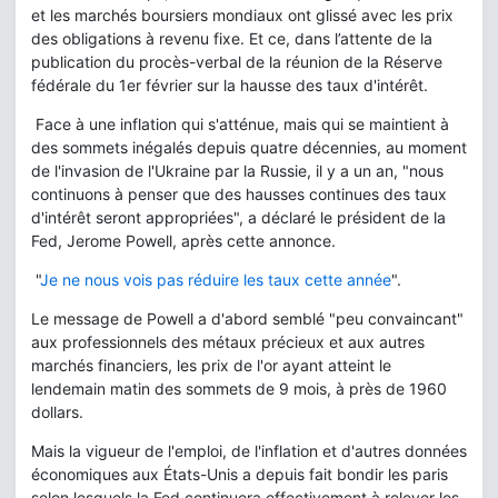
et les marchés boursiers mondiaux ont glissé avec les prix
des obligations à revenu fixe. Et ce, dans l’attente de la
publication du procès-verbal de la réunion de la Réserve
fédérale du 1er février sur la hausse des taux d'intérêt.
Face à une inflation qui s'atténue, mais qui se maintient à
des sommets inégalés depuis quatre décennies, au moment
de l'invasion de l'Ukraine par la Russie, il y a un an, "nous
continuons à penser que des hausses continues des taux
d'intérêt seront appropriées", a déclaré le président de la
Fed, Jerome Powell, après cette annonce.
"
Je ne nous vois pas réduire les taux cette année
".
Le message de Powell a d'abord semblé "peu convaincant"
aux professionnels des métaux précieux et aux autres
marchés financiers, les prix de l'or ayant atteint le
lendemain matin des sommets de 9 mois, à près de 1960
dollars.
Mais la vigueur de l'emploi, de l'inflation et d'autres données
économiques aux États-Unis a depuis fait bondir les paris
selon lesquels la Fed continuera effectivement à relever les