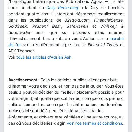
l'homologue britannique des Publications Agora -- il a été
correspondant du
Daily Reckoning
à la City de Londres
pendant quatre ans. Il intervient désormais régulièrement
dans les publications de
321gold.com
,
FinancialSense
,
GoldSeek
,
Prudent Bear
,
SafeHaven
et
Whiskey &
Gunpowder
ainsi que sur plusieurs sites internet
d'investissement. Les points de vue d'Adrian sur le
marché
de l'or
sont régulièrement repris par le
Financial Times
et
AFX Thomson.
Voir
tous les articles d'Adrian Ash
.
Avertissement :
Tous les articles publiés ici ont pour but
d'informer votre décision, et non pas de la guider. Vous êtes
seuls à pouvoir décider du meilleur placement possible pour
votre argent, et quelle que soit la décision que vous prenez,
celle-ci comportera un risque. Les informations ou données
incluses ici sont déjà peut-être dépassées par les
événements, et doivent être vérifiées d’une autre source, au
cas où vous décideriez d’agir.
Voir nos termes et conditions
.