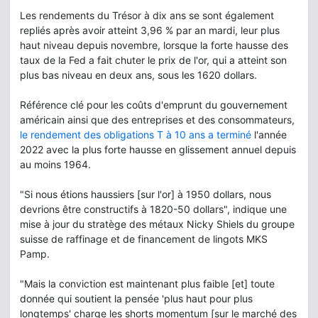
Les rendements du Trésor à dix ans se sont également
repliés après avoir atteint 3,96 % par an mardi, leur plus
haut niveau depuis novembre, lorsque la forte hausse des
taux de la Fed a fait chuter le prix de l'or, qui a atteint son
plus bas niveau en deux ans, sous les 1620 dollars.
Référence clé pour les coûts d'emprunt du gouvernement
américain ainsi que des entreprises et des consommateurs,
le rendement des obligations T à 10 ans a terminé
l'année
2022 avec la plus forte hausse en glissement annuel depuis
au moins 1964.
"Si nous étions haussiers [sur l'or] à 1950 dollars, nous
devrions être constructifs à 1820-50 dollars", indique une
mise à jour du stratège des métaux Nicky Shiels du groupe
suisse de raffinage et de financement de lingots MKS
Pamp.
"Mais la conviction est maintenant plus faible [et] toute
donnée qui soutient la pensée 'plus haut pour plus
longtemps' charge les shorts momentum [sur le marché des