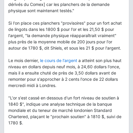
dérivés du Comex] car les planchers de la demande
physique sont maintenant testés."
Si l'on place ces planchers "provisoires" pour un fort achat
de lingots dans les 1800 $ pour l'or et les 21,50 $ pour
l'argent, "la demande physique réapparaîtrait vraiment"
plus près de la moyenne mobile de 200 jours pour l'or
autour de 1780 $, dit Shiels, et sous les 21 $ pour l'argent.
Le mois dernier,
le cours de l'argent
a atteint son plus haut
niveau en dollars depuis neuf mois, à 24,60 dollars l'once,
mais il a ensuite chuté de près de 3,50 dollars avant de
remonter pour s'approcher à 2 cents l'once de 22 dollars
mercredi midi à Londres.
"L'or s'est cassé en dessous d'un fort niveau de soutien à
1840 $", indique une analyse technique de la banque
mondiale et du teneur de marché londonien Standard
Chartered, plaçant le "prochain soutien" à 1810 $, suivi de
1780 $.