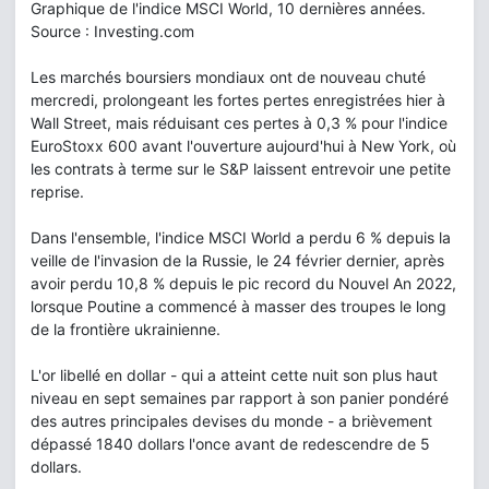
Graphique de l'indice MSCI World, 10 dernières années.
Source : Investing.com
Les marchés boursiers mondiaux ont de nouveau chuté
mercredi, prolongeant les fortes pertes enregistrées hier à
Wall Street, mais réduisant ces pertes à 0,3 % pour l'indice
EuroStoxx 600 avant l'ouverture aujourd'hui à New York, où
les contrats à terme sur le S&P laissent entrevoir une petite
reprise.
Dans l'ensemble, l'indice MSCI World a perdu 6 % depuis la
veille de l'invasion de la Russie, le 24 février dernier, après
avoir perdu 10,8 % depuis le pic record du Nouvel An 2022,
lorsque Poutine a commencé à masser des troupes le long
de la frontière ukrainienne.
L'or libellé en dollar - qui a atteint cette nuit son plus haut
niveau en sept semaines par rapport à son panier pondéré
des autres principales devises du monde - a brièvement
dépassé 1840 dollars l'once avant de redescendre de 5
dollars.