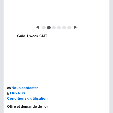
◀
⬤
⬤
⬤
⬤
⬤
⬤
▶
Gold 1 week
GMT
Nous contacter
Flux RSS
Conditions d'utilisation
Offre et demande de l'or